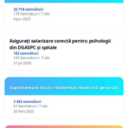
26 718 semnături
178 Semnături / 7 zile
4 Jun 2025
Asigurați salarizare corectă pentru psihologii
din DGASPC și spitale
182 semnături
105 Semnături / 7 zile
31 Jul 2026
Suplimentare locuri rezidențiat medicină generală
3 482 semnături
91 Semnături / 7 zile
20 Nov 2025