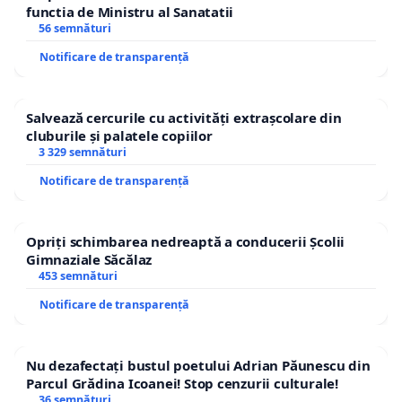
functia de Ministru al Sanatatii
56 semnături
Notificare de transparență
Salvează cercurile cu activități extrașcolare din
cluburile și palatele copiilor
3 329 semnături
Notificare de transparență
Opriți schimbarea nedreaptă a conducerii Școlii
Gimnaziale Săcălaz
453 semnături
Notificare de transparență
Nu dezafectați bustul poetului Adrian Păunescu din
Parcul Grădina Icoanei! Stop cenzurii culturale!
36 semnături