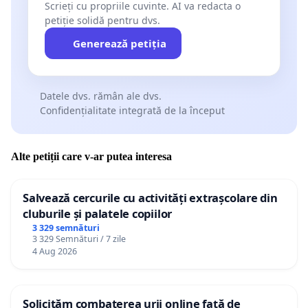
Scrieți cu propriile cuvinte. AI va redacta o
petiție solidă pentru dvs.
Generează petiția
Datele dvs. rămân ale dvs.
Confidențialitate integrată de la început
Alte petiții care v-ar putea interesa
Salvează cercurile cu activități extrașcolare din
cluburile și palatele copiilor
3 329 semnături
3 329 Semnături / 7 zile
4 Aug 2026
Solicităm combaterea urii online față de