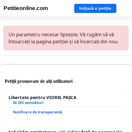
Petitieonline.com
Inițiază o petiție
Un parametru necesar lipsește. Vă rugăm să vă
întoarceți la pagina petiției și să încercați din nou.
Petiții promovate de alți utilizatori
Libertate pentru VIOREL PAȘCA
30 292 semnături
Notificare de transparență