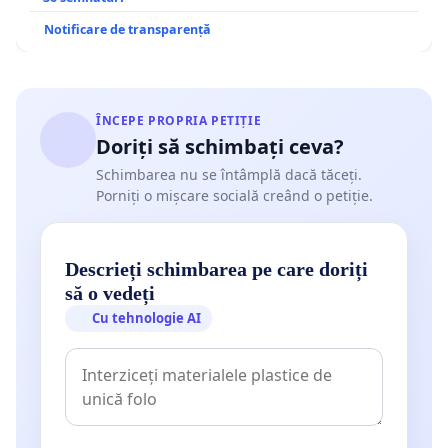
Notificare de transparență
ÎNCEPE PROPRIA PETIȚIE
Doriți să schimbați ceva?
Schimbarea nu se întâmplă dacă tăceți.
Porniți o mișcare socială creând o petiție.
Descrieți schimbarea pe care doriți
să o vedeți
Cu tehnologie AI