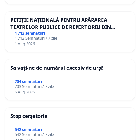
PETIȚIE NAȚIONALĂ PENTRU APĂRAREA
TEATRELOR PUBLICE DE REPERTORIU DIN
ROMÂNIA
1 712 semnături
1 712 Semnături / 7 zile
1 Aug 2026
Salvați-ne de numărul excesiv de urși!
704 semnături
703 Semnături / 7 zile
5 Aug 2026
Stop cerșetoria
542 semnături
542 Semnături / 7 zile