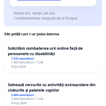
Datele dvs. rămân ale dvs.
Confidențialitate integrată de la început
Alte petiții care v-ar putea interesa
Solicităm combaterea urii online față de
persoanele cu dizabilități
7 533 semnături
7 405 Semnături / 7 zile
29 Jul 2026
Salvează cercurile cu activități extrașcolare din
cluburile și palatele copiilor
2 604 semnături
2 604 Semnături / 7 zile
4 Aug 2026