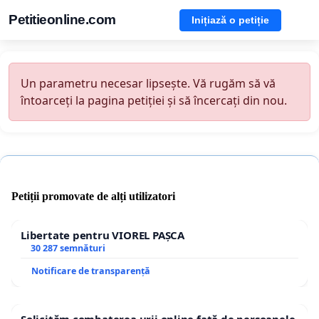
Petitieonline.com
Inițiază o petiție
Un parametru necesar lipsește. Vă rugăm să vă
întoarceți la pagina petiției și să încercați din nou.
Petiții promovate de alți utilizatori
Libertate pentru VIOREL PAȘCA
30 287 semnături
Notificare de transparență