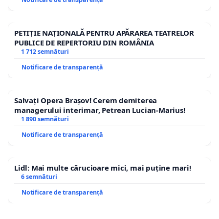
PETIȚIE NAȚIONALĂ PENTRU APĂRAREA TEATRELOR
PUBLICE DE REPERTORIU DIN ROMÂNIA
1 712 semnături
Notificare de transparență
Salvați Opera Brașov! Cerem demiterea
managerului interimar, Petrean Lucian-Marius!
1 890 semnături
Notificare de transparență
Lidl: Mai multe cărucioare mici, mai puține mari!
6 semnături
Notificare de transparență