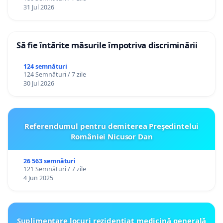
31 Jul 2026
Să fie întărite măsurile împotriva discriminării
124 semnături
124 Semnături / 7 zile
30 Jul 2026
Referendumul pentru demiterea Preşedintelui
României Nicusor Dan
26 563 semnături
121 Semnături / 7 zile
4 Jun 2025
Suplimentare locuri rezidențiat medicină generală