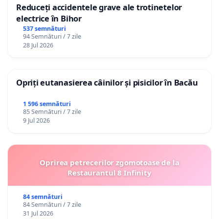
Reduceți accidentele grave ale trotinetelor
electrice în Bihor
537 semnături
94 Semnături / 7 zile
28 Jul 2026
Opriți eutanasierea câinilor și pisicilor în Bacău
1 596 semnături
85 Semnături / 7 zile
9 Jul 2026
Oprirea petrecerilor zgomotoase de la
Restaurantul 8 Infinity
84 semnături
84 Semnături / 7 zile
31 Jul 2026