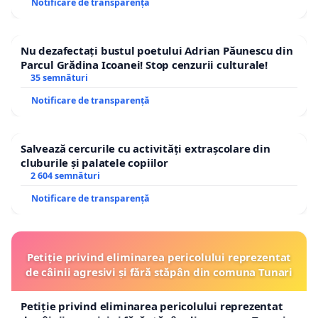
Notificare de transparență
Nu dezafectați bustul poetului Adrian Păunescu din
Parcul Grădina Icoanei! Stop cenzurii culturale!
35 semnături
Notificare de transparență
Salvează cercurile cu activități extrașcolare din
cluburile și palatele copiilor
2 604 semnături
Notificare de transparență
Petiție privind eliminarea pericolului reprezentat
de câinii agresivi și fără stăpân din comuna Tunari
Petiție privind eliminarea pericolului reprezentat