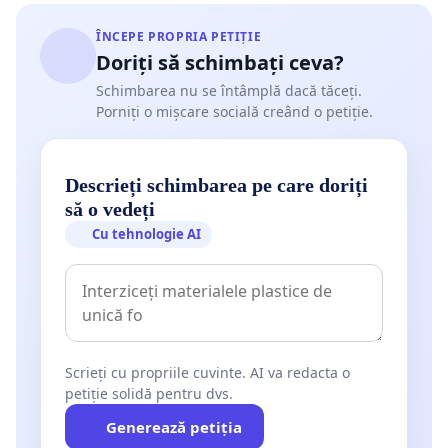
ÎNCEPE PROPRIA PETIȚIE
Doriți să schimbați ceva?
Schimbarea nu se întâmplă dacă tăceți.
Porniți o mișcare socială creând o petiție.
Descrieți schimbarea pe care doriți
să o vedeți
Cu tehnologie AI
Scrieți cu propriile cuvinte. AI va redacta o
petiție solidă pentru dvs.
Generează petiția