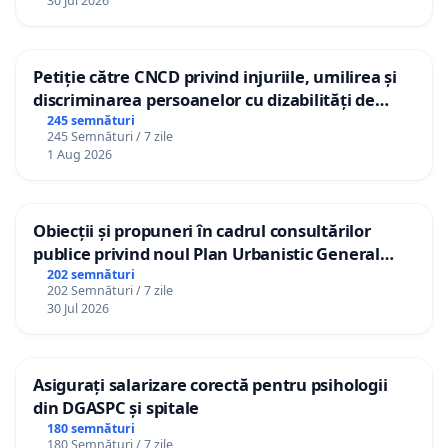
30 Jul 2026
Petiție către CNCD privind injuriile, umilirea și
discriminarea persoanelor cu dizabilități de
către utilizatorul TikTok „Gorici”
245 semnături
245 Semnături / 7 zile
1 Aug 2026
Obiecții și propuneri în cadrul consultărilor
publice privind noul Plan Urbanistic General
(PUG) Ialoveni
202 semnături
202 Semnături / 7 zile
30 Jul 2026
Asigurați salarizare corectă pentru psihologii
din DGASPC și spitale
180 semnături
180 Semnături / 7 zile