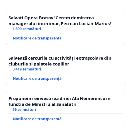
Salvați Opera Brașov! Cerem demiterea
managerului interimar, Petrean Lucian-Marius!
1 890 semnături
Notificare de transparență
Salvează cercurile cu activități extrașcolare din
cluburile și palatele copiilor
3 419 semnături
Notificare de transparență
Propunem reinvestirea d-nei Ala Nemerenco in
functia de Ministru al Sanatatii
56 semnături
Notificare de transparență