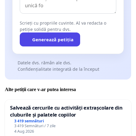
Scrieți cu propriile cuvinte. AI va redacta o
petiție solidă pentru dvs.
Generează petiția
Datele dvs. rămân ale dvs.
Confidențialitate integrată de la început
Alte petiții care v-ar putea interesa
Salvează cercurile cu activități extrașcolare din
cluburile și palatele copiilor
3 419 semnături
3 419 Semnături / 7 zile
4 Aug 2026