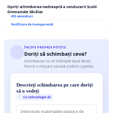
Opriți schimbarea nedreaptă a conducerii Școlii
Gimnaziale Săcălaz
453 semnături
Notificare de transparență
ÎNCEPE PROPRIA PETIȚIE
Doriți să schimbați ceva?
Schimbarea nu se întâmplă dacă tăceți.
Porniți o mișcare socială creând o petiție.
Descrieți schimbarea pe care doriți
să o vedeți
Cu tehnologie AI