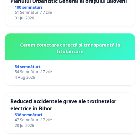
Planului Urbanistic General al orașului Ialoveni
100 semnături
61 Semnături / 7 zile
31 Jul 2026
Cerem corectare corectă și transparentă la
titularizare
54 semnături
54 Semnături / 7 zile
4 Aug 2026
Reduceți accidentele grave ale trotinetelor
electrice în Bihor
538 semnături
47 Semnături / 7 zile
28 Jul 2026