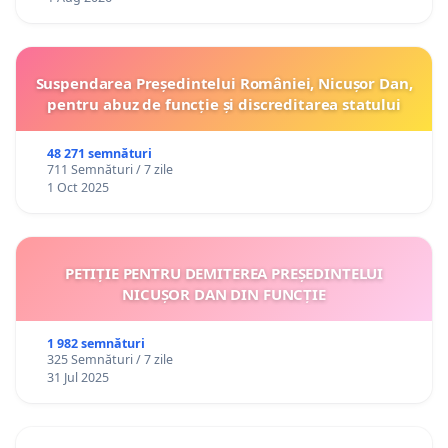
Suspendarea Președintelui României, Nicușor Dan,
pentru abuz de funcție și discreditarea statului
48 271 semnături
711 Semnături / 7 zile
1 Oct 2025
PETIȚIE PENTRU DEMITEREA PREȘEDINTELUI
NICUȘOR DAN DIN FUNCȚIE
1 982 semnături
325 Semnături / 7 zile
31 Jul 2025