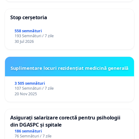
Stop cerșetoria
558 semnături
193 Semnături / 7 zile
30 Jul 2026
Suplimentare locuri rezidențiat medicină generală
3 505 semnături
107 Semnături / 7 zile
20 Nov 2025
Asigurați salarizare corectă pentru psihologii
din DGASPC și spitale
186 semnături
76 Semnături / 7 zile