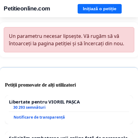
Petitieonline.com
Inițiază o petiție
Un parametru necesar lipsește. Vă rugăm să vă
întoarceți la pagina petiției și să încercați din nou.
Petiții promovate de alți utilizatori
Libertate pentru VIOREL PAȘCA
30 293 semnături
Notificare de transparență