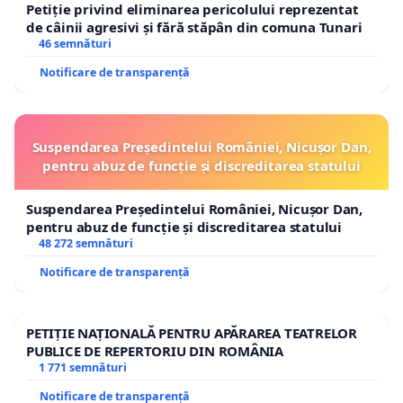
Petiție privind eliminarea pericolului reprezentat
de câinii agresivi și fără stăpân din comuna Tunari
46 semnături
Notificare de transparență
Suspendarea Președintelui României, Nicușor Dan,
pentru abuz de funcție și discreditarea statului
Suspendarea Președintelui României, Nicușor Dan,
pentru abuz de funcție și discreditarea statului
48 272 semnături
Notificare de transparență
PETIȚIE NAȚIONALĂ PENTRU APĂRAREA TEATRELOR
PUBLICE DE REPERTORIU DIN ROMÂNIA
1 771 semnături
Notificare de transparență