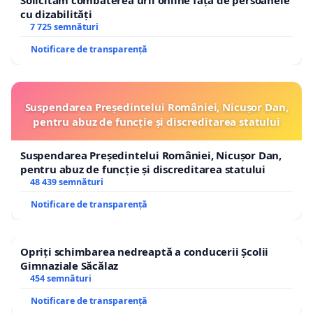
Solicităm combaterea urii online față de persoanele
cu dizabilități
7 725 semnături
Notificare de transparență
Suspendarea Președintelui României, Nicușor Dan,
pentru abuz de funcție și discreditarea statului
Suspendarea Președintelui României, Nicușor Dan,
pentru abuz de funcție și discreditarea statului
48 439 semnături
Notificare de transparență
Opriți schimbarea nedreaptă a conducerii Școlii
Gimnaziale Săcălaz
454 semnături
Notificare de transparență