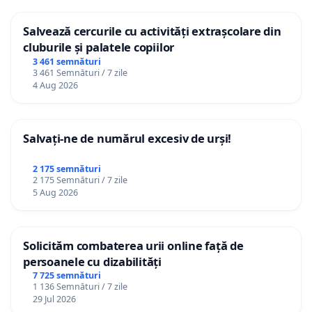
Salvează cercurile cu activități extrașcolare din
cluburile și palatele copiilor
3 461 semnături
3 461 Semnături / 7 zile
4 Aug 2026
Salvați-ne de numărul excesiv de urși!
2 175 semnături
2 175 Semnături / 7 zile
5 Aug 2026
Solicităm combaterea urii online față de
persoanele cu dizabilități
7 725 semnături
1 136 Semnături / 7 zile
29 Jul 2026