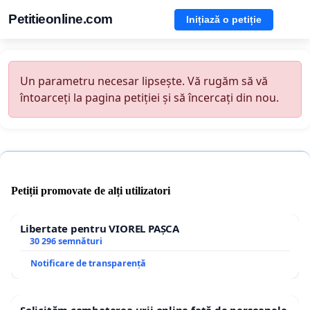
Petitieonline.com
Inițiază o petiție
Un parametru necesar lipsește. Vă rugăm să vă
întoarceți la pagina petiției și să încercați din nou.
Petiții promovate de alți utilizatori
Libertate pentru VIOREL PAȘCA
30 296 semnături
Notificare de transparență