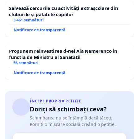
Salvează cercurile cu activități extrașcolare din
cluburile și palatele copiilor
3 461 semnături
Notificare de transparență
Propunem reinvestirea d-nei Ala Nemerenco in
functia de Ministru al Sanatatii
56 semnături
Notificare de transparență
ÎNCEPE PROPRIA PETIȚIE
Doriți să schimbați ceva?
Schimbarea nu se întâmplă dacă tăceți.
Porniți o mișcare socială creând o petiție.