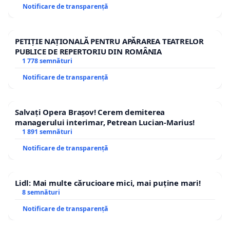
Notificare de transparență
PETIȚIE NAȚIONALĂ PENTRU APĂRAREA TEATRELOR
PUBLICE DE REPERTORIU DIN ROMÂNIA
1 778 semnături
Notificare de transparență
Salvați Opera Brașov! Cerem demiterea
managerului interimar, Petrean Lucian-Marius!
1 891 semnături
Notificare de transparență
Lidl: Mai multe cărucioare mici, mai puține mari!
8 semnături
Notificare de transparență