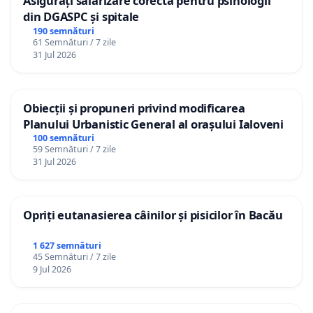
Asigurați salarizare corectă pentru psihologii
din DGASPC și spitale
190 semnături
61 Semnături / 7 zile
31 Jul 2026
Obiecții și propuneri privind modificarea
Planului Urbanistic General al orașului Ialoveni
100 semnături
59 Semnături / 7 zile
31 Jul 2026
Opriți eutanasierea câinilor și pisicilor în Bacău
1 627 semnături
45 Semnături / 7 zile
9 Jul 2026