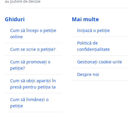
au putere de decizie
Ghiduri
Mai multe
Cum să începi o petiție
Inițiază o petiție
online
Politică de
Cum se scrie o petiție?
confidențialitate
Cum să promovați o
Gestionați cookie-urile
petiție?
Despre noi
Cum să obții apariții în
presă pentru petiția ta
Cum să înmânezi o
petiție