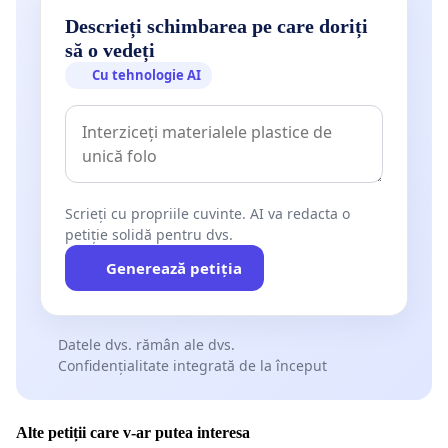
Descrieți schimbarea pe care doriți
să o vedeți
Cu tehnologie AI
Scrieți cu propriile cuvinte. AI va redacta o
petiție solidă pentru dvs.
Generează petiția
Datele dvs. rămân ale dvs.
Confidențialitate integrată de la început
Alte petiții care v-ar putea interesa