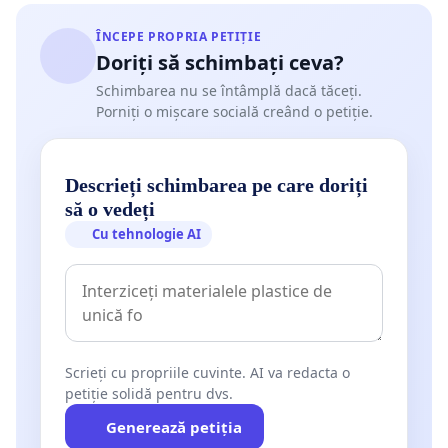
ÎNCEPE PROPRIA PETIȚIE
Doriți să schimbați ceva?
Schimbarea nu se întâmplă dacă tăceți.
Porniți o mișcare socială creând o petiție.
Descrieți schimbarea pe care doriți
să o vedeți
Cu tehnologie AI
Scrieți cu propriile cuvinte. AI va redacta o
petiție solidă pentru dvs.
Generează petiția