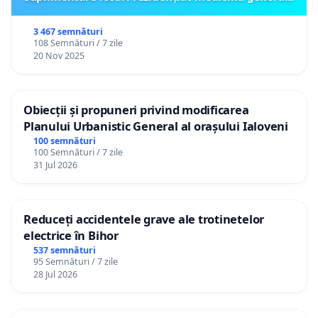
3 467 semnături
108 Semnături / 7 zile
20 Nov 2025
Obiecții și propuneri privind modificarea
Planului Urbanistic General al orașului Ialoveni
100 semnături
100 Semnături / 7 zile
31 Jul 2026
Reduceți accidentele grave ale trotinetelor
electrice în Bihor
537 semnături
95 Semnături / 7 zile
28 Jul 2026