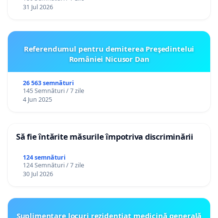
31 Jul 2026
Referendumul pentru demiterea Preşedintelui
României Nicusor Dan
26 563 semnături
145 Semnături / 7 zile
4 Jun 2025
Să fie întărite măsurile împotriva discriminării
124 semnături
124 Semnături / 7 zile
30 Jul 2026
Suplimentare locuri rezidențiat medicină generală