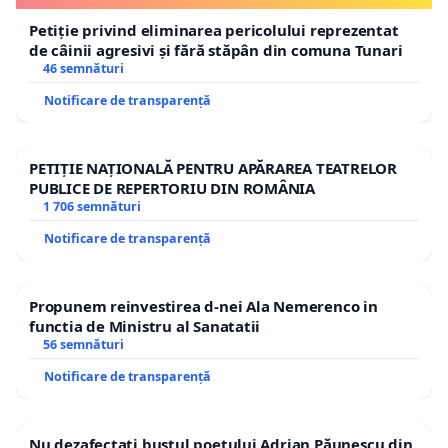
Petiție privind eliminarea pericolului reprezentat
de câinii agresivi și fără stăpân din comuna Tunari
46 semnături
Notificare de transparență
PETIȚIE NAȚIONALĂ PENTRU APĂRAREA TEATRELOR
PUBLICE DE REPERTORIU DIN ROMÂNIA
1 706 semnături
Notificare de transparență
Propunem reinvestirea d-nei Ala Nemerenco in
functia de Ministru al Sanatatii
56 semnături
Notificare de transparență
Nu dezafectați bustul poetului Adrian Păunescu din