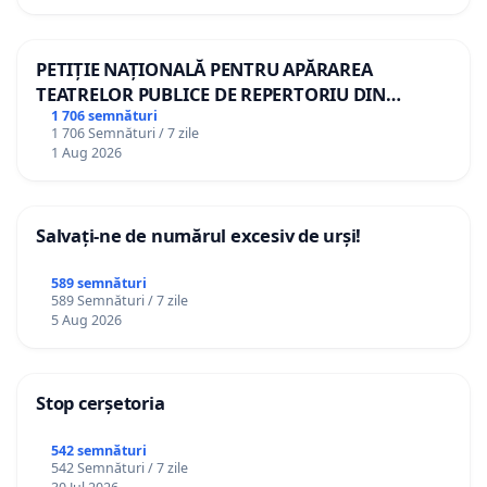
PETIȚIE NAȚIONALĂ PENTRU APĂRAREA
TEATRELOR PUBLICE DE REPERTORIU DIN
ROMÂNIA
1 706 semnături
1 706 Semnături / 7 zile
1 Aug 2026
Salvați-ne de numărul excesiv de urși!
589 semnături
589 Semnături / 7 zile
5 Aug 2026
Stop cerșetoria
542 semnături
542 Semnături / 7 zile