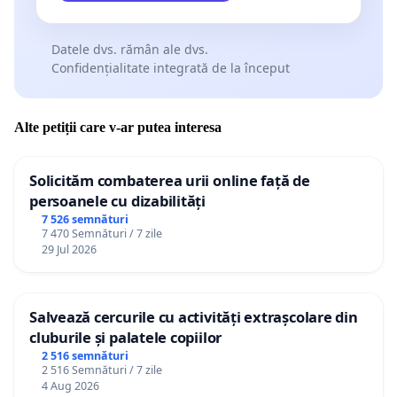
Datele dvs. rămân ale dvs.
Confidențialitate integrată de la început
Alte petiții care v-ar putea interesa
Solicităm combaterea urii online față de
persoanele cu dizabilități
7 526 semnături
7 470 Semnături / 7 zile
29 Jul 2026
Salvează cercurile cu activități extrașcolare din
cluburile și palatele copiilor
2 516 semnături
2 516 Semnături / 7 zile
4 Aug 2026