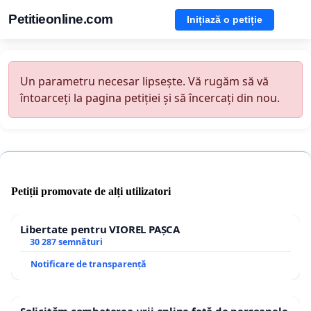
Petitieonline.com
Inițiază o petiție
Un parametru necesar lipsește. Vă rugăm să vă
întoarceți la pagina petiției și să încercați din nou.
Petiții promovate de alți utilizatori
Libertate pentru VIOREL PAȘCA
30 287 semnături
Notificare de transparență