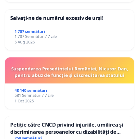
Salvați-ne de numărul excesiv de urși!
1 707 semnături
1 707 Semnături / 7 zile
5 Aug 2026
Suspendarea Președintelui României, Nicușor Dan,
pentru abuz de funcție și discreditarea statului
48 140 semnături
581 Semnături / 7 zile
1 Oct 2025
Petiție către CNCD privind injuriile, umilirea și
discriminarea persoanelor cu dizabilități de
către utilizatorul TikTok „Gorici”
259 semnături