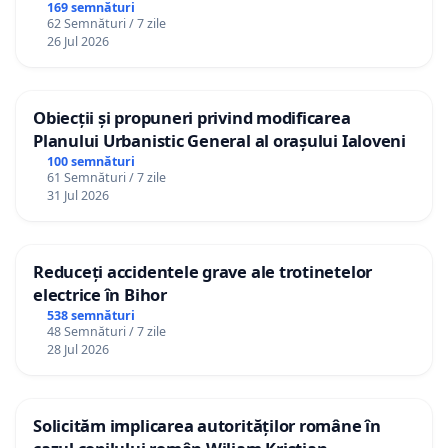
Republica Moldova!
169 semnături
62 Semnături / 7 zile
26 Jul 2026
Obiecții și propuneri privind modificarea
Planului Urbanistic General al orașului Ialoveni
100 semnături
61 Semnături / 7 zile
31 Jul 2026
Reduceți accidentele grave ale trotinetelor
electrice în Bihor
538 semnături
48 Semnături / 7 zile
28 Jul 2026
Solicităm implicarea autorităților române în