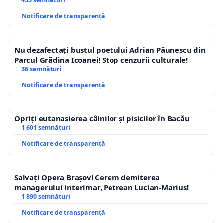
453 semnături
Notificare de transparență
Nu dezafectați bustul poetului Adrian Păunescu din
Parcul Grădina Icoanei! Stop cenzurii culturale!
36 semnături
Notificare de transparență
Opriți eutanasierea câinilor și pisicilor în Bacău
1 601 semnături
Notificare de transparență
Salvați Opera Brașov! Cerem demiterea
managerului interimar, Petrean Lucian-Marius!
1 890 semnături
Notificare de transparență