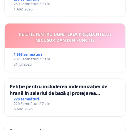
259 Semnături / 7 zile
1 Aug 2026
PETIȚIE PENTRU DEMITEREA PREȘEDINTELUI
NICUȘOR DAN DIN FUNCȚIE
1 893 semnături
237 Semnături / 7 zile
31 Jul 2025
Petiție pentru includerea indemnizației de
hrană în salariul de bază și protejarea
gradațiilor de vechime pentru asistenții
220 semnături
220 Semnături / 7 zile
personali
6 Aug 2026