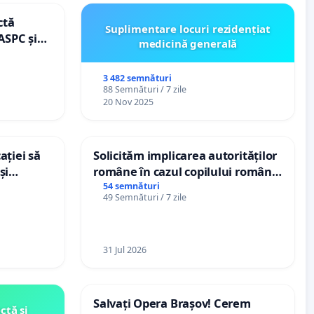
ctă
Suplimentare locuri rezidențiat
ASPC și
medicină generală
3 482 semnături
88 Semnături / 7 zile
20 Nov 2025
ației să
Solicităm implicarea autorităților
și
române în cazul copilului român
e din
Wiliam Kristian Gheorghe, aflat în
54 semnături
49 Semnături / 7 zile
plasament în Danemarca de 12
ani
31 Jul 2026
Salvați Opera Brașov! Cerem
ctă și