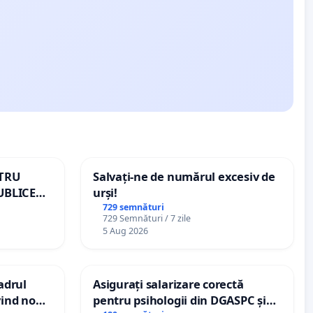
NTRU
Salvați-ne de numărul excesiv de
UBLICE
urși!
MÂNIA
729 semnături
729 Semnături / 7 zile
5 Aug 2026
cadrul
Asigurați salarizare corectă
vind noul
pentru psihologii din DGASPC și