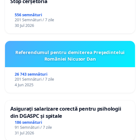
Stop cerșetoria
556 semnături
201 Semnături / 7 zile
30 Jul 2026
Referendumul pentru demiterea Preşedintelui
României Nicusor Dan
26 743 semnături
201 Semnături / 7 zile
4 Jun 2025
Asigurați salarizare corectă pentru psihologii
din DGASPC și spitale
186 semnături
91 Semnături / 7 zile
31 Jul 2026