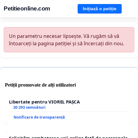
Petitieonline.com
Inițiază o petiție
Un parametru necesar lipsește. Vă rugăm să vă
întoarceți la pagina petiției și să încercați din nou.
Petiții promovate de alți utilizatori
Libertate pentru VIOREL PAȘCA
30 293 semnături
Notificare de transparență