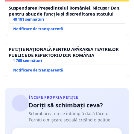
Suspendarea Președintelui României, Nicușor Dan,
pentru abuz de funcție și discreditarea statului
48 181 semnături
Notificare de transparență
PETIȚIE NAȚIONALĂ PENTRU APĂRAREA TEATRELOR
PUBLICE DE REPERTORIU DIN ROMÂNIA
1 765 semnături
Notificare de transparență
ÎNCEPE PROPRIA PETIȚIE
Doriți să schimbați ceva?
Schimbarea nu se întâmplă dacă tăceți.
Porniți o mișcare socială creând o petiție.