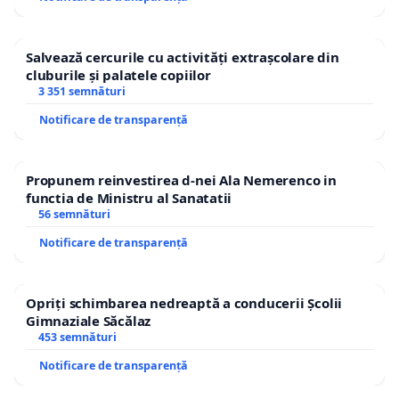
Salvează cercurile cu activități extrașcolare din
cluburile și palatele copiilor
3 351 semnături
Notificare de transparență
Propunem reinvestirea d-nei Ala Nemerenco in
functia de Ministru al Sanatatii
56 semnături
Notificare de transparență
Opriți schimbarea nedreaptă a conducerii Școlii
Gimnaziale Săcălaz
453 semnături
Notificare de transparență