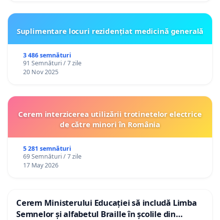
Suplimentare locuri rezidențiat medicină generală
3 486 semnături
91 Semnături / 7 zile
20 Nov 2025
Cerem interzicerea utilizării trotinetelor electrice
de către minori în România
5 281 semnături
69 Semnături / 7 zile
17 May 2026
Cerem Ministerului Educației să includă Limba
Semnelor și alfabetul Braille în școlile din