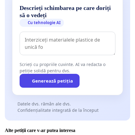
Descrieți schimbarea pe care doriți
să o vedeți
Cu tehnologie AI
Scrieți cu propriile cuvinte. AI va redacta o
petiție solidă pentru dvs.
Generează petiția
Datele dvs. rămân ale dvs.
Confidențialitate integrată de la început
Alte petiții care v-ar putea interesa