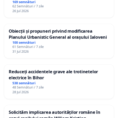
Republica Moldova!
169 semnături
62 Semnături / 7 zile
26 Jul 2026
Obiecții și propuneri privind modificarea
Planului Urbanistic General al orașului Ialoveni
100 semnături
61 Semnături / 7 zile
31 Jul 2026
Reduceți accidentele grave ale trotinetelor
electrice în Bihor
538 semnături
48 Semnături / 7 zile
28 Jul 2026
Solicităm implicarea autorităților române în