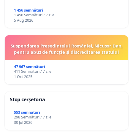
1 456 semnături
1 456 Semnături / 7 zile
5 Aug 2026
Suspendarea Președintelui României, Nicușor Dan,
pentru abuz de funcție și discreditarea statului
47 967 semnături
411 Semnături / 7 zile
1 Oct 2025
Stop cerșetoria
553 semnături
298 Semnături / 7 zile
30 Jul 2026