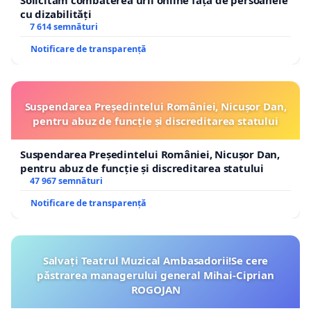
Solicităm combaterea urii online față de persoanele
cu dizabilități
7 614 semnături
Notificare de transparență
Suspendarea Președintelui României, Nicușor Dan,
pentru abuz de funcție și discreditarea statului
Suspendarea Președintelui României, Nicușor Dan,
pentru abuz de funcție și discreditarea statului
47 967 semnături
Notificare de transparență
Salvați Teatrul Muzical Ambasadorii!Se cere
păstrarea managerului general Mihai-Ciprian
ROGOJAN