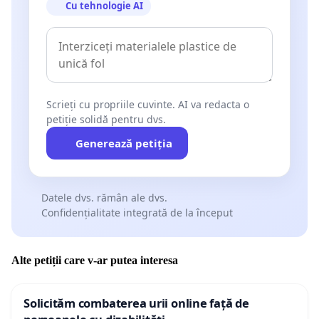
Cu tehnologie AI
Scrieți cu propriile cuvinte. AI va redacta o
petiție solidă pentru dvs.
Generează petiția
Datele dvs. rămân ale dvs.
Confidențialitate integrată de la început
Alte petiții care v-ar putea interesa
Solicităm combaterea urii online față de