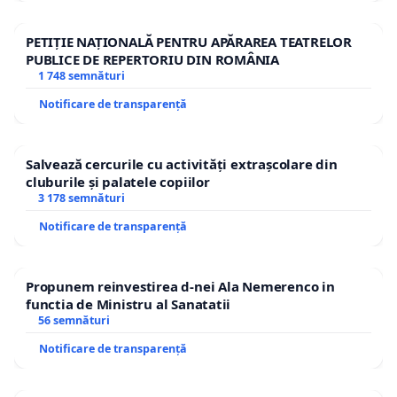
PETIȚIE NAȚIONALĂ PENTRU APĂRAREA TEATRELOR
PUBLICE DE REPERTORIU DIN ROMÂNIA
1 748 semnături
Notificare de transparență
Salvează cercurile cu activități extrașcolare din
cluburile și palatele copiilor
3 178 semnături
Notificare de transparență
Propunem reinvestirea d-nei Ala Nemerenco in
functia de Ministru al Sanatatii
56 semnături
Notificare de transparență