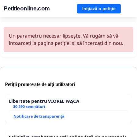
Petitieonline.com
Inițiază o petiție
Un parametru necesar lipsește. Vă rugăm să vă
întoarceți la pagina petiției și să încercați din nou.
Petiții promovate de alți utilizatori
Libertate pentru VIOREL PAȘCA
30 290 semnături
Notificare de transparență