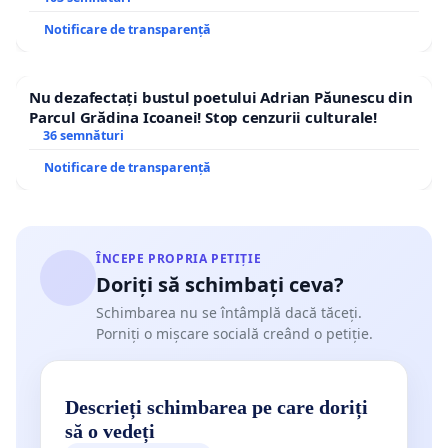
Notificare de transparență
Nu dezafectați bustul poetului Adrian Păunescu din
Parcul Grădina Icoanei! Stop cenzurii culturale!
36 semnături
Notificare de transparență
ÎNCEPE PROPRIA PETIȚIE
Doriți să schimbați ceva?
Schimbarea nu se întâmplă dacă tăceți.
Porniți o mișcare socială creând o petiție.
Descrieți schimbarea pe care doriți
să o vedeți