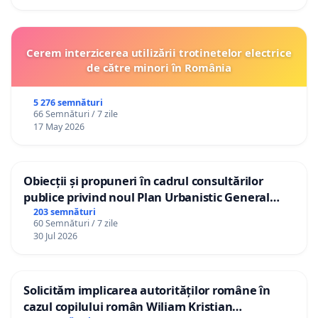
Cerem interzicerea utilizării trotinetelor electrice
de către minori în România
5 276 semnături
66 Semnături / 7 zile
17 May 2026
Obiecții și propuneri în cadrul consultărilor
publice privind noul Plan Urbanistic General
(PUG) Ialoveni
203 semnături
60 Semnături / 7 zile
30 Jul 2026
Solicităm implicarea autorităților române în
cazul copilului român Wiliam Kristian