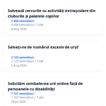
Salvează cercurile cu activități extrașcolare din
cluburile și palatele copiilor
3 458 semnături
3 458 Semnături / 7 zile
4 Aug 2026
Salvați-ne de numărul excesiv de urși!
2 123 semnături
2 123 Semnături / 7 zile
5 Aug 2026
Solicităm combaterea urii online față de
persoanele cu dizabilități
7 721 semnături
1 222 Semnături / 7 zile
29 Jul 2026