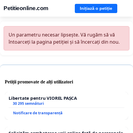
Petitieonline.com
Inițiază o petiție
Un parametru necesar lipsește. Vă rugăm să vă
întoarceți la pagina petiției și să încercați din nou.
Petiții promovate de alți utilizatori
Libertate pentru VIOREL PAȘCA
30 295 semnături
Notificare de transparență