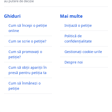
au putere de decizie
Ghiduri
Mai multe
Cum să începi o petiție
Inițiază o petiție
online
Politică de
Cum se scrie o petiție?
confidențialitate
Cum să promovați o
Gestionați cookie-urile
petiție?
Despre noi
Cum să obții apariții în
presă pentru petiția ta
Cum să înmânezi o
petiție