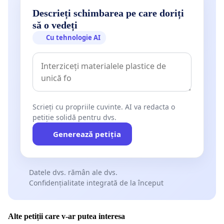
Descrieți schimbarea pe care doriți
să o vedeți
Cu tehnologie AI
Scrieți cu propriile cuvinte. AI va redacta o
petiție solidă pentru dvs.
Generează petiția
Datele dvs. rămân ale dvs.
Confidențialitate integrată de la început
Alte petiții care v-ar putea interesa