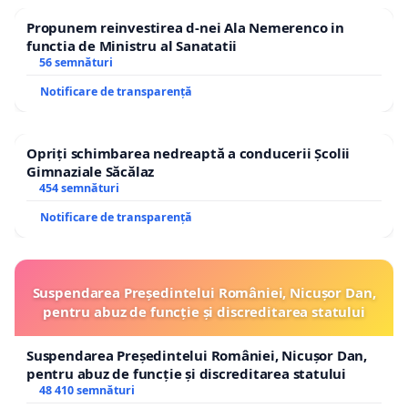
Propunem reinvestirea d-nei Ala Nemerenco in
functia de Ministru al Sanatatii
56 semnături
Notificare de transparență
Opriți schimbarea nedreaptă a conducerii Școlii
Gimnaziale Săcălaz
454 semnături
Notificare de transparență
Suspendarea Președintelui României, Nicușor Dan,
pentru abuz de funcție și discreditarea statului
Suspendarea Președintelui României, Nicușor Dan,
pentru abuz de funcție și discreditarea statului
48 410 semnături