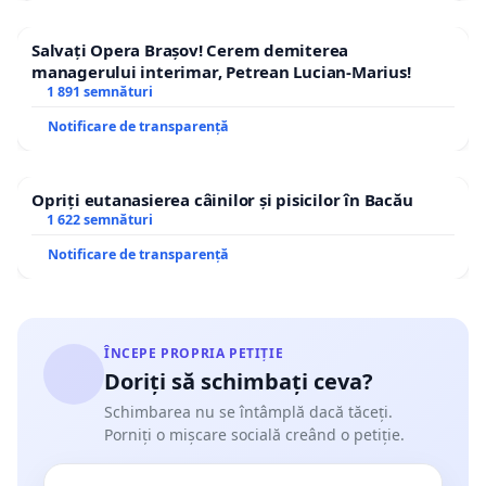
Salvați Opera Brașov! Cerem demiterea
managerului interimar, Petrean Lucian-Marius!
1 891 semnături
Notificare de transparență
Opriți eutanasierea câinilor și pisicilor în Bacău
1 622 semnături
Notificare de transparență
ÎNCEPE PROPRIA PETIȚIE
Doriți să schimbați ceva?
Schimbarea nu se întâmplă dacă tăceți.
Porniți o mișcare socială creând o petiție.