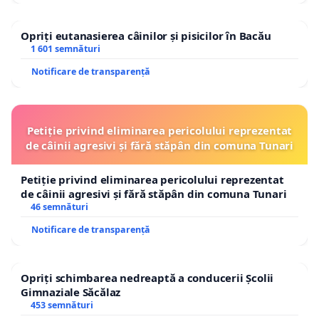
Opriți eutanasierea câinilor și pisicilor în Bacău
1 601 semnături
Notificare de transparență
Petiție privind eliminarea pericolului reprezentat
de câinii agresivi și fără stăpân din comuna Tunari
Petiție privind eliminarea pericolului reprezentat
de câinii agresivi și fără stăpân din comuna Tunari
46 semnături
Notificare de transparență
Opriți schimbarea nedreaptă a conducerii Școlii
Gimnaziale Săcălaz
453 semnături