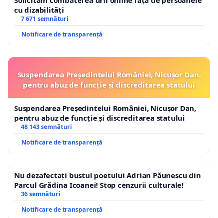
Solicităm combaterea urii online față de persoanele
cu dizabilități
7 671 semnături
Notificare de transparență
Suspendarea Președintelui României, Nicușor Dan,
pentru abuz de funcție și discreditarea statului
Suspendarea Președintelui României, Nicușor Dan,
pentru abuz de funcție și discreditarea statului
48 143 semnături
Notificare de transparență
Nu dezafectați bustul poetului Adrian Păunescu din
Parcul Grădina Icoanei! Stop cenzurii culturale!
36 semnături
Notificare de transparență