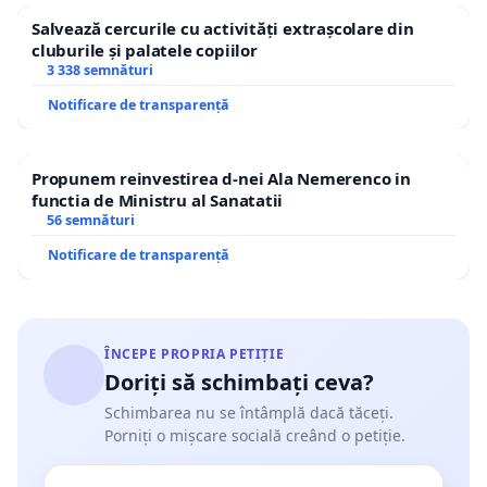
Salvează cercurile cu activități extrașcolare din
cluburile și palatele copiilor
3 338 semnături
Notificare de transparență
Propunem reinvestirea d-nei Ala Nemerenco in
functia de Ministru al Sanatatii
56 semnături
Notificare de transparență
ÎNCEPE PROPRIA PETIȚIE
Doriți să schimbați ceva?
Schimbarea nu se întâmplă dacă tăceți.
Porniți o mișcare socială creând o petiție.