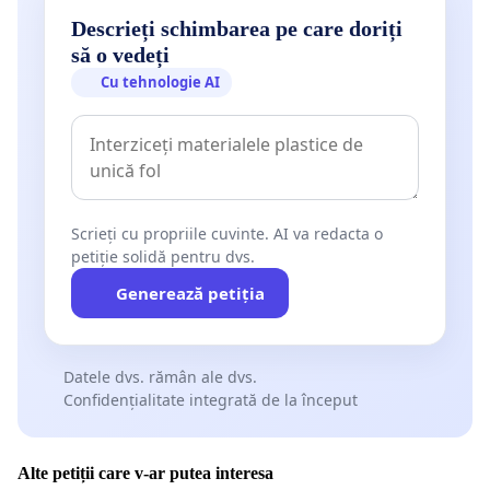
Descrieți schimbarea pe care doriți
să o vedeți
Cu tehnologie AI
Scrieți cu propriile cuvinte. AI va redacta o
petiție solidă pentru dvs.
Generează petiția
Datele dvs. rămân ale dvs.
Confidențialitate integrată de la început
Alte petiții care v-ar putea interesa