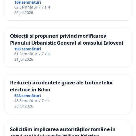
Republica Moldova!
169 semnături
62 Semnături / 7 zile
26 Jul 2026
Obiecții și propuneri privind modificarea
Planului Urbanistic General al orașului Ialoveni
100 semnături
61 Semnături / 7 zile
31 Jul 2026
Reduceți accidentele grave ale trotinetelor
electrice în Bihor
538 semnături
48 Semnături / 7 zile
28 Jul 2026
Solicităm implicarea autorităților române în