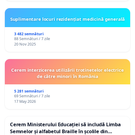
Suplimentare locuri rezidențiat medicină generală
3 482 semnături
88 Semnături / 7 zile
20 Nov 2025
Cerem interzicerea utilizării trotinetelor electrice
de către minori în România
5 281 semnături
69 Semnături / 7 zile
17 May 2026
Cerem Ministerului Educației să includă Limba
Semnelor și alfabetul Braille în școlile din