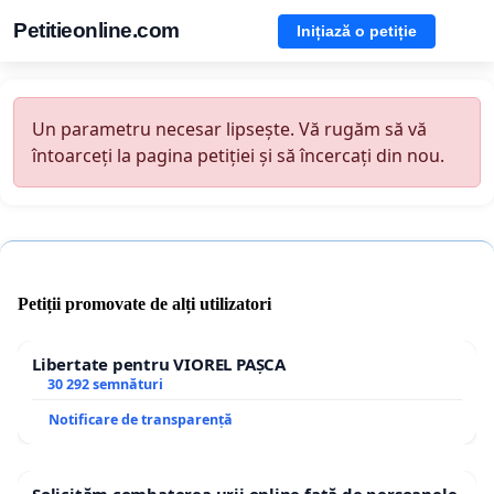
Petitieonline.com
Inițiază o petiție
Un parametru necesar lipsește. Vă rugăm să vă
întoarceți la pagina petiției și să încercați din nou.
Petiții promovate de alți utilizatori
Libertate pentru VIOREL PAȘCA
30 292 semnături
Notificare de transparență