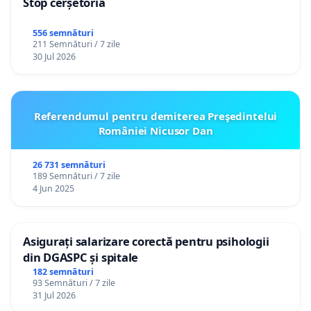
Stop cerșetoria
556 semnături
211 Semnături / 7 zile
30 Jul 2026
Referendumul pentru demiterea Preşedintelui
României Nicusor Dan
26 731 semnături
189 Semnături / 7 zile
4 Jun 2025
Asigurați salarizare corectă pentru psihologii
din DGASPC și spitale
182 semnături
93 Semnături / 7 zile
31 Jul 2026