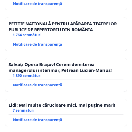
Notificare de transparență
PETIȚIE NAȚIONALĂ PENTRU APĂRAREA TEATRELOR
PUBLICE DE REPERTORIU DIN ROMÂNIA
1 764 semnături
Notificare de transparență
Salvați Opera Brașov! Cerem demiterea
managerului interimar, Petrean Lucian-Marius!
1 890 semnături
Notificare de transparență
Lidl: Mai multe cărucioare mici, mai puține mari!
7 semnături
Notificare de transparență