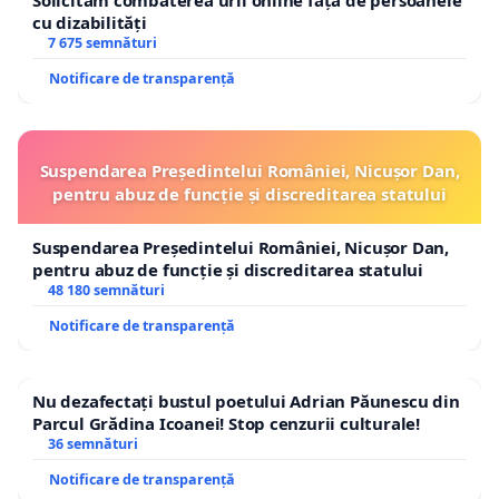
Solicităm combaterea urii online față de persoanele
cu dizabilități
7 675 semnături
Notificare de transparență
Suspendarea Președintelui României, Nicușor Dan,
pentru abuz de funcție și discreditarea statului
Suspendarea Președintelui României, Nicușor Dan,
pentru abuz de funcție și discreditarea statului
48 180 semnături
Notificare de transparență
Nu dezafectați bustul poetului Adrian Păunescu din
Parcul Grădina Icoanei! Stop cenzurii culturale!
36 semnături
Notificare de transparență