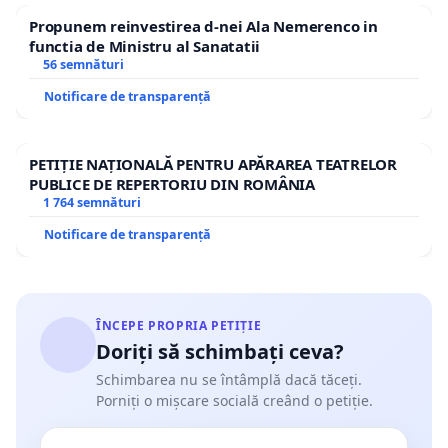
Propunem reinvestirea d-nei Ala Nemerenco in
functia de Ministru al Sanatatii
56 semnături
Notificare de transparență
PETIȚIE NAȚIONALĂ PENTRU APĂRAREA TEATRELOR
PUBLICE DE REPERTORIU DIN ROMÂNIA
1 764 semnături
Notificare de transparență
ÎNCEPE PROPRIA PETIȚIE
Doriți să schimbați ceva?
Schimbarea nu se întâmplă dacă tăceți.
Porniți o mișcare socială creând o petiție.