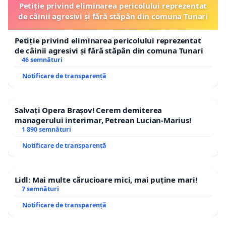
Petiție privind eliminarea pericolului reprezentat
de câinii agresivi și fără stăpân din comuna Tunari
Petiție privind eliminarea pericolului reprezentat
de câinii agresivi și fără stăpân din comuna Tunari
46 semnături
Notificare de transparență
Salvați Opera Brașov! Cerem demiterea
managerului interimar, Petrean Lucian-Marius!
1 890 semnături
Notificare de transparență
Lidl: Mai multe cărucioare mici, mai puține mari!
7 semnături
Notificare de transparență