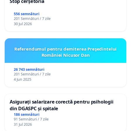
Stop cerșetoria
556 semnături
201 Semnături / 7 zile
30 Jul 2026
Referendumul pentru demiterea Preşedintelui
României Nicusor Dan
26 743 semnături
201 Semnături / 7 zile
4 Jun 2025
Asigurați salarizare corectă pentru psihologii
din DGASPC și spitale
186 semnături
91 Semnături / 7 zile
31 Jul 2026