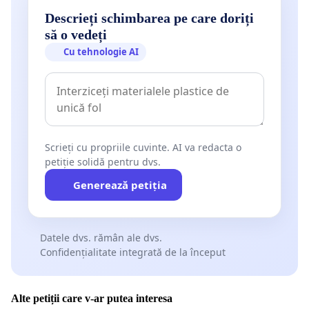
Descrieți schimbarea pe care doriți
să o vedeți
Cu tehnologie AI
Scrieți cu propriile cuvinte. AI va redacta o
petiție solidă pentru dvs.
Generează petiția
Datele dvs. rămân ale dvs.
Confidențialitate integrată de la început
Alte petiții care v-ar putea interesa