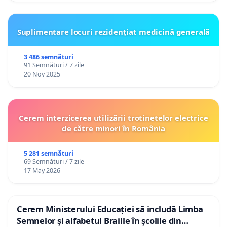
Suplimentare locuri rezidențiat medicină generală
3 486 semnături
91 Semnături / 7 zile
20 Nov 2025
Cerem interzicerea utilizării trotinetelor electrice
de către minori în România
5 281 semnături
69 Semnături / 7 zile
17 May 2026
Cerem Ministerului Educației să includă Limba
Semnelor și alfabetul Braille în școlile din