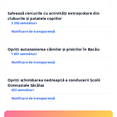
Salvează cercurile cu activități extrașcolare din
cluburile și palatele copiilor
3 350 semnături
Notificare de transparență
Opriți eutanasierea câinilor și pisicilor în Bacău
1 601 semnături
Notificare de transparență
Opriți schimbarea nedreaptă a conducerii Școlii
Gimnaziale Săcălaz
453 semnături
Notificare de transparență