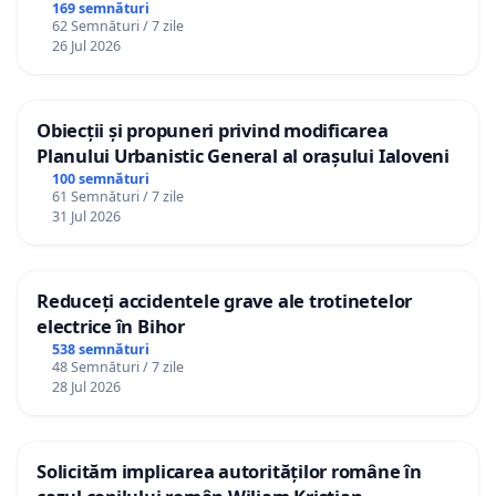
Republica Moldova!
169 semnături
62 Semnături / 7 zile
26 Jul 2026
Obiecții și propuneri privind modificarea
Planului Urbanistic General al orașului Ialoveni
100 semnături
61 Semnături / 7 zile
31 Jul 2026
Reduceți accidentele grave ale trotinetelor
electrice în Bihor
538 semnături
48 Semnături / 7 zile
28 Jul 2026
Solicităm implicarea autorităților române în