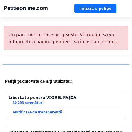
Petitieonline.com
Inițiază o petiție
Un parametru necesar lipsește. Vă rugăm să vă
întoarceți la pagina petiției și să încercați din nou.
Petiții promovate de alți utilizatori
Libertate pentru VIOREL PAȘCA
30 293 semnături
Notificare de transparență