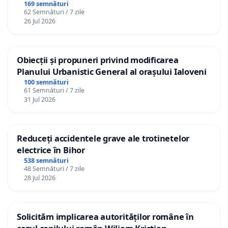
Republica Moldova!
169 semnături
62 Semnături / 7 zile
26 Jul 2026
Obiecții și propuneri privind modificarea
Planului Urbanistic General al orașului Ialoveni
100 semnături
61 Semnături / 7 zile
31 Jul 2026
Reduceți accidentele grave ale trotinetelor
electrice în Bihor
538 semnături
48 Semnături / 7 zile
28 Jul 2026
Solicităm implicarea autorităților române în