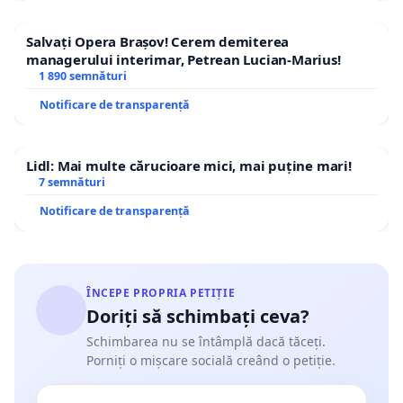
Salvați Opera Brașov! Cerem demiterea
managerului interimar, Petrean Lucian-Marius!
1 890 semnături
Notificare de transparență
Lidl: Mai multe cărucioare mici, mai puține mari!
7 semnături
Notificare de transparență
ÎNCEPE PROPRIA PETIȚIE
Doriți să schimbați ceva?
Schimbarea nu se întâmplă dacă tăceți.
Porniți o mișcare socială creând o petiție.