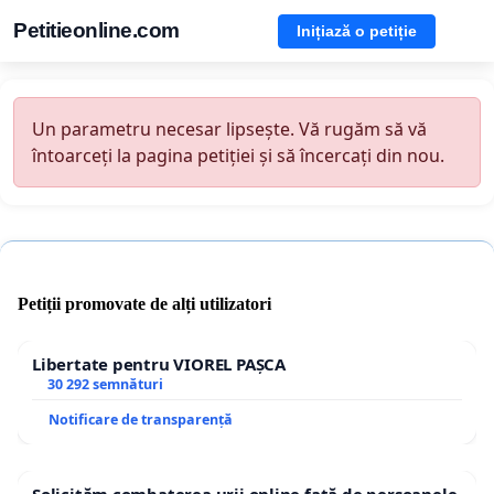
Petitieonline.com
Inițiază o petiție
Un parametru necesar lipsește. Vă rugăm să vă
întoarceți la pagina petiției și să încercați din nou.
Petiții promovate de alți utilizatori
Libertate pentru VIOREL PAȘCA
30 292 semnături
Notificare de transparență