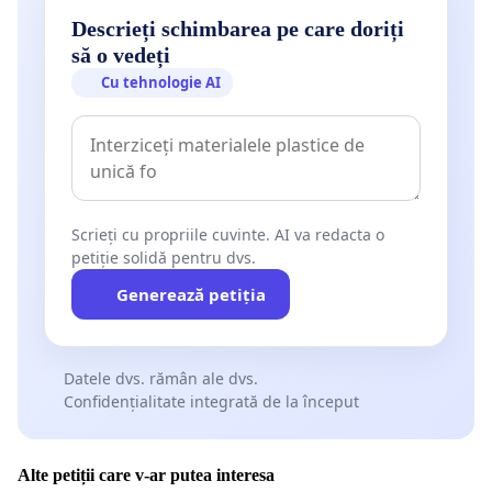
Descrieți schimbarea pe care doriți
să o vedeți
Cu tehnologie AI
Scrieți cu propriile cuvinte. AI va redacta o
petiție solidă pentru dvs.
Generează petiția
Datele dvs. rămân ale dvs.
Confidențialitate integrată de la început
Alte petiții care v-ar putea interesa