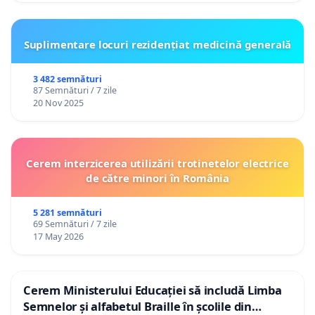
Suplimentare locuri rezidențiat medicină generală
3 482 semnături
87 Semnături / 7 zile
20 Nov 2025
Cerem interzicerea utilizării trotinetelor electrice
de către minori în România
5 281 semnături
69 Semnături / 7 zile
17 May 2026
Cerem Ministerului Educației să includă Limba
Semnelor și alfabetul Braille în școlile din