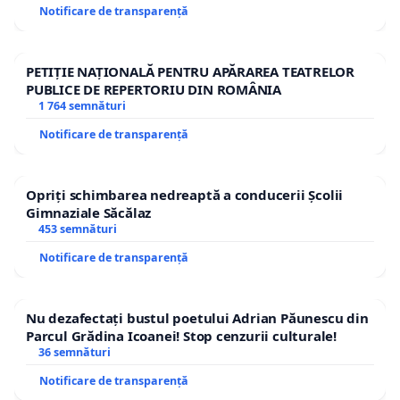
Notificare de transparență
PETIȚIE NAȚIONALĂ PENTRU APĂRAREA TEATRELOR
PUBLICE DE REPERTORIU DIN ROMÂNIA
1 764 semnături
Notificare de transparență
Opriți schimbarea nedreaptă a conducerii Școlii
Gimnaziale Săcălaz
453 semnături
Notificare de transparență
Nu dezafectați bustul poetului Adrian Păunescu din
Parcul Grădina Icoanei! Stop cenzurii culturale!
36 semnături
Notificare de transparență