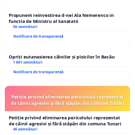
Propunem reinvestirea d-nei Ala Nemerenco in
functia de Ministru al Sanatatii
56 semnături
Notificare de transparență
Opriți eutanasierea câinilor și pisicilor în Bacău
1 601 semnături
Notificare de transparență
Petiție privind eliminarea pericolului reprezentat
de câinii agresivi și fără stăpân din comuna Tunari
Petiție privind eliminarea pericolului reprezentat
de câinii agresivi și fără stăpân din comuna Tunari
46 semnături