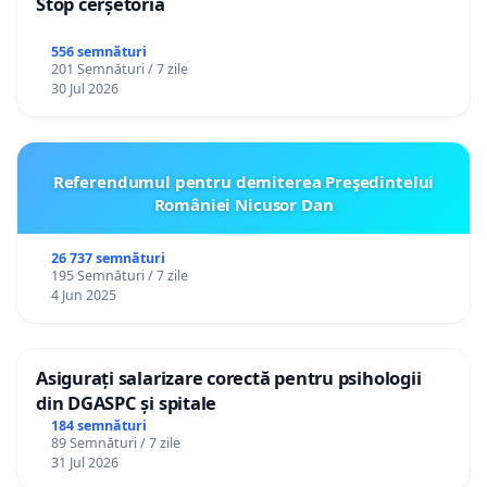
Stop cerșetoria
556 semnături
201 Semnături / 7 zile
30 Jul 2026
Referendumul pentru demiterea Preşedintelui
României Nicusor Dan
26 737 semnături
195 Semnături / 7 zile
4 Jun 2025
Asigurați salarizare corectă pentru psihologii
din DGASPC și spitale
184 semnături
89 Semnături / 7 zile
31 Jul 2026