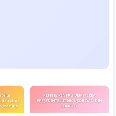
ntelui
PETIȚIE PENTRU DEMITEREA
entru abuz
PREȘEDINTELUI NICUȘOR DAN DIN
a statului
FUNCȚIE