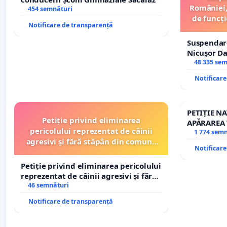
României,
454 semnături
de funcți
Notificare de transparență
Suspendar
Nicușor Da
și discredi
48 335 se
Notificar
PETIȚIE N
Petiție privind eliminarea
APĂRAREA 
pericolului reprezentat de câinii
REPERTOR
1 774 sem
agresivi și fără stăpân din comuna
Notificar
Tunari
Petiție privind eliminarea pericolului
reprezentat de câinii agresivi și fără
stăpân din comuna Tunari
46 semnături
Notificare de transparență