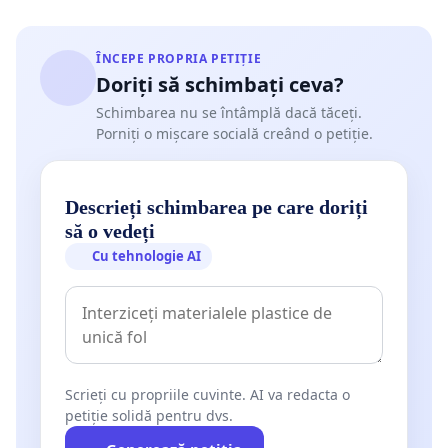
ÎNCEPE PROPRIA PETIȚIE
Doriți să schimbați ceva?
Schimbarea nu se întâmplă dacă tăceți.
Porniți o mișcare socială creând o petiție.
Descrieți schimbarea pe care doriți
să o vedeți
Cu tehnologie AI
Scrieți cu propriile cuvinte. AI va redacta o
petiție solidă pentru dvs.