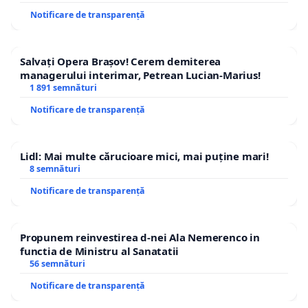
Notificare de transparență
Salvați Opera Brașov! Cerem demiterea
managerului interimar, Petrean Lucian-Marius!
1 891 semnături
Notificare de transparență
Lidl: Mai multe cărucioare mici, mai puține mari!
8 semnături
Notificare de transparență
Propunem reinvestirea d-nei Ala Nemerenco in
functia de Ministru al Sanatatii
56 semnături
Notificare de transparență