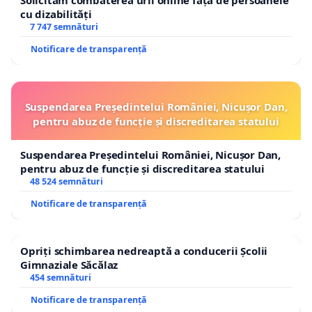
Solicităm combaterea urii online față de persoanele
cu dizabilități
7 747 semnături
Notificare de transparență
Suspendarea Președintelui României, Nicușor Dan,
pentru abuz de funcție și discreditarea statului
Suspendarea Președintelui României, Nicușor Dan,
pentru abuz de funcție și discreditarea statului
48 524 semnături
Notificare de transparență
Opriți schimbarea nedreaptă a conducerii Școlii
Gimnaziale Săcălaz
454 semnături
Notificare de transparență