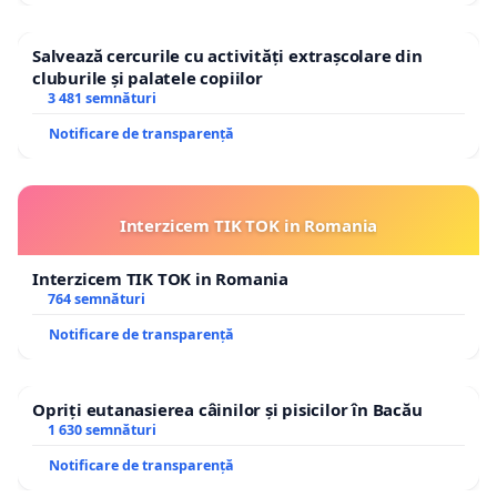
Salvează cercurile cu activități extrașcolare din
cluburile și palatele copiilor
3 481 semnături
Notificare de transparență
Interzicem TIK TOK in Romania
Interzicem TIK TOK in Romania
764 semnături
Notificare de transparență
Opriți eutanasierea câinilor și pisicilor în Bacău
1 630 semnături
Notificare de transparență