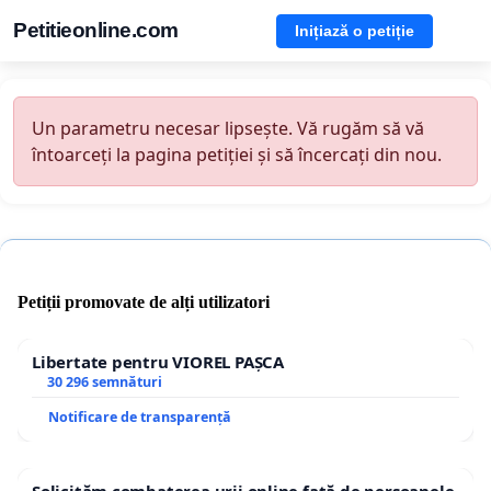
Petitieonline.com
Inițiază o petiție
Un parametru necesar lipsește. Vă rugăm să vă
întoarceți la pagina petiției și să încercați din nou.
Petiții promovate de alți utilizatori
Libertate pentru VIOREL PAȘCA
30 296 semnături
Notificare de transparență