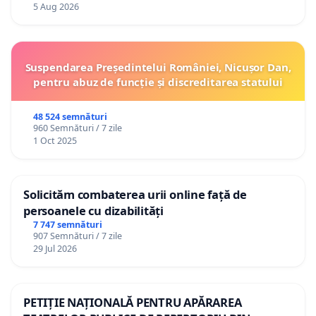
5 Aug 2026
Suspendarea Președintelui României, Nicușor Dan,
pentru abuz de funcție și discreditarea statului
48 524 semnături
960 Semnături / 7 zile
1 Oct 2025
Solicităm combaterea urii online față de
persoanele cu dizabilități
7 747 semnături
907 Semnături / 7 zile
29 Jul 2026
PETIȚIE NAȚIONALĂ PENTRU APĂRAREA