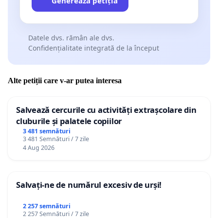
Generează petiția
Datele dvs. rămân ale dvs.
Confidențialitate integrată de la început
Alte petiții care v-ar putea interesa
Salvează cercurile cu activități extrașcolare din
cluburile și palatele copiilor
3 481 semnături
3 481 Semnături / 7 zile
4 Aug 2026
Salvați-ne de numărul excesiv de urși!
2 257 semnături
2 257 Semnături / 7 zile