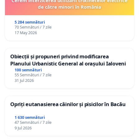
Cerem interzicerea utilizării trotinetelor electrice
de către minori în România
5 284 semnături
70 Semnături / 7 zile
17 May 2026
Obiecții și propuneri privind modificarea
Planului Urbanistic General al orașului Ialoveni
100 semnături
55 Semnături / 7 zile
31 Jul 2026
Opriți eutanasierea câinilor și pisicilor în Bacău
1 630 semnături
47 Semnături / 7 zile
9 Jul 2026