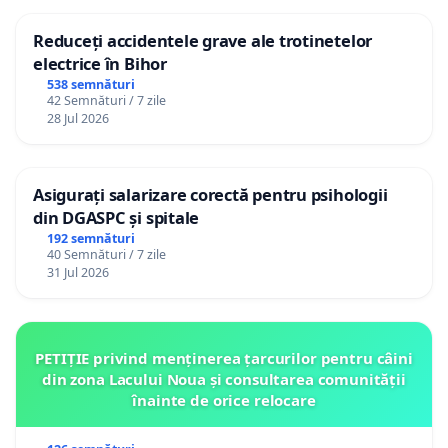
Reduceți accidentele grave ale trotinetelor
electrice în Bihor
538 semnături
42 Semnături / 7 zile
28 Jul 2026
Asigurați salarizare corectă pentru psihologii
din DGASPC și spitale
192 semnături
40 Semnături / 7 zile
31 Jul 2026
PETIȚIE privind menținerea țarcurilor pentru câini
din zona Lacului Noua și consultarea comunității
înainte de orice relocare