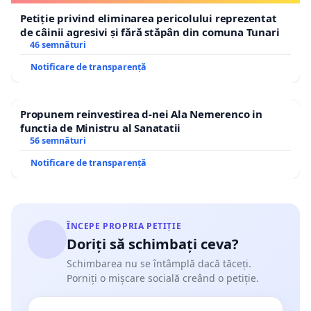
Petiție privind eliminarea pericolului reprezentat
de câinii agresivi și fără stăpân din comuna Tunari
46 semnături
Notificare de transparență
Propunem reinvestirea d-nei Ala Nemerenco in
functia de Ministru al Sanatatii
56 semnături
Notificare de transparență
ÎNCEPE PROPRIA PETIȚIE
Doriți să schimbați ceva?
Schimbarea nu se întâmplă dacă tăceți.
Porniți o mișcare socială creând o petiție.