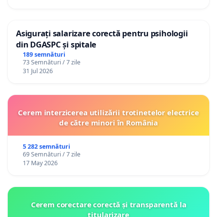
Asigurați salarizare corectă pentru psihologii
din DGASPC și spitale
189 semnături
73 Semnături / 7 zile
31 Jul 2026
Cerem interzicerea utilizării trotinetelor electrice
de către minori în România
5 282 semnături
69 Semnături / 7 zile
17 May 2026
Cerem corectare corectă și transparentă la
titularizare