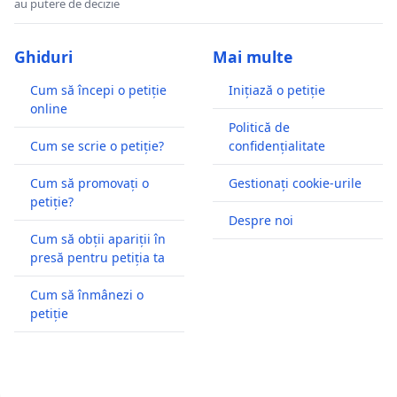
au putere de decizie
Ghiduri
Mai multe
Cum să începi o petiție
Inițiază o petiție
online
Politică de
Cum se scrie o petiție?
confidențialitate
Cum să promovați o
Gestionați cookie-urile
petiție?
Despre noi
Cum să obții apariții în
presă pentru petiția ta
Cum să înmânezi o
petiție