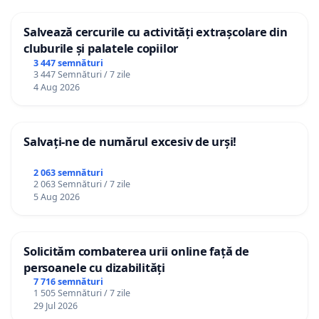
Salvează cercurile cu activități extrașcolare din
cluburile și palatele copiilor
3 447 semnături
3 447 Semnături / 7 zile
4 Aug 2026
Salvați-ne de numărul excesiv de urși!
2 063 semnături
2 063 Semnături / 7 zile
5 Aug 2026
Solicităm combaterea urii online față de
persoanele cu dizabilități
7 716 semnături
1 505 Semnături / 7 zile
29 Jul 2026