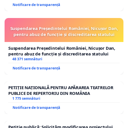
Notificare de transparență
Suspendarea Președintelui României, Nicușor Dan,
pentru abuz de funcție și discreditarea statului
Suspendarea Președintelui României, Nicușor Dan,
pentru abuz de funcție și discreditarea statului
48 371 semnături
Notificare de transparență
PETIȚIE NAȚIONALĂ PENTRU APĂRAREA TEATRELOR
PUBLICE DE REPERTORIU DIN ROMÂNIA
1 775 semnături
Notificare de transparență
Petiție publică: Solicităm modificarea proiectului