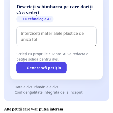
Descrieți schimbarea pe care doriți
să o vedeți
Cu tehnologie AI
Scrieți cu propriile cuvinte. AI va redacta o
petiție solidă pentru dvs.
Generează petiția
Datele dvs. rămân ale dvs.
Confidențialitate integrată de la început
Alte petiții care v-ar putea interesa