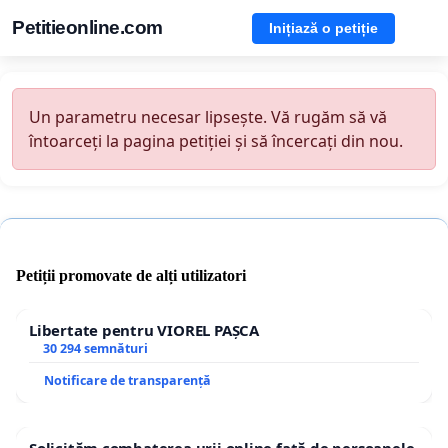
Petitieonline.com
Inițiază o petiție
Un parametru necesar lipsește. Vă rugăm să vă
întoarceți la pagina petiției și să încercați din nou.
Petiții promovate de alți utilizatori
Libertate pentru VIOREL PAȘCA
30 294 semnături
Notificare de transparență