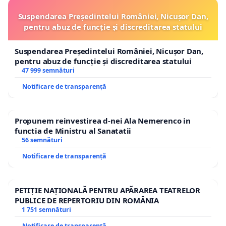
Suspendarea Președintelui României, Nicușor Dan,
pentru abuz de funcție și discreditarea statului
Suspendarea Președintelui României, Nicușor Dan,
pentru abuz de funcție și discreditarea statului
47 999 semnături
Notificare de transparență
Propunem reinvestirea d-nei Ala Nemerenco in
functia de Ministru al Sanatatii
56 semnături
Notificare de transparență
PETIȚIE NAȚIONALĂ PENTRU APĂRAREA TEATRELOR
PUBLICE DE REPERTORIU DIN ROMÂNIA
1 751 semnături
Notificare de transparență