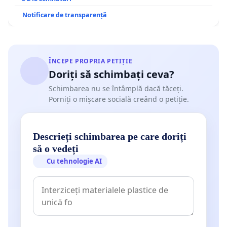
Notificare de transparență
ÎNCEPE PROPRIA PETIȚIE
Doriți să schimbați ceva?
Schimbarea nu se întâmplă dacă tăceți.
Porniți o mișcare socială creând o petiție.
Descrieți schimbarea pe care doriți
să o vedeți
Cu tehnologie AI