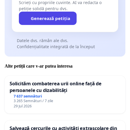
Scrieți cu propriile cuvinte. AI va redacta o
petiție solidă pentru dvs.
Generează petiția
Datele dvs. rămân ale dvs.
Confidențialitate integrată de la început
Alte petiții care v-ar putea interesa
Solicităm combaterea urii online față de
persoanele cu dizabilități
7 637 semnături
3 265 Semnături / 7 zile
29 Jul 2026
Salvează cercurile cu activități extrașcolare din