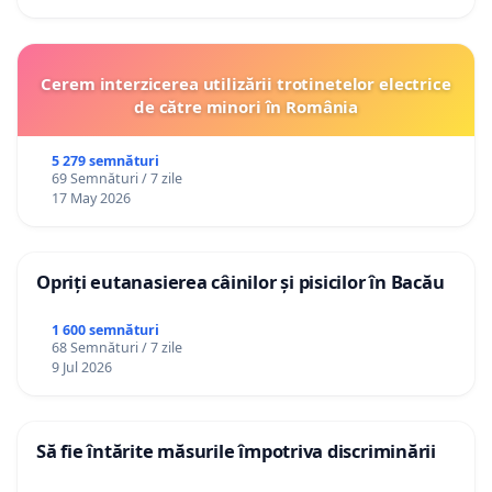
Cerem interzicerea utilizării trotinetelor electrice
de către minori în România
5 279 semnături
69 Semnături / 7 zile
17 May 2026
Opriți eutanasierea câinilor și pisicilor în Bacău
1 600 semnături
68 Semnături / 7 zile
9 Jul 2026
Să fie întărite măsurile împotriva discriminării