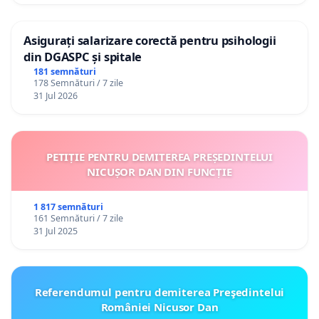
Asigurați salarizare corectă pentru psihologii
din DGASPC și spitale
181 semnături
178 Semnături / 7 zile
31 Jul 2026
PETIȚIE PENTRU DEMITEREA PREȘEDINTELUI
NICUȘOR DAN DIN FUNCȚIE
1 817 semnături
161 Semnături / 7 zile
31 Jul 2025
Referendumul pentru demiterea Preşedintelui
României Nicusor Dan