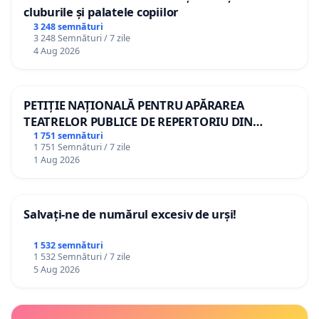
cluburile și palatele copiilor
3 248 semnături
3 248 Semnături / 7 zile
4 Aug 2026
PETIȚIE NAȚIONALĂ PENTRU APĂRAREA
TEATRELOR PUBLICE DE REPERTORIU DIN
ROMÂNIA
1 751 semnături
1 751 Semnături / 7 zile
1 Aug 2026
Salvați-ne de numărul excesiv de urși!
1 532 semnături
1 532 Semnături / 7 zile
5 Aug 2026