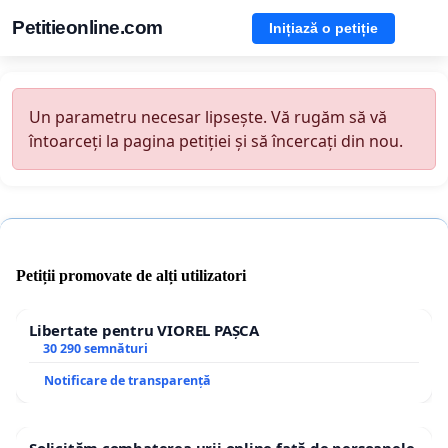
Petitieonline.com
Inițiază o petiție
Un parametru necesar lipsește. Vă rugăm să vă
întoarceți la pagina petiției și să încercați din nou.
Petiții promovate de alți utilizatori
Libertate pentru VIOREL PAȘCA
30 290 semnături
Notificare de transparență