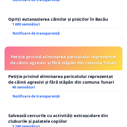
Opriți eutanasierea câinilor și pisicilor în Bacău
1 600 semnături
Notificare de transparență
Petiție privind eliminarea pericolului reprezentat
de câinii agresivi și fără stăpân din comuna Tunari
Petiție privind eliminarea pericolului reprezentat
de câinii agresivi și fără stăpân din comuna Tunari
46 semnături
Notificare de transparență
Salvează cercurile cu activități extrașcolare din
cluburile și palatele copiilor
3 248 semnături