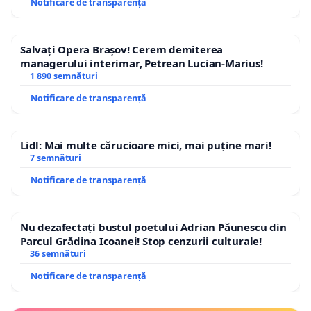
Notificare de transparență
Salvați Opera Brașov! Cerem demiterea
managerului interimar, Petrean Lucian-Marius!
1 890 semnături
Notificare de transparență
Lidl: Mai multe cărucioare mici, mai puține mari!
7 semnături
Notificare de transparență
Nu dezafectați bustul poetului Adrian Păunescu din
Parcul Grădina Icoanei! Stop cenzurii culturale!
36 semnături
Notificare de transparență