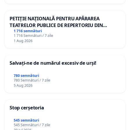
PETIȚIE NAȚIONALĂ PENTRU APĂRAREA
TEATRELOR PUBLICE DE REPERTORIU DIN
ROMÂNIA
1 716 semnături
1 716 Semnături / 7 zile
1 Aug 2026
Salvați-ne de numărul excesiv de urși!
780 semnături
780 Semnături / 7 zile
5 Aug 2026
Stop cerșetoria
545 semnături
545 Semnături / 7 zile