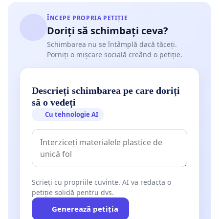
ÎNCEPE PROPRIA PETIȚIE
Doriți să schimbați ceva?
Schimbarea nu se întâmplă dacă tăceți.
Porniți o mișcare socială creând o petiție.
Descrieți schimbarea pe care doriți
să o vedeți
Cu tehnologie AI
Scrieți cu propriile cuvinte. AI va redacta o
petiție solidă pentru dvs.
Generează petiția