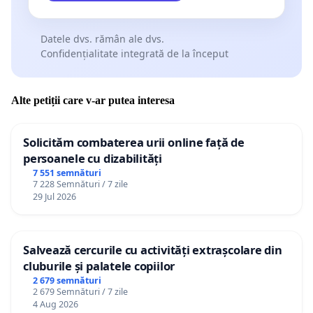
Datele dvs. rămân ale dvs.
Confidențialitate integrată de la început
Alte petiții care v-ar putea interesa
Solicităm combaterea urii online față de
persoanele cu dizabilități
7 551 semnături
7 228 Semnături / 7 zile
29 Jul 2026
Salvează cercurile cu activități extrașcolare din
cluburile și palatele copiilor
2 679 semnături
2 679 Semnături / 7 zile
4 Aug 2026