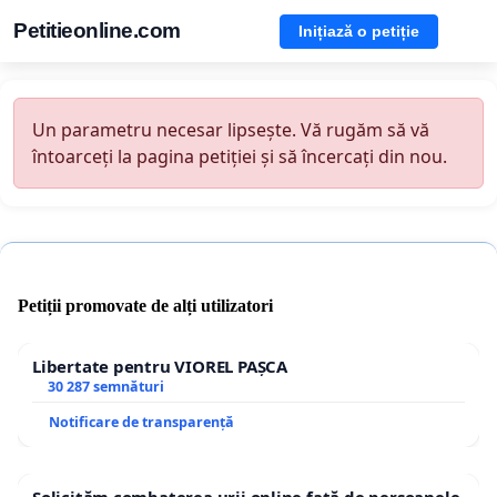
Petitieonline.com
Inițiază o petiție
Un parametru necesar lipsește. Vă rugăm să vă
întoarceți la pagina petiției și să încercați din nou.
Petiții promovate de alți utilizatori
Libertate pentru VIOREL PAȘCA
30 287 semnături
Notificare de transparență