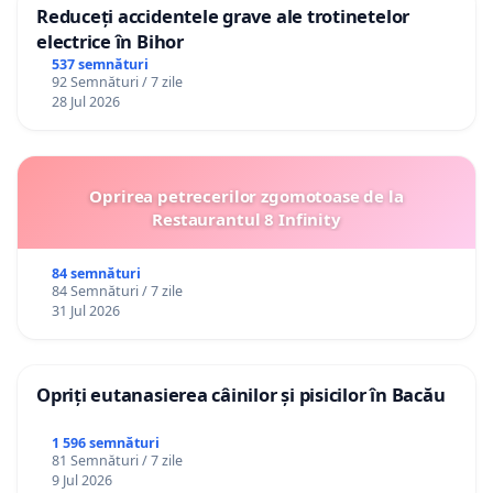
Reduceți accidentele grave ale trotinetelor
electrice în Bihor
537 semnături
92 Semnături / 7 zile
28 Jul 2026
Oprirea petrecerilor zgomotoase de la
Restaurantul 8 Infinity
84 semnături
84 Semnături / 7 zile
31 Jul 2026
Opriți eutanasierea câinilor și pisicilor în Bacău
1 596 semnături
81 Semnături / 7 zile
9 Jul 2026