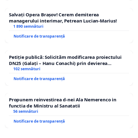
Salvați Opera Brașov! Cerem demiterea
managerului interimar, Petrean Lucian-Marius!
1 890 semnături
Notificare de transparență
Petiție publică: Solicităm modificarea proiectului
DN25 (Galați – Hanu Conachi) prin devierea
traseului în afara localităților!
102 semnături
Notificare de transparență
Propunem reinvestirea d-nei Ala Nemerenco in
functia de Ministru al Sanatatii
56 semnături
Notificare de transparență