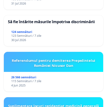
31 Jul 2026
Să fie întărite măsurile împotriva discriminării
124 semnături
123 Semnături / 7 zile
30 Jul 2026
Referendumul pentru demiterea Preşedintelui
României Nicusor Dan
26 566 semnături
115 Semnături / 7 zile
4 Jun 2025
Suplimentare locuri rezidențiat medicină generală