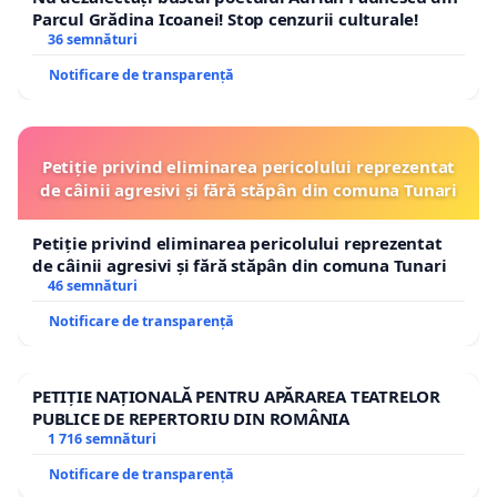
Parcul Grădina Icoanei! Stop cenzurii culturale!
36 semnături
Notificare de transparență
Petiție privind eliminarea pericolului reprezentat
de câinii agresivi și fără stăpân din comuna Tunari
Petiție privind eliminarea pericolului reprezentat
de câinii agresivi și fără stăpân din comuna Tunari
46 semnături
Notificare de transparență
PETIȚIE NAȚIONALĂ PENTRU APĂRAREA TEATRELOR
PUBLICE DE REPERTORIU DIN ROMÂNIA
1 716 semnături
Notificare de transparență