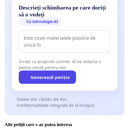
Descrieți schimbarea pe care doriți
să o vedeți
Cu tehnologie AI
Scrieți cu propriile cuvinte. AI va redacta o
petiție solidă pentru dvs.
Generează petiția
Datele dvs. rămân ale dvs.
Confidențialitate integrată de la început
Alte petiții care v-ar putea interesa