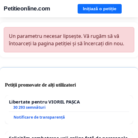
Petitieonline.com
Inițiază o petiție
Un parametru necesar lipsește. Vă rugăm să vă
întoarceți la pagina petiției și să încercați din nou.
Petiții promovate de alți utilizatori
Libertate pentru VIOREL PAȘCA
30 293 semnături
Notificare de transparență