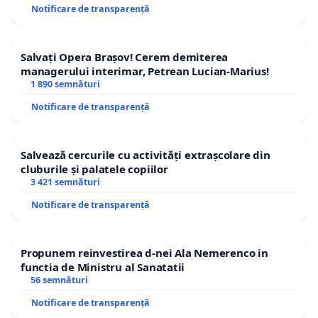
Notificare de transparență
Salvați Opera Brașov! Cerem demiterea
managerului interimar, Petrean Lucian-Marius!
1 890 semnături
Notificare de transparență
Salvează cercurile cu activități extrașcolare din
cluburile și palatele copiilor
3 421 semnături
Notificare de transparență
Propunem reinvestirea d-nei Ala Nemerenco in
functia de Ministru al Sanatatii
56 semnături
Notificare de transparență