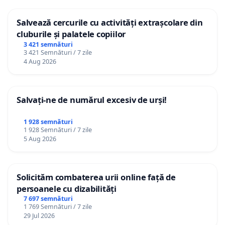
Salvează cercurile cu activități extrașcolare din
cluburile și palatele copiilor
3 421 semnături
3 421 Semnături / 7 zile
4 Aug 2026
Salvați-ne de numărul excesiv de urși!
1 928 semnături
1 928 Semnături / 7 zile
5 Aug 2026
Solicităm combaterea urii online față de
persoanele cu dizabilități
7 697 semnături
1 769 Semnături / 7 zile
29 Jul 2026