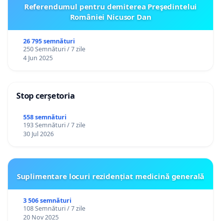
Referendumul pentru demiterea Preşedintelui
României Nicusor Dan
26 795 semnături
250 Semnături / 7 zile
4 Jun 2025
Stop cerșetoria
558 semnături
193 Semnături / 7 zile
30 Jul 2026
Suplimentare locuri rezidențiat medicină generală
3 506 semnături
108 Semnături / 7 zile
20 Nov 2025