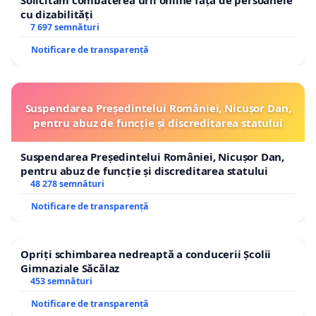
Solicităm combaterea urii online față de persoanele
cu dizabilități
7 697 semnături
Notificare de transparență
Suspendarea Președintelui României, Nicușor Dan,
pentru abuz de funcție și discreditarea statului
Suspendarea Președintelui României, Nicușor Dan,
pentru abuz de funcție și discreditarea statului
48 278 semnături
Notificare de transparență
Opriți schimbarea nedreaptă a conducerii Școlii
Gimnaziale Săcălaz
453 semnături
Notificare de transparență