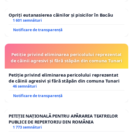
Opriți eutanasierea câinilor și pisicilor în Bacău
1 601 semnături
Notificare de transparență
Petiție privind eliminarea pericolului reprezentat
de câinii agresivi și fără stăpân din comuna Tunari
Petiție privind eliminarea pericolului reprezentat
de câinii agresivi și fără stăpân din comuna Tunari
46 semnături
Notificare de transparență
PETIȚIE NAȚIONALĂ PENTRU APĂRAREA TEATRELOR
PUBLICE DE REPERTORIU DIN ROMÂNIA
1 773 semnături