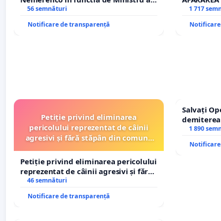
Sanatatii
56 semnături
REPERTOR
1 717 sem
Notificare de transparență
Notificar
Salvați Op
Petiție privind eliminarea
demiterea
pericolului reprezentat de câinii
Petrean Lu
1 890 sem
agresivi și fără stăpân din comuna
Notificar
Tunari
Petiție privind eliminarea pericolului
reprezentat de câinii agresivi și fără
stăpân din comuna Tunari
46 semnături
Notificare de transparență