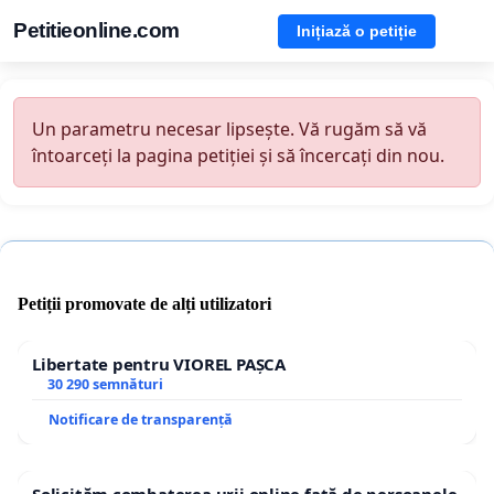
Petitieonline.com
Inițiază o petiție
Un parametru necesar lipsește. Vă rugăm să vă
întoarceți la pagina petiției și să încercați din nou.
Petiții promovate de alți utilizatori
Libertate pentru VIOREL PAȘCA
30 290 semnături
Notificare de transparență