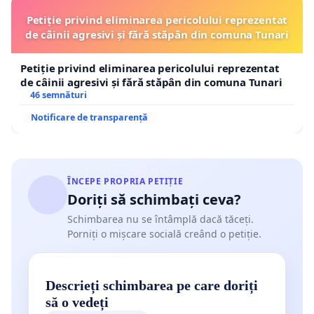
Petiție privind eliminarea pericolului reprezentat
de câinii agresivi și fără stăpân din comuna Tunari
Petiție privind eliminarea pericolului reprezentat
de câinii agresivi și fără stăpân din comuna Tunari
46 semnături
Notificare de transparență
ÎNCEPE PROPRIA PETIȚIE
Doriți să schimbați ceva?
Schimbarea nu se întâmplă dacă tăceți.
Porniți o mișcare socială creând o petiție.
Descrieți schimbarea pe care doriți
să o vedeți