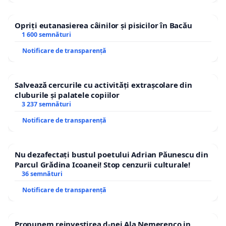
Opriți eutanasierea câinilor și pisicilor în Bacău
1 600 semnături
Notificare de transparență
Salvează cercurile cu activități extrașcolare din
cluburile și palatele copiilor
3 237 semnături
Notificare de transparență
Nu dezafectați bustul poetului Adrian Păunescu din
Parcul Grădina Icoanei! Stop cenzurii culturale!
36 semnături
Notificare de transparență
Propunem reinvestirea d-nei Ala Nemerenco in