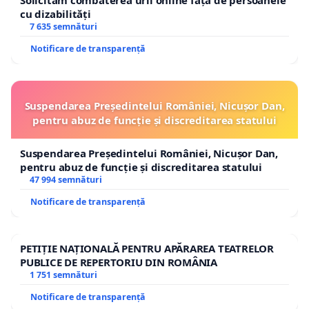
Solicităm combaterea urii online față de persoanele
cu dizabilități
7 635 semnături
Notificare de transparență
Suspendarea Președintelui României, Nicușor Dan,
pentru abuz de funcție și discreditarea statului
Suspendarea Președintelui României, Nicușor Dan,
pentru abuz de funcție și discreditarea statului
47 994 semnături
Notificare de transparență
PETIȚIE NAȚIONALĂ PENTRU APĂRAREA TEATRELOR
PUBLICE DE REPERTORIU DIN ROMÂNIA
1 751 semnături
Notificare de transparență