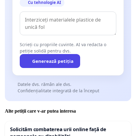
Cu tehnologie AI
Scrieți cu propriile cuvinte. AI va redacta o
petiție solidă pentru dvs.
Generează petiția
Datele dvs. rămân ale dvs.
Confidențialitate integrată de la început
Alte petiții care v-ar putea interesa
Solicităm combaterea urii online față de