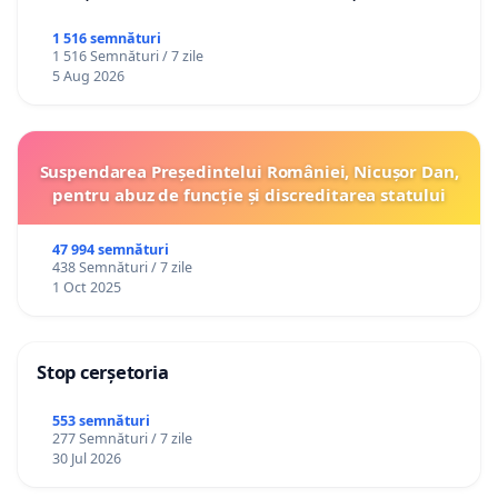
1 516 semnături
1 516 Semnături / 7 zile
5 Aug 2026
Suspendarea Președintelui României, Nicușor Dan,
pentru abuz de funcție și discreditarea statului
47 994 semnături
438 Semnături / 7 zile
1 Oct 2025
Stop cerșetoria
553 semnături
277 Semnături / 7 zile
30 Jul 2026