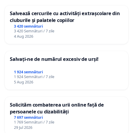
Salvează cercurile cu activități extrașcolare din
cluburile și palatele copiilor
3 420 semnături
3 420 Semnături / 7 zile
4 Aug 2026
Salvați-ne de numărul excesiv de urși!
1 924 semnături
1 924 Semnături / 7 zile
5 Aug 2026
Solicităm combaterea urii online față de
persoanele cu dizabilități
7 697 semnături
1 769 Semnături / 7 zile
29 Jul 2026