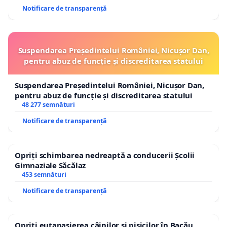
Notificare de transparență
Suspendarea Președintelui României, Nicușor Dan,
pentru abuz de funcție și discreditarea statului
Suspendarea Președintelui României, Nicușor Dan,
pentru abuz de funcție și discreditarea statului
48 277 semnături
Notificare de transparență
Opriți schimbarea nedreaptă a conducerii Școlii
Gimnaziale Săcălaz
453 semnături
Notificare de transparență
Opriți eutanasierea câinilor și pisicilor în Bacău