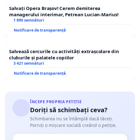
Salvați Opera Brașov! Cerem demiterea
managerului interimar, Petrean Lucian-Marius!
1 890 semnături
Notificare de transparență
Salvează cercurile cu activități extrașcolare din
cluburile și palatele copiilor
3 421 semnături
Notificare de transparență
ÎNCEPE PROPRIA PETIȚIE
Doriți să schimbați ceva?
Schimbarea nu se întâmplă dacă tăceți.
Porniți o mișcare socială creând o petiție.