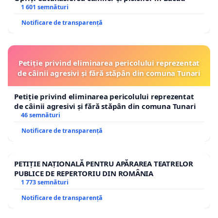
1 601 semnături
Notificare de transparență
Petiție privind eliminarea pericolului reprezentat
de câinii agresivi și fără stăpân din comuna Tunari
Petiție privind eliminarea pericolului reprezentat
de câinii agresivi și fără stăpân din comuna Tunari
46 semnături
Notificare de transparență
PETIȚIE NAȚIONALĂ PENTRU APĂRAREA TEATRELOR
PUBLICE DE REPERTORIU DIN ROMÂNIA
1 773 semnături
Notificare de transparență