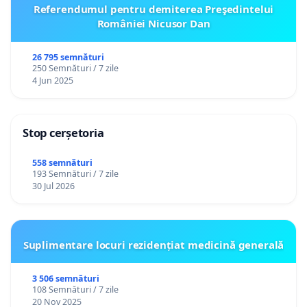
Referendumul pentru demiterea Preşedintelui
României Nicusor Dan
26 795 semnături
250 Semnături / 7 zile
4 Jun 2025
Stop cerșetoria
558 semnături
193 Semnături / 7 zile
30 Jul 2026
Suplimentare locuri rezidențiat medicină generală
3 506 semnături
108 Semnături / 7 zile
20 Nov 2025