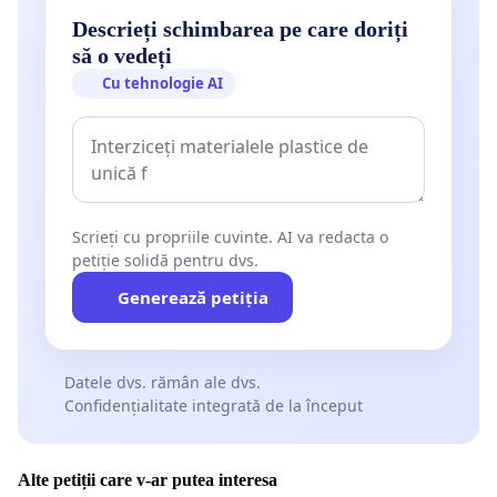
Descrieți schimbarea pe care doriți
să o vedeți
Cu tehnologie AI
Scrieți cu propriile cuvinte. AI va redacta o
petiție solidă pentru dvs.
Generează petiția
Datele dvs. rămân ale dvs.
Confidențialitate integrată de la început
Alte petiții care v-ar putea interesa