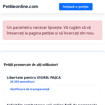
Petitieonline.com
Inițiază o petiție
Un parametru necesar lipsește. Vă rugăm să vă
întoarceți la pagina petiției și să încercați din nou.
Petiții promovate de alți utilizatori
Libertate pentru VIOREL PAȘCA
30 293 semnături
Notificare de transparență