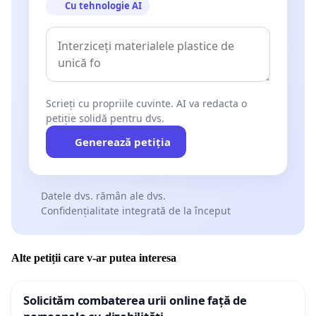
Cu tehnologie AI
Scrieți cu propriile cuvinte. AI va redacta o
petiție solidă pentru dvs.
Generează petiția
Datele dvs. rămân ale dvs.
Confidențialitate integrată de la început
Alte petiții care v-ar putea interesa
Solicităm combaterea urii online față de