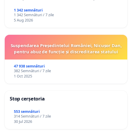
1 342 semnături
1 342 Semnături / 7 zile
5 Aug 2026
Suspendarea Președintelui României, Nicușor Dan,
pentru abuz de funcție și discreditarea statului
47 938 semnături
382 Semnături / 7 zile
1 Oct 2025
Stop cerșetoria
553 semnături
314 Semnături / 7 zile
30 Jul 2026