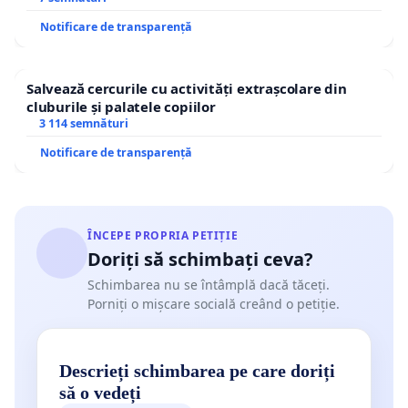
Notificare de transparență
Salvează cercurile cu activități extrașcolare din
cluburile și palatele copiilor
3 114 semnături
Notificare de transparență
ÎNCEPE PROPRIA PETIȚIE
Doriți să schimbați ceva?
Schimbarea nu se întâmplă dacă tăceți.
Porniți o mișcare socială creând o petiție.
Descrieți schimbarea pe care doriți
să o vedeți