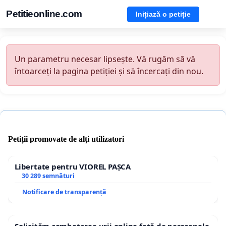
Petitieonline.com
Inițiază o petiție
Un parametru necesar lipsește. Vă rugăm să vă
întoarceți la pagina petiției și să încercați din nou.
Petiții promovate de alți utilizatori
Libertate pentru VIOREL PAȘCA
30 289 semnături
Notificare de transparență