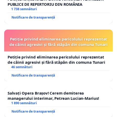
PUBLICE DE REPERTORIU DIN ROMÂNIA
1 738 semnături
Notificare de transparență
Petiție privind eliminarea pericolului reprezentat
de câinii agresivi și fără stăpân din comuna Tunari
Petiție privind eliminarea pericolului reprezentat
de câinii agresivi și fără stăpân din comuna Tunari
46 semnături
Notificare de transparență
Salvați Opera Brașov! Cerem demiterea
managerului interimar, Petrean Lucian-Marius!
1 890 semnături
Notificare de transparență