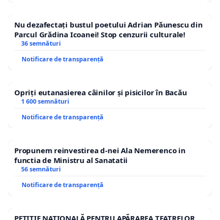
Nu dezafectați bustul poetului Adrian Păunescu din
Parcul Grădina Icoanei! Stop cenzurii culturale!
36 semnături
Notificare de transparență
Opriți eutanasierea câinilor și pisicilor în Bacău
1 600 semnături
Notificare de transparență
Propunem reinvestirea d-nei Ala Nemerenco in
functia de Ministru al Sanatatii
56 semnături
Notificare de transparență
PETIȚIE NAȚIONALĂ PENTRU APĂRAREA TEATRELOR