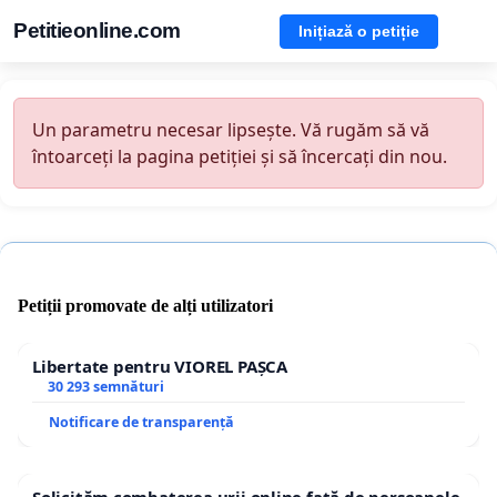
Petitieonline.com
Inițiază o petiție
Un parametru necesar lipsește. Vă rugăm să vă
întoarceți la pagina petiției și să încercați din nou.
Petiții promovate de alți utilizatori
Libertate pentru VIOREL PAȘCA
30 293 semnături
Notificare de transparență