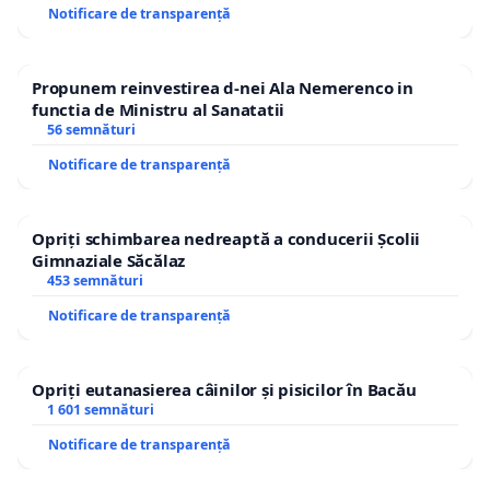
Notificare de transparență
Propunem reinvestirea d-nei Ala Nemerenco in
functia de Ministru al Sanatatii
56 semnături
Notificare de transparență
Opriți schimbarea nedreaptă a conducerii Școlii
Gimnaziale Săcălaz
453 semnături
Notificare de transparență
Opriți eutanasierea câinilor și pisicilor în Bacău
1 601 semnături
Notificare de transparență