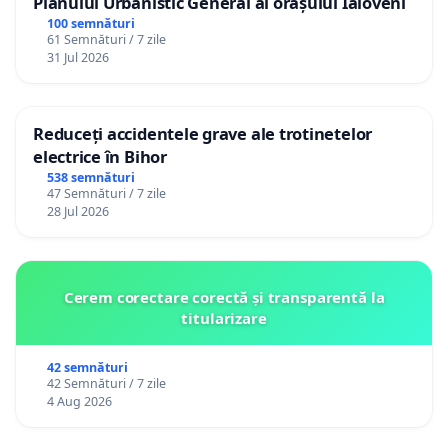
Planului Urbanistic General al orașului Ialoveni
100 semnături
61 Semnături / 7 zile
31 Jul 2026
Reduceți accidentele grave ale trotinetelor
electrice în Bihor
538 semnături
47 Semnături / 7 zile
28 Jul 2026
Cerem corectare corectă și transparentă la
titularizare
42 semnături
42 Semnături / 7 zile
4 Aug 2026