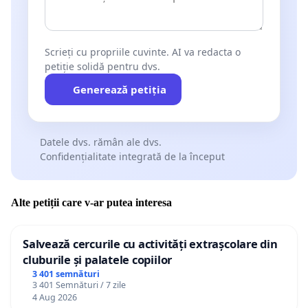
Scrieți cu propriile cuvinte. AI va redacta o
petiție solidă pentru dvs.
Generează petiția
Datele dvs. rămân ale dvs.
Confidențialitate integrată de la început
Alte petiții care v-ar putea interesa
Salvează cercurile cu activități extrașcolare din
cluburile și palatele copiilor
3 401 semnături
3 401 Semnături / 7 zile
4 Aug 2026