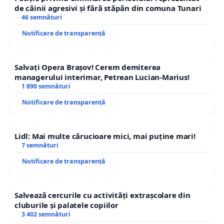
de câinii agresivi și fără stăpân din comuna Tunari
46 semnături
Notificare de transparență
Salvați Opera Brașov! Cerem demiterea
managerului interimar, Petrean Lucian-Marius!
1 890 semnături
Notificare de transparență
Lidl: Mai multe cărucioare mici, mai puține mari!
7 semnături
Notificare de transparență
Salvează cercurile cu activități extrașcolare din
cluburile și palatele copiilor
3 402 semnături