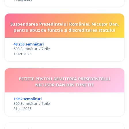
Suspendarea Președintelui României, Nicușor Dan,
pentru abuz de funcție și discreditarea statului
48 253 semnături
693 Semnături / 7 zile
1 Oct 2025
PETIȚIE PENTRU DEMITEREA PREȘEDINTELUI
NICUȘOR DAN DIN FUNCȚIE
1 962 semnături
305 Semnături / 7 zile
31 Jul 2025