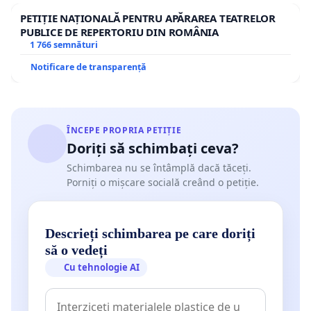
PETIȚIE NAȚIONALĂ PENTRU APĂRAREA TEATRELOR
PUBLICE DE REPERTORIU DIN ROMÂNIA
1 766 semnături
Notificare de transparență
ÎNCEPE PROPRIA PETIȚIE
Doriți să schimbați ceva?
Schimbarea nu se întâmplă dacă tăceți.
Porniți o mișcare socială creând o petiție.
Descrieți schimbarea pe care doriți
să o vedeți
Cu tehnologie AI