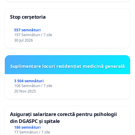
Stop cerșetoria
557 semnături
197 Semnături / 7 zile
30 Jul 2026
Suplimentare locuri rezidențiat medicină generală
3 504 semnături
106 Semnături / 7 zile
20 Nov 2025
Asigurați salarizare corectă pentru psihologii
din DGASPC și spitale
186 semnături
77 Semnături / 7 zile