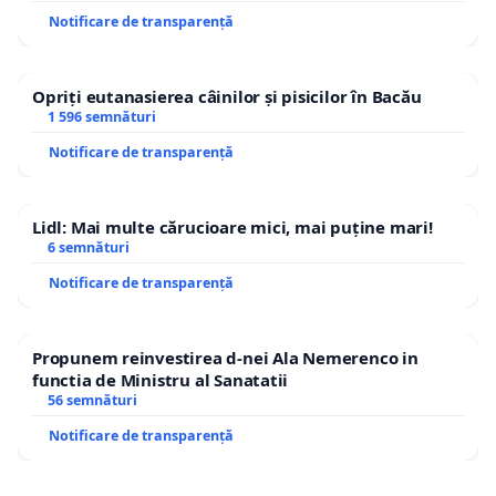
Notificare de transparență
Opriți eutanasierea câinilor și pisicilor în Bacău
1 596 semnături
Notificare de transparență
Lidl: Mai multe cărucioare mici, mai puține mari!
6 semnături
Notificare de transparență
Propunem reinvestirea d-nei Ala Nemerenco in
functia de Ministru al Sanatatii
56 semnături
Notificare de transparență