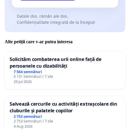
Datele dvs. rămân ale dvs.
Confidențialitate integrată de la început
Alte petiții care v-ar putea interesa
Solicităm combaterea urii online față de
persoanele cu dizabilități
7 564 semnături
6 131 Semnături / 7 zile
29 Jul 2026
Salvează cercurile cu activități extrașcolare din
cluburile și palatele copiilor
2 753 semnături
2 753 Semnături / 7 zile
4 Aug 2026