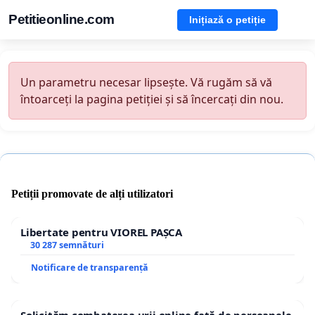
Petitieonline.com
Inițiază o petiție
Un parametru necesar lipsește. Vă rugăm să vă
întoarceți la pagina petiției și să încercați din nou.
Petiții promovate de alți utilizatori
Libertate pentru VIOREL PAȘCA
30 287 semnături
Notificare de transparență