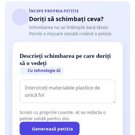
ÎNCEPE PROPRIA PETIȚIE
Doriți să schimbați ceva?
Schimbarea nu se întâmplă dacă tăceți.
Porniți o mișcare socială creând o petiție.
Descrieți schimbarea pe care doriți
să o vedeți
Cu tehnologie AI
Scrieți cu propriile cuvinte. AI va redacta o
petiție solidă pentru dvs.
Generează petiția