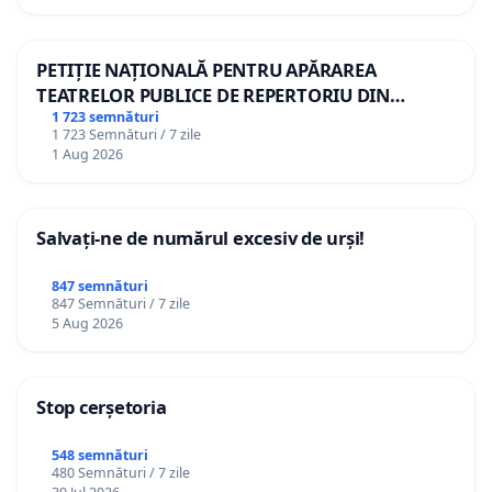
PETIȚIE NAȚIONALĂ PENTRU APĂRAREA
TEATRELOR PUBLICE DE REPERTORIU DIN
ROMÂNIA
1 723 semnături
1 723 Semnături / 7 zile
1 Aug 2026
Salvați-ne de numărul excesiv de urși!
847 semnături
847 Semnături / 7 zile
5 Aug 2026
Stop cerșetoria
548 semnături
480 Semnături / 7 zile