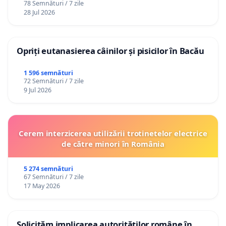
78 Semnături / 7 zile
28 Jul 2026
Opriți eutanasierea câinilor și pisicilor în Bacău
1 596 semnături
72 Semnături / 7 zile
9 Jul 2026
Cerem interzicerea utilizării trotinetelor electrice
de către minori în România
5 274 semnături
67 Semnături / 7 zile
17 May 2026
Solicităm implicarea autorităților române în