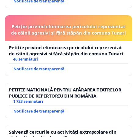
Notificare de transparență
Petiție privind eliminarea pericolului reprezentat
de câinii agresivi și fără stăpân din comuna Tunari
Petiție privind eliminarea pericolului reprezentat
de câinii agresivi și fără stăpân din comuna Tunari
46 semnături
Notificare de transparență
PETIȚIE NAȚIONALĂ PENTRU APĂRAREA TEATRELOR
PUBLICE DE REPERTORIU DIN ROMÂNIA
1 723 semnături
Notificare de transparență
Salvează cercurile cu activități extrașcolare din