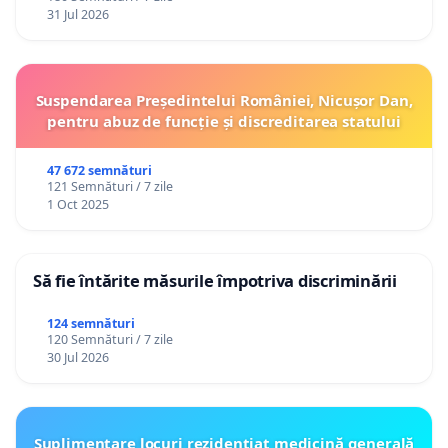
31 Jul 2026
Suspendarea Președintelui României, Nicușor Dan,
pentru abuz de funcție și discreditarea statului
47 672 semnături
121 Semnături / 7 zile
1 Oct 2025
Să fie întărite măsurile împotriva discriminării
124 semnături
120 Semnături / 7 zile
30 Jul 2026
Suplimentare locuri rezidențiat medicină generală