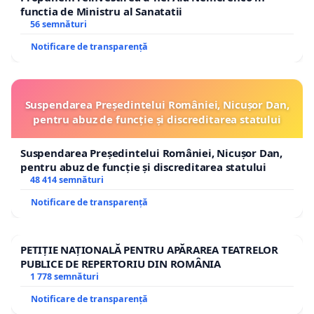
functia de Ministru al Sanatatii
56 semnături
Notificare de transparență
Suspendarea Președintelui României, Nicușor Dan,
pentru abuz de funcție și discreditarea statului
Suspendarea Președintelui României, Nicușor Dan,
pentru abuz de funcție și discreditarea statului
48 414 semnături
Notificare de transparență
PETIȚIE NAȚIONALĂ PENTRU APĂRAREA TEATRELOR
PUBLICE DE REPERTORIU DIN ROMÂNIA
1 778 semnături
Notificare de transparență