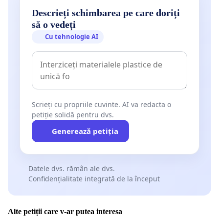
Descrieți schimbarea pe care doriți
să o vedeți
Cu tehnologie AI
Scrieți cu propriile cuvinte. AI va redacta o
petiție solidă pentru dvs.
Generează petiția
Datele dvs. rămân ale dvs.
Confidențialitate integrată de la început
Alte petiții care v-ar putea interesa