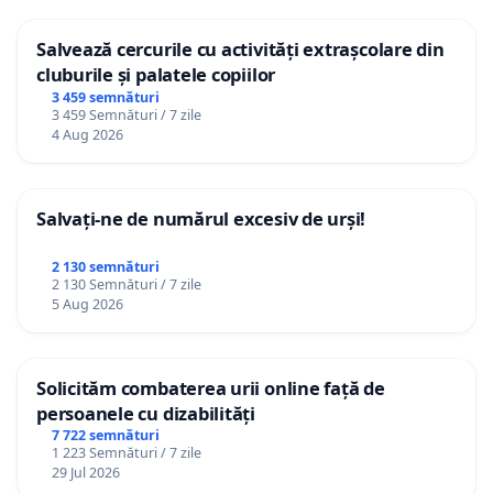
Salvează cercurile cu activități extrașcolare din
cluburile și palatele copiilor
3 459 semnături
3 459 Semnături / 7 zile
4 Aug 2026
Salvați-ne de numărul excesiv de urși!
2 130 semnături
2 130 Semnături / 7 zile
5 Aug 2026
Solicităm combaterea urii online față de
persoanele cu dizabilități
7 722 semnături
1 223 Semnături / 7 zile
29 Jul 2026