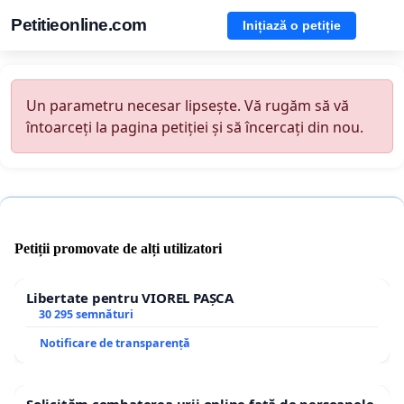
Petitieonline.com
Inițiază o petiție
Un parametru necesar lipsește. Vă rugăm să vă
întoarceți la pagina petiției și să încercați din nou.
Petiții promovate de alți utilizatori
Libertate pentru VIOREL PAȘCA
30 295 semnături
Notificare de transparență