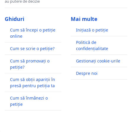
au putere de decizie
Ghiduri
Mai multe
Cum să începi o petiție
Inițiază o petiție
online
Politică de
Cum se scrie o petiție?
confidențialitate
Cum să promovați o
Gestionați cookie-urile
petiție?
Despre noi
Cum să obții apariții în
presă pentru petiția ta
Cum să înmânezi o
petiție