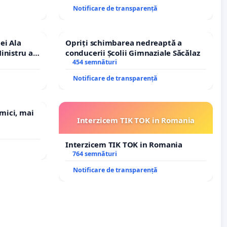
Notificare de transparență
ei Ala
Opriți schimbarea nedreaptă a
inistru al
conducerii Școlii Gimnaziale Săcălaz
454 semnături
Notificare de transparență
 mici, mai
Interzicem TIK TOK in Romania
Interzicem TIK TOK in Romania
764 semnături
Notificare de transparență