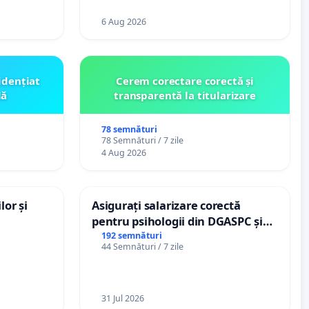
6 Aug 2026
idențiat
Cerem corectare corectă și
lă
transparentă la titularizare
78 semnături
78 Semnături / 7 zile
4 Aug 2026
lor și
Asigurați salarizare corectă
pentru psihologii din DGASPC și
spitale
192 semnături
44 Semnături / 7 zile
31 Jul 2026