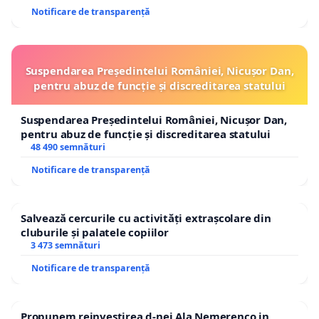
Notificare de transparență
Suspendarea Președintelui României, Nicușor Dan,
pentru abuz de funcție și discreditarea statului
Suspendarea Președintelui României, Nicușor Dan,
pentru abuz de funcție și discreditarea statului
48 490 semnături
Notificare de transparență
Salvează cercurile cu activități extrașcolare din
cluburile și palatele copiilor
3 473 semnături
Notificare de transparență
Propunem reinvestirea d-nei Ala Nemerenco in