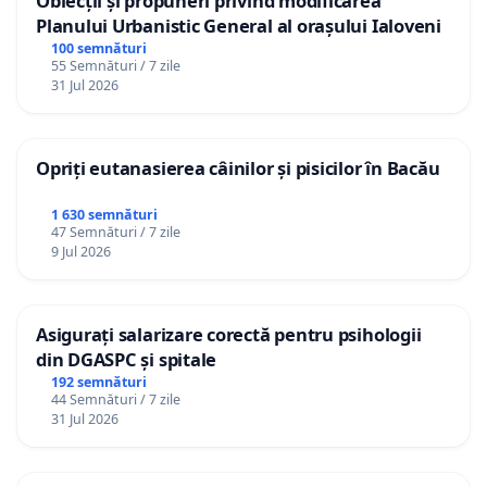
Obiecții și propuneri privind modificarea
Planului Urbanistic General al orașului Ialoveni
100 semnături
55 Semnături / 7 zile
31 Jul 2026
Opriți eutanasierea câinilor și pisicilor în Bacău
1 630 semnături
47 Semnături / 7 zile
9 Jul 2026
Asigurați salarizare corectă pentru psihologii
din DGASPC și spitale
192 semnături
44 Semnături / 7 zile
31 Jul 2026