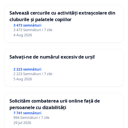
Salvează cercurile cu activități extrașcolare din
cluburile și palatele copiilor
3 473 semnături
3 473 Semnături / 7 zile
4 Aug 2026
Salvați-ne de numărul excesiv de urși!
2 223 semnături
2 223 Semnături / 7 zile
5 Aug 2026
Solicităm combaterea urii online față de
persoanele cu dizabilități
7 741 semnături
994 Semnături / 7 zile
29 Jul 2026