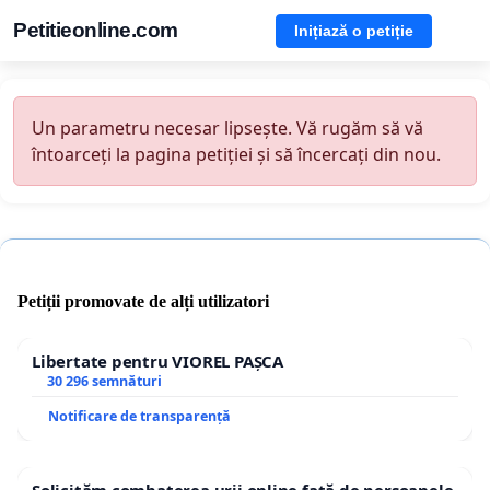
Petitieonline.com
Inițiază o petiție
Un parametru necesar lipsește. Vă rugăm să vă
întoarceți la pagina petiției și să încercați din nou.
Petiții promovate de alți utilizatori
Libertate pentru VIOREL PAȘCA
30 296 semnături
Notificare de transparență