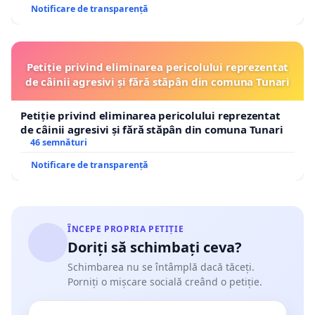
Notificare de transparență
Petiție privind eliminarea pericolului reprezentat
de câinii agresivi și fără stăpân din comuna Tunari
Petiție privind eliminarea pericolului reprezentat
de câinii agresivi și fără stăpân din comuna Tunari
46 semnături
Notificare de transparență
ÎNCEPE PROPRIA PETIȚIE
Doriți să schimbați ceva?
Schimbarea nu se întâmplă dacă tăceți.
Porniți o mișcare socială creând o petiție.