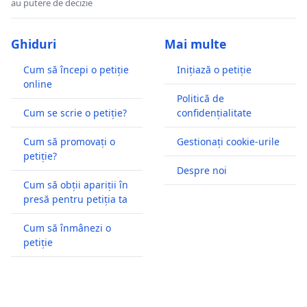
au putere de decizie
Ghiduri
Mai multe
Cum să începi o petiție
Inițiază o petiție
online
Politică de
Cum se scrie o petiție?
confidențialitate
Cum să promovați o
Gestionați cookie-urile
petiție?
Despre noi
Cum să obții apariții în
presă pentru petiția ta
Cum să înmânezi o
petiție