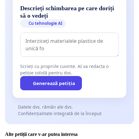
Descrieți schimbarea pe care doriți
să o vedeți
Cu tehnologie AI
Scrieți cu propriile cuvinte. AI va redacta o
petiție solidă pentru dvs.
Generează petiția
Datele dvs. rămân ale dvs.
Confidențialitate integrată de la început
Alte petiții care v-ar putea interesa