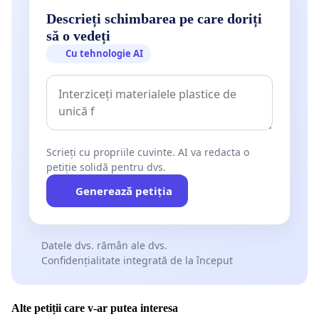
Descrieți schimbarea pe care doriți
să o vedeți
Cu tehnologie AI
Scrieți cu propriile cuvinte. AI va redacta o
petiție solidă pentru dvs.
Generează petiția
Datele dvs. rămân ale dvs.
Confidențialitate integrată de la început
Alte petiții care v-ar putea interesa