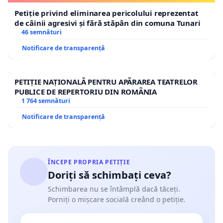
Petiție privind eliminarea pericolului reprezentat
de câinii agresivi și fără stăpân din comuna Tunari
46 semnături
Notificare de transparență
PETIȚIE NAȚIONALĂ PENTRU APĂRAREA TEATRELOR
PUBLICE DE REPERTORIU DIN ROMÂNIA
1 764 semnături
Notificare de transparență
ÎNCEPE PROPRIA PETIȚIE
Doriți să schimbați ceva?
Schimbarea nu se întâmplă dacă tăceți.
Porniți o mișcare socială creând o petiție.