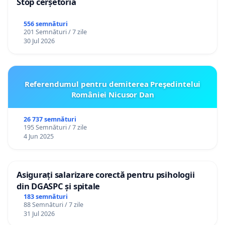
Stop cerșetoria
556 semnături
201 Semnături / 7 zile
30 Jul 2026
Referendumul pentru demiterea Preşedintelui
României Nicusor Dan
26 737 semnături
195 Semnături / 7 zile
4 Jun 2025
Asigurați salarizare corectă pentru psihologii
din DGASPC și spitale
183 semnături
88 Semnături / 7 zile
31 Jul 2026