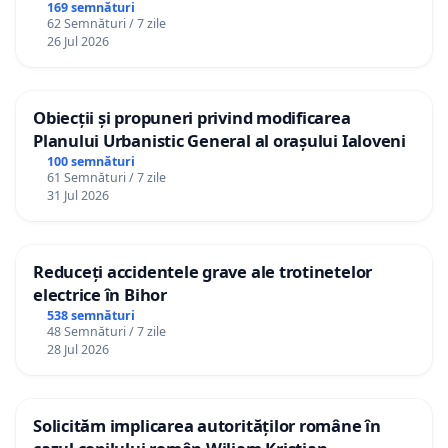
Republica Moldova!
169 semnături
62 Semnături / 7 zile
26 Jul 2026
Obiecții și propuneri privind modificarea
Planului Urbanistic General al orașului Ialoveni
100 semnături
61 Semnături / 7 zile
31 Jul 2026
Reduceți accidentele grave ale trotinetelor
electrice în Bihor
538 semnături
48 Semnături / 7 zile
28 Jul 2026
Solicităm implicarea autorităților române în