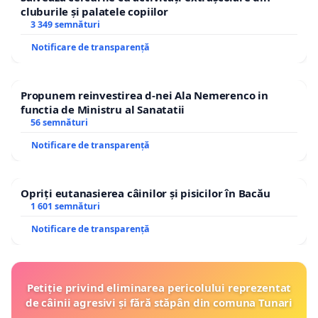
cluburile și palatele copiilor
3 349 semnături
Notificare de transparență
Propunem reinvestirea d-nei Ala Nemerenco in
functia de Ministru al Sanatatii
56 semnături
Notificare de transparență
Opriți eutanasierea câinilor și pisicilor în Bacău
1 601 semnături
Notificare de transparență
Petiție privind eliminarea pericolului reprezentat
de câinii agresivi și fără stăpân din comuna Tunari