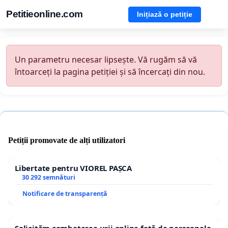
Petitieonline.com
Inițiază o petiție
Un parametru necesar lipsește. Vă rugăm să vă
întoarceți la pagina petiției și să încercați din nou.
Petiții promovate de alți utilizatori
Libertate pentru VIOREL PAȘCA
30 292 semnături
Notificare de transparență