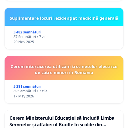
Suplimentare locuri rezidențiat medicină generală
3 482 semnături
87 Semnături / 7 zile
20 Nov 2025
Cerem interzicerea utilizării trotinetelor electrice
de către minori în România
5 281 semnături
69 Semnături / 7 zile
17 May 2026
Cerem Ministerului Educației să includă Limba
Semnelor și alfabetul Braille în școlile din