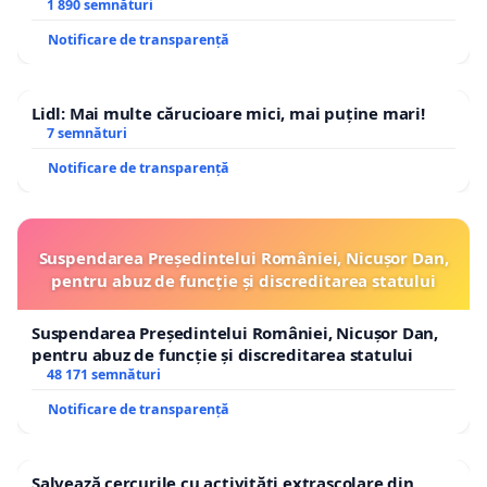
1 890 semnături
Notificare de transparență
Lidl: Mai multe cărucioare mici, mai puține mari!
7 semnături
Notificare de transparență
Suspendarea Președintelui României, Nicușor Dan,
pentru abuz de funcție și discreditarea statului
Suspendarea Președintelui României, Nicușor Dan,
pentru abuz de funcție și discreditarea statului
48 171 semnături
Notificare de transparență
Salvează cercurile cu activități extrașcolare din