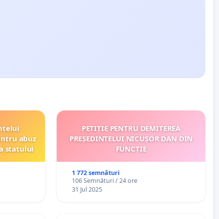
ntelui
PETIȚIE PENTRU DEMITEREA
entru abuz
PREȘEDINTELUI NICUȘOR DAN DIN
a statului
FUNCȚIE
1 772 semnături
106 Semnături / 24 ore
31 Jul 2025