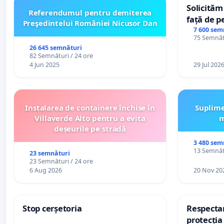
Solicităm
Referendumul pentru demiterea
față de p
Preşedintelui României Nicusor Dan
7 600 sem
75 Semnătu
26 645 semnături
82 Semnături / 24 ore
4 Jun 2025
29 Jul 202
Instalarea de containere închise în
Suplime
Villaverde Alto pentru a evita
m
deșeurile pe stradă
3 480 sem
13 Semnătu
23 semnături
23 Semnături / 24 ore
6 Aug 2026
20 Nov 20
Stop cerșetoria
Respectar
protecția 