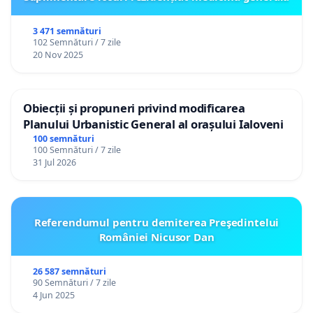
3 471 semnături
102 Semnături / 7 zile
20 Nov 2025
Obiecții și propuneri privind modificarea
Planului Urbanistic General al orașului Ialoveni
100 semnături
100 Semnături / 7 zile
31 Jul 2026
Referendumul pentru demiterea Preşedintelui
României Nicusor Dan
26 587 semnături
90 Semnături / 7 zile
4 Jun 2025