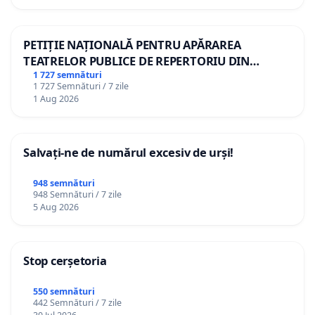
PETIȚIE NAȚIONALĂ PENTRU APĂRAREA
TEATRELOR PUBLICE DE REPERTORIU DIN
ROMÂNIA
1 727 semnături
1 727 Semnături / 7 zile
1 Aug 2026
Salvați-ne de numărul excesiv de urși!
948 semnături
948 Semnături / 7 zile
5 Aug 2026
Stop cerșetoria
550 semnături
442 Semnături / 7 zile