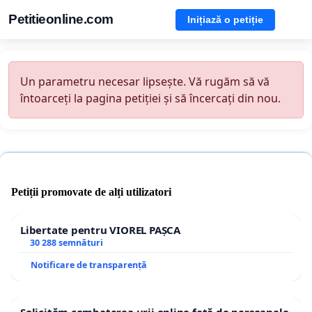
Petitieonline.com
Inițiază o petiție
Un parametru necesar lipsește. Vă rugăm să vă
întoarceți la pagina petiției și să încercați din nou.
Petiții promovate de alți utilizatori
Libertate pentru VIOREL PAȘCA
30 288 semnături
Notificare de transparență