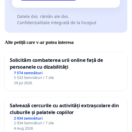
Datele dvs. rămân ale dvs.
Confidențialitate integrată de la început
Alte petiții care v-ar putea interesa
Solicităm combaterea urii online față de
persoanele cu dizabilități
7 574 semnături
5 533 Semnături / 7 zile
29 Jul 2026
Salvează cercurile cu activități extrașcolare din
cluburile și palatele copiilor
2 934 semnături
2 934 Semnături / 7 zile
4 Aug 2026