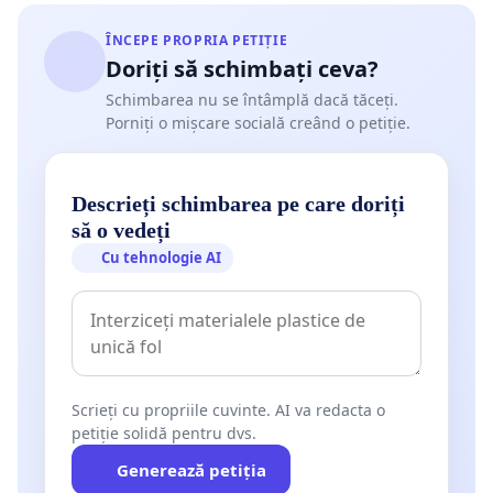
ÎNCEPE PROPRIA PETIȚIE
Doriți să schimbați ceva?
Schimbarea nu se întâmplă dacă tăceți.
Porniți o mișcare socială creând o petiție.
Descrieți schimbarea pe care doriți
să o vedeți
Cu tehnologie AI
Scrieți cu propriile cuvinte. AI va redacta o
petiție solidă pentru dvs.
Generează petiția