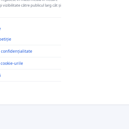
 vizibilitate către publicul larg cât și
e
petiție
 confidențialitate
 cookie-urile
i