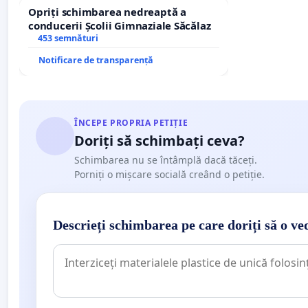
Opriți schimbarea nedreaptă a
conducerii Școlii Gimnaziale Săcălaz
453 semnături
Notificare de transparență
ÎNCEPE PROPRIA PETIȚIE
Doriți să schimbați ceva?
Schimbarea nu se întâmplă dacă tăceți.
Porniți o mișcare socială creând o petiție.
Descrieți schimbarea pe care doriți să o ve