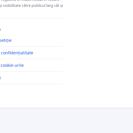
 vizibilitate către publicul larg cât și
e
petiție
 confidențialitate
 cookie-urile
i