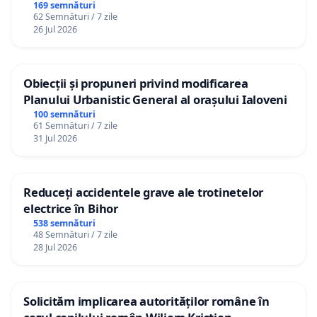
Republica Moldova!
169 semnături
62 Semnături / 7 zile
26 Jul 2026
Obiecții și propuneri privind modificarea
Planului Urbanistic General al orașului Ialoveni
100 semnături
61 Semnături / 7 zile
31 Jul 2026
Reduceți accidentele grave ale trotinetelor
electrice în Bihor
538 semnături
48 Semnături / 7 zile
28 Jul 2026
Solicităm implicarea autorităților române în