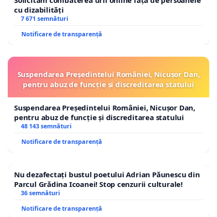
Solicităm combaterea urii online față de persoanele
cu dizabilități
7 671 semnături
Notificare de transparență
Suspendarea Președintelui României, Nicușor Dan,
pentru abuz de funcție și discreditarea statului
Suspendarea Președintelui României, Nicușor Dan,
pentru abuz de funcție și discreditarea statului
48 143 semnături
Notificare de transparență
Nu dezafectați bustul poetului Adrian Păunescu din
Parcul Grădina Icoanei! Stop cenzurii culturale!
36 semnături
Notificare de transparență