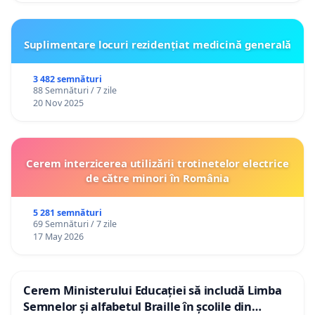
Suplimentare locuri rezidențiat medicină generală
3 482 semnături
88 Semnături / 7 zile
20 Nov 2025
Cerem interzicerea utilizării trotinetelor electrice
de către minori în România
5 281 semnături
69 Semnături / 7 zile
17 May 2026
Cerem Ministerului Educației să includă Limba
Semnelor și alfabetul Braille în școlile din