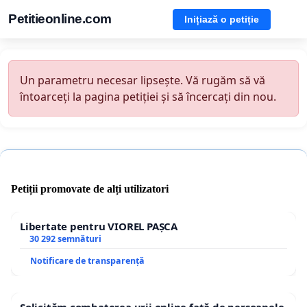
Petitieonline.com
Inițiază o petiție
Un parametru necesar lipsește. Vă rugăm să vă
întoarceți la pagina petiției și să încercați din nou.
Petiții promovate de alți utilizatori
Libertate pentru VIOREL PAȘCA
30 292 semnături
Notificare de transparență