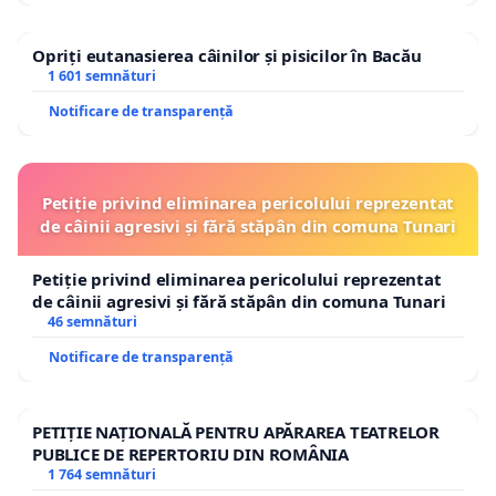
Opriți eutanasierea câinilor și pisicilor în Bacău
1 601 semnături
Notificare de transparență
Petiție privind eliminarea pericolului reprezentat
de câinii agresivi și fără stăpân din comuna Tunari
Petiție privind eliminarea pericolului reprezentat
de câinii agresivi și fără stăpân din comuna Tunari
46 semnături
Notificare de transparență
PETIȚIE NAȚIONALĂ PENTRU APĂRAREA TEATRELOR
PUBLICE DE REPERTORIU DIN ROMÂNIA
1 764 semnături