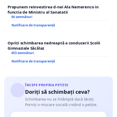
Propunem reinvestirea d-nei Ala Nemerenco in
functia de Ministru al Sanatatii
56 semnături
Notificare de transparență
Opriți schimbarea nedreaptă a conducerii Școlii
Gimnaziale Săcălaz
453 semnături
Notificare de transparență
ÎNCEPE PROPRIA PETIȚIE
Doriți să schimbați ceva?
Schimbarea nu se întâmplă dacă tăceți.
Porniți o mișcare socială creând o petiție.