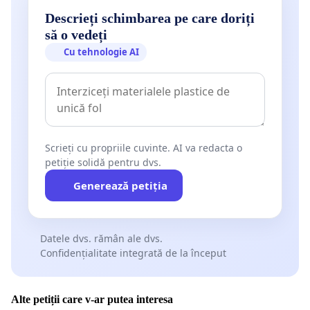
Descrieți schimbarea pe care doriți
să o vedeți
Cu tehnologie AI
Scrieți cu propriile cuvinte. AI va redacta o
petiție solidă pentru dvs.
Generează petiția
Datele dvs. rămân ale dvs.
Confidențialitate integrată de la început
Alte petiții care v-ar putea interesa