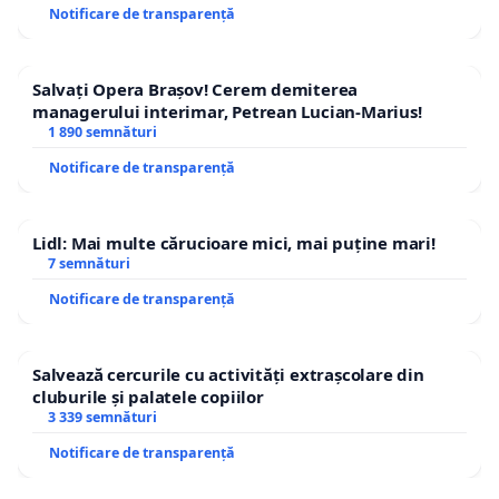
Notificare de transparență
Salvați Opera Brașov! Cerem demiterea
managerului interimar, Petrean Lucian-Marius!
1 890 semnături
Notificare de transparență
Lidl: Mai multe cărucioare mici, mai puține mari!
7 semnături
Notificare de transparență
Salvează cercurile cu activități extrașcolare din
cluburile și palatele copiilor
3 339 semnături
Notificare de transparență