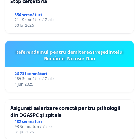
Stop cerșetoria
556 semnături
211 Semnături / 7 zile
30 Jul 2026
Referendumul pentru demiterea Preşedintelui
României Nicusor Dan
26 731 semnături
189 Semnături / 7 zile
4 Jun 2025
Asigurați salarizare corectă pentru psihologii
din DGASPC și spitale
182 semnături
93 Semnături / 7 zile
31 Jul 2026