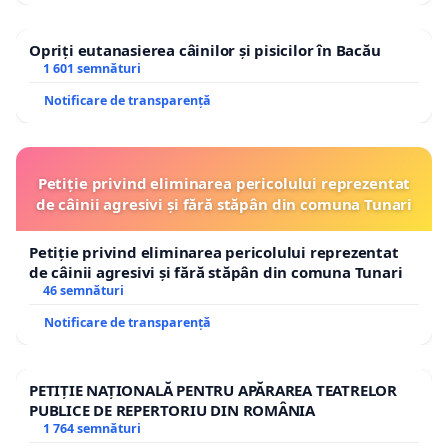
Opriți eutanasierea câinilor și pisicilor în Bacău
1 601 semnături
Notificare de transparență
Petiție privind eliminarea pericolului reprezentat
de câinii agresivi și fără stăpân din comuna Tunari
Petiție privind eliminarea pericolului reprezentat
de câinii agresivi și fără stăpân din comuna Tunari
46 semnături
Notificare de transparență
PETIȚIE NAȚIONALĂ PENTRU APĂRAREA TEATRELOR
PUBLICE DE REPERTORIU DIN ROMÂNIA
1 764 semnături