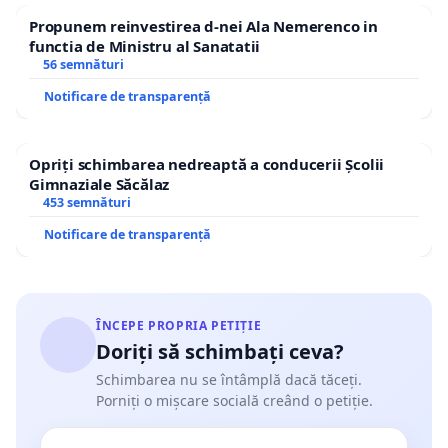
Propunem reinvestirea d-nei Ala Nemerenco in
functia de Ministru al Sanatatii
56 semnături
Notificare de transparență
Opriți schimbarea nedreaptă a conducerii Școlii
Gimnaziale Săcălaz
453 semnături
Notificare de transparență
ÎNCEPE PROPRIA PETIȚIE
Doriți să schimbați ceva?
Schimbarea nu se întâmplă dacă tăceți.
Porniți o mișcare socială creând o petiție.