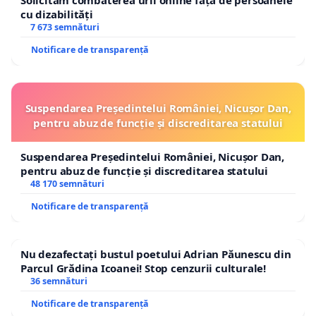
Solicităm combaterea urii online față de persoanele
cu dizabilități
7 673 semnături
Notificare de transparență
Suspendarea Președintelui României, Nicușor Dan,
pentru abuz de funcție și discreditarea statului
Suspendarea Președintelui României, Nicușor Dan,
pentru abuz de funcție și discreditarea statului
48 170 semnături
Notificare de transparență
Nu dezafectați bustul poetului Adrian Păunescu din
Parcul Grădina Icoanei! Stop cenzurii culturale!
36 semnături
Notificare de transparență