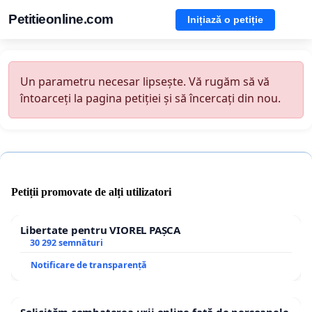
Petitieonline.com
Inițiază o petiție
Un parametru necesar lipsește. Vă rugăm să vă
întoarceți la pagina petiției și să încercați din nou.
Petiții promovate de alți utilizatori
Libertate pentru VIOREL PAȘCA
30 292 semnături
Notificare de transparență