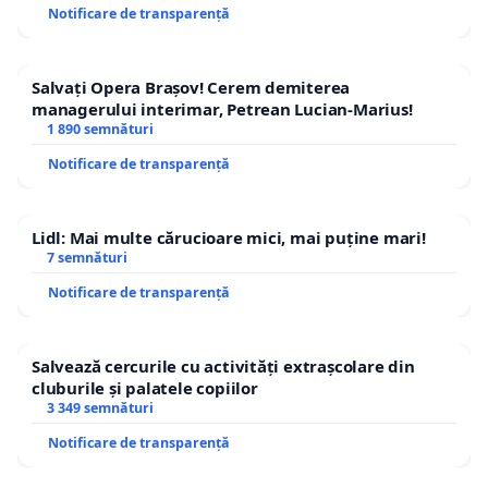
Notificare de transparență
Salvați Opera Brașov! Cerem demiterea
managerului interimar, Petrean Lucian-Marius!
1 890 semnături
Notificare de transparență
Lidl: Mai multe cărucioare mici, mai puține mari!
7 semnături
Notificare de transparență
Salvează cercurile cu activități extrașcolare din
cluburile și palatele copiilor
3 349 semnături
Notificare de transparență