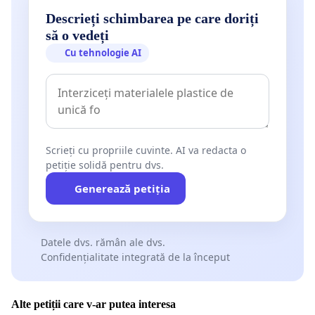
Descrieți schimbarea pe care doriți
să o vedeți
Cu tehnologie AI
Scrieți cu propriile cuvinte. AI va redacta o
petiție solidă pentru dvs.
Generează petiția
Datele dvs. rămân ale dvs.
Confidențialitate integrată de la început
Alte petiții care v-ar putea interesa