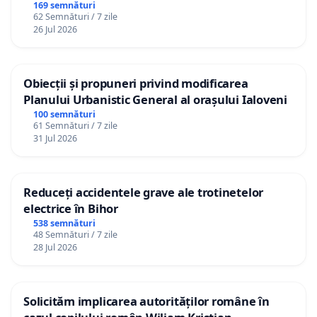
Republica Moldova!
169 semnături
62 Semnături / 7 zile
26 Jul 2026
Obiecții și propuneri privind modificarea
Planului Urbanistic General al orașului Ialoveni
100 semnături
61 Semnături / 7 zile
31 Jul 2026
Reduceți accidentele grave ale trotinetelor
electrice în Bihor
538 semnături
48 Semnături / 7 zile
28 Jul 2026
Solicităm implicarea autorităților române în