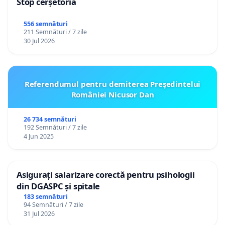
Stop cerșetoria
556 semnături
211 Semnături / 7 zile
30 Jul 2026
Referendumul pentru demiterea Preşedintelui
României Nicusor Dan
26 734 semnături
192 Semnături / 7 zile
4 Jun 2025
Asigurați salarizare corectă pentru psihologii
din DGASPC și spitale
183 semnături
94 Semnături / 7 zile
31 Jul 2026