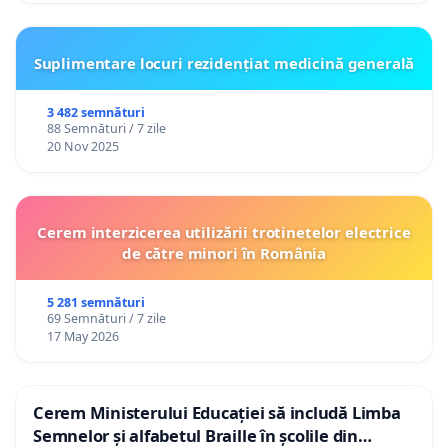
Suplimentare locuri rezidențiat medicină generală
3 482 semnături
88 Semnături / 7 zile
20 Nov 2025
Cerem interzicerea utilizării trotinetelor electrice
de către minori în România
5 281 semnături
69 Semnături / 7 zile
17 May 2026
Cerem Ministerului Educației să includă Limba
Semnelor și alfabetul Braille în școlile din