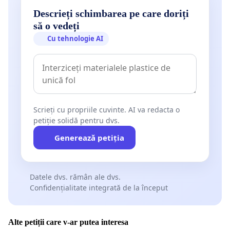
Descrieți schimbarea pe care doriți
să o vedeți
Cu tehnologie AI
Scrieți cu propriile cuvinte. AI va redacta o
petiție solidă pentru dvs.
Generează petiția
Datele dvs. rămân ale dvs.
Confidențialitate integrată de la început
Alte petiții care v-ar putea interesa