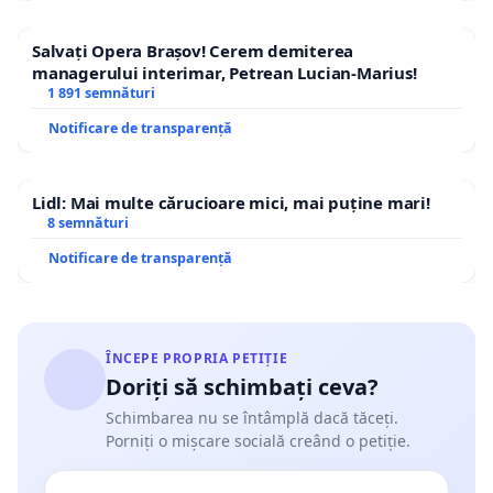
Salvați Opera Brașov! Cerem demiterea
managerului interimar, Petrean Lucian-Marius!
1 891 semnături
Notificare de transparență
Lidl: Mai multe cărucioare mici, mai puține mari!
8 semnături
Notificare de transparență
ÎNCEPE PROPRIA PETIȚIE
Doriți să schimbați ceva?
Schimbarea nu se întâmplă dacă tăceți.
Porniți o mișcare socială creând o petiție.