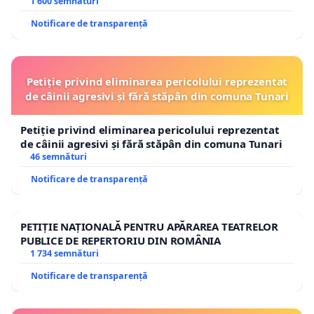
1 600 semnături
Notificare de transparență
Petiție privind eliminarea pericolului reprezentat
de câinii agresivi și fără stăpân din comuna Tunari
Petiție privind eliminarea pericolului reprezentat
de câinii agresivi și fără stăpân din comuna Tunari
46 semnături
Notificare de transparență
PETIȚIE NAȚIONALĂ PENTRU APĂRAREA TEATRELOR
PUBLICE DE REPERTORIU DIN ROMÂNIA
1 734 semnături
Notificare de transparență