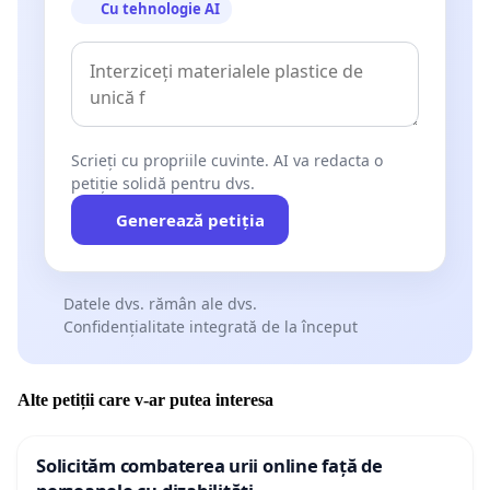
Cu tehnologie AI
Scrieți cu propriile cuvinte. AI va redacta o
petiție solidă pentru dvs.
Generează petiția
Datele dvs. rămân ale dvs.
Confidențialitate integrată de la început
Alte petiții care v-ar putea interesa
Solicităm combaterea urii online față de