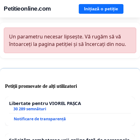
Petitieonline.com
Inițiază o petiție
Un parametru necesar lipsește. Vă rugăm să vă
întoarceți la pagina petiției și să încercați din nou.
Petiții promovate de alți utilizatori
Libertate pentru VIOREL PAȘCA
30 289 semnături
Notificare de transparență