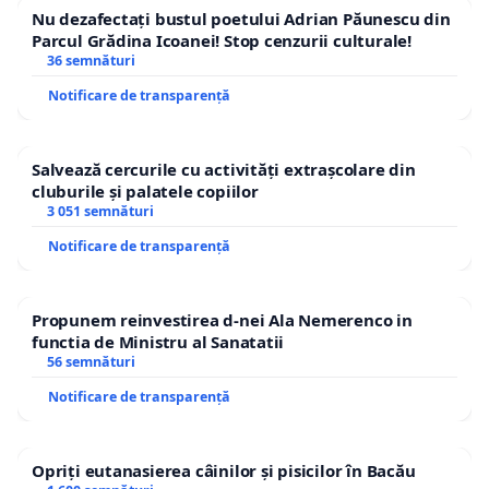
Nu dezafectați bustul poetului Adrian Păunescu din
Parcul Grădina Icoanei! Stop cenzurii culturale!
36 semnături
Notificare de transparență
Salvează cercurile cu activități extrașcolare din
cluburile și palatele copiilor
3 051 semnături
Notificare de transparență
Propunem reinvestirea d-nei Ala Nemerenco in
functia de Ministru al Sanatatii
56 semnături
Notificare de transparență
Opriți eutanasierea câinilor și pisicilor în Bacău