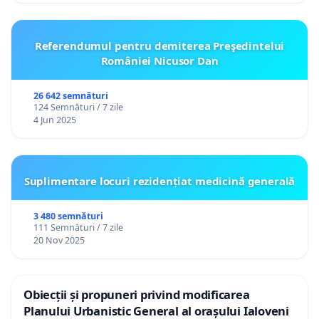
Referendumul pentru demiterea Preşedintelui
României Nicusor Dan
26 642 semnături
124 Semnături / 7 zile
4 Jun 2025
Suplimentare locuri rezidențiat medicină generală
3 480 semnături
111 Semnături / 7 zile
20 Nov 2025
Obiecții și propuneri privind modificarea
Planului Urbanistic General al orașului Ialoveni