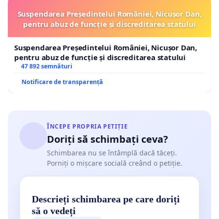
Suspendarea Președintelui României, Nicușor Dan,
pentru abuz de funcție și discreditarea statului
Suspendarea Președintelui României, Nicușor Dan,
pentru abuz de funcție și discreditarea statului
47 892 semnături
Notificare de transparență
ÎNCEPE PROPRIA PETIȚIE
Doriți să schimbați ceva?
Schimbarea nu se întâmplă dacă tăceți.
Porniți o mișcare socială creând o petiție.
Descrieți schimbarea pe care doriți
să o vedeți