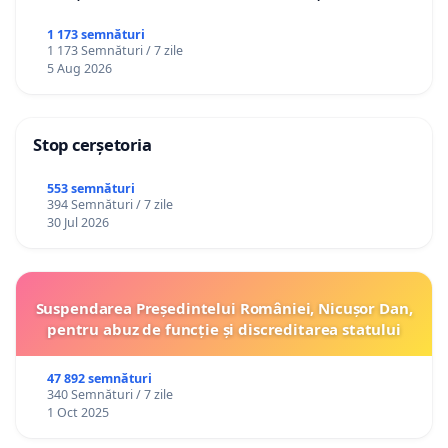
1 173 semnături
1 173 Semnături / 7 zile
5 Aug 2026
Stop cerșetoria
553 semnături
394 Semnături / 7 zile
30 Jul 2026
Suspendarea Președintelui României, Nicușor Dan,
pentru abuz de funcție și discreditarea statului
47 892 semnături
340 Semnături / 7 zile
1 Oct 2025