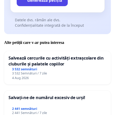
Generează petiția
Datele dvs. rămân ale dvs.
Confidențialitate integrată de la început
Alte petiții care v-ar putea interesa
Salvează cercurile cu activități extrașcolare din
cluburile și palatele copiilor
3 532 semnături
3 532 Semnături / 7 zile
4 Aug 2026
Salvați-ne de numărul excesiv de urși!
2 441 semnături
2 441 Semnături / 7 zile