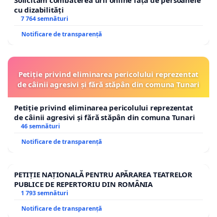
Solicităm combaterea urii online față de persoanele
cu dizabilități
7 764 semnături
Notificare de transparență
Petiție privind eliminarea pericolului reprezentat
de câinii agresivi și fără stăpân din comuna Tunari
Petiție privind eliminarea pericolului reprezentat
de câinii agresivi și fără stăpân din comuna Tunari
46 semnături
Notificare de transparență
PETIȚIE NAȚIONALĂ PENTRU APĂRAREA TEATRELOR
PUBLICE DE REPERTORIU DIN ROMÂNIA
1 793 semnături
Notificare de transparență