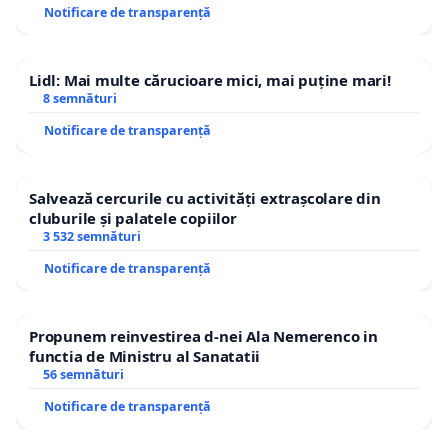
Notificare de transparență
Lidl: Mai multe cărucioare mici, mai puține mari!
8 semnături
Notificare de transparență
Salvează cercurile cu activități extrașcolare din
cluburile și palatele copiilor
3 532 semnături
Notificare de transparență
Propunem reinvestirea d-nei Ala Nemerenco in
functia de Ministru al Sanatatii
56 semnături
Notificare de transparență