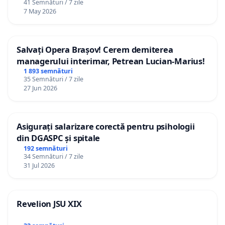
41 Semnături / 7 zile
7 May 2026
Salvați Opera Brașov! Cerem demiterea
managerului interimar, Petrean Lucian-Marius!
1 893 semnături
35 Semnături / 7 zile
27 Jun 2026
Asigurați salarizare corectă pentru psihologii
din DGASPC și spitale
192 semnături
34 Semnături / 7 zile
31 Jul 2026
Revelion JSU XIX