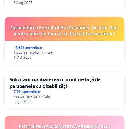
5 Aug 2026
Suspendarea Președintelui României, Nicușor Dan,
pentru abuz de funcție și discreditarea statului
48 631 semnături
1 065 Semnături / 7 zile
1 Oct 2025
Solicităm combaterea urii online față de
persoanele cu dizabilități
7 764 semnături
729 Semnături / 7 zile
29 Jul 2026
PETIȚIE PENTRU DEMITEREA PREȘEDINTELUI