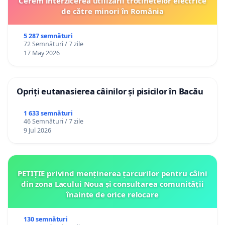
Cerem interzicerea utilizării trotinetelor electrice
de către minori în România
5 287 semnături
72 Semnături / 7 zile
17 May 2026
Opriți eutanasierea câinilor și pisicilor în Bacău
1 633 semnături
46 Semnături / 7 zile
9 Jul 2026
PETIȚIE privind menținerea țarcurilor pentru câini
din zona Lacului Noua și consultarea comunității
înainte de orice relocare
130 semnături