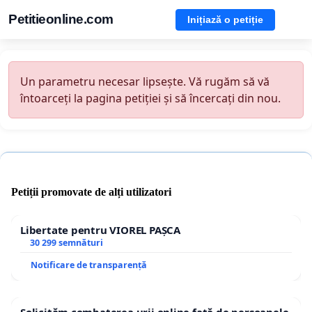
Petitieonline.com
Inițiază o petiție
Un parametru necesar lipsește. Vă rugăm să vă
întoarceți la pagina petiției și să încercați din nou.
Petiții promovate de alți utilizatori
Libertate pentru VIOREL PAȘCA
30 299 semnături
Notificare de transparență