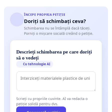
ÎNCEPE PROPRIA PETIȚIE
Doriți să schimbați ceva?
Schimbarea nu se întâmplă dacă tăceți.
Porniți o mișcare socială creând o petiție.
Descrieți schimbarea pe care doriți
să o vedeți
Cu tehnologie AI
Scrieți cu propriile cuvinte. AI va redacta o
petiție solidă pentru dvs.