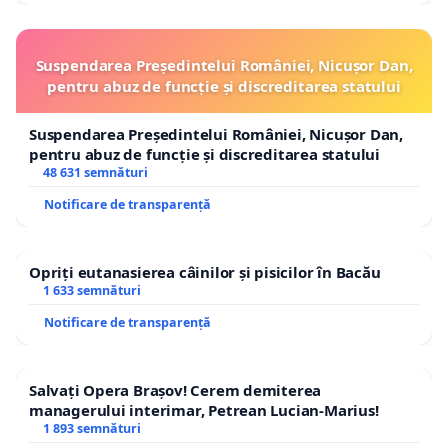
Suspendarea Președintelui României, Nicușor Dan,
pentru abuz de funcție și discreditarea statului
Suspendarea Președintelui României, Nicușor Dan,
pentru abuz de funcție și discreditarea statului
48 631 semnături
Notificare de transparență
Opriți eutanasierea câinilor și pisicilor în Bacău
1 633 semnături
Notificare de transparență
Salvați Opera Brașov! Cerem demiterea
managerului interimar, Petrean Lucian-Marius!
1 893 semnături