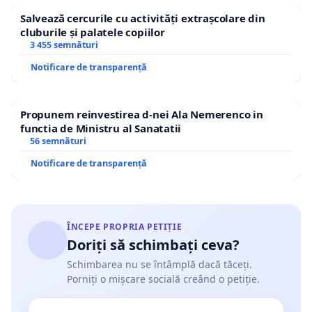
Salvează cercurile cu activități extrașcolare din
cluburile și palatele copiilor
3 455 semnături
Notificare de transparență
Propunem reinvestirea d-nei Ala Nemerenco in
functia de Ministru al Sanatatii
56 semnături
Notificare de transparență
ÎNCEPE PROPRIA PETIȚIE
Doriți să schimbați ceva?
Schimbarea nu se întâmplă dacă tăceți.
Porniți o mișcare socială creând o petiție.