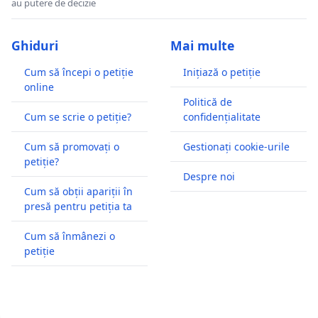
au putere de decizie
Ghiduri
Mai multe
Cum să începi o petiție
Inițiază o petiție
online
Politică de
Cum se scrie o petiție?
confidențialitate
Cum să promovați o
Gestionați cookie-urile
petiție?
Despre noi
Cum să obții apariții în
presă pentru petiția ta
Cum să înmânezi o
petiție