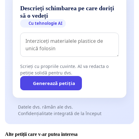
Descrieți schimbarea pe care doriți
să o vedeți
Cu tehnologie AI
Scrieți cu propriile cuvinte. AI va redacta o
petiție solidă pentru dvs.
Generează petiția
Datele dvs. rămân ale dvs.
Confidențialitate integrată de la început
Alte petiții care v-ar putea interesa