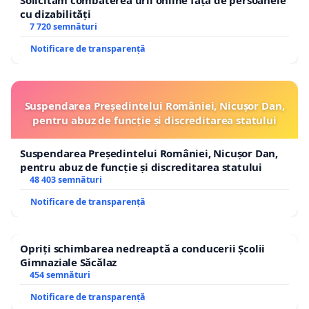
Solicităm combaterea urii online față de persoanele
cu dizabilități
7 720 semnături
Notificare de transparență
Suspendarea Președintelui României, Nicușor Dan,
pentru abuz de funcție și discreditarea statului
Suspendarea Președintelui României, Nicușor Dan,
pentru abuz de funcție și discreditarea statului
48 403 semnături
Notificare de transparență
Opriți schimbarea nedreaptă a conducerii Școlii
Gimnaziale Săcălaz
454 semnături
Notificare de transparență