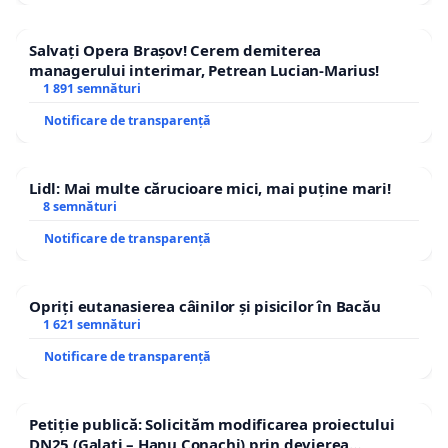
Salvați Opera Brașov! Cerem demiterea
managerului interimar, Petrean Lucian-Marius!
1 891 semnături
Notificare de transparență
Lidl: Mai multe cărucioare mici, mai puține mari!
8 semnături
Notificare de transparență
Opriți eutanasierea câinilor și pisicilor în Bacău
1 621 semnături
Notificare de transparență
Petiție publică: Solicităm modificarea proiectului
DN25 (Galați – Hanu Conachi) prin devierea