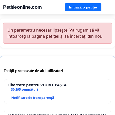
Petitieonline.com
Inițiază o petiție
Un parametru necesar lipsește. Vă rugăm să vă
întoarceți la pagina petiției și să încercați din nou.
Petiții promovate de alți utilizatori
Libertate pentru VIOREL PAȘCA
30 295 semnături
Notificare de transparență