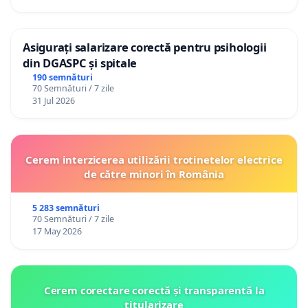
Asigurați salarizare corectă pentru psihologii
din DGASPC și spitale
190 semnături
70 Semnături / 7 zile
31 Jul 2026
Cerem interzicerea utilizării trotinetelor electrice
de către minori în România
5 283 semnături
70 Semnături / 7 zile
17 May 2026
Cerem corectare corectă și transparentă la
titularizare