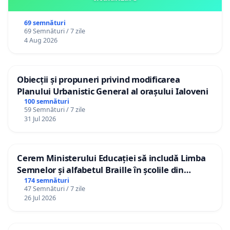
69 semnături
69 Semnături / 7 zile
4 Aug 2026
Obiecții și propuneri privind modificarea
Planului Urbanistic General al orașului Ialoveni
100 semnături
59 Semnături / 7 zile
31 Jul 2026
Cerem Ministerului Educației să includă Limba
Semnelor și alfabetul Braille în școlile din
Republica Moldova!
174 semnături
47 Semnături / 7 zile
26 Jul 2026