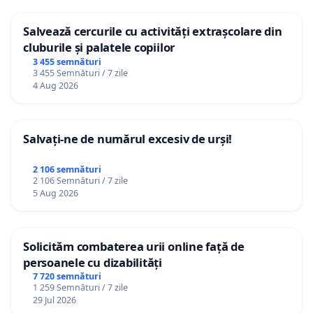
Salvează cercurile cu activități extrașcolare din
cluburile și palatele copiilor
3 455 semnături
3 455 Semnături / 7 zile
4 Aug 2026
Salvați-ne de numărul excesiv de urși!
2 106 semnături
2 106 Semnături / 7 zile
5 Aug 2026
Solicităm combaterea urii online față de
persoanele cu dizabilități
7 720 semnături
1 259 Semnături / 7 zile
29 Jul 2026