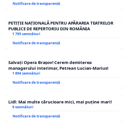
Notificare de transparență
PETIȚIE NAȚIONALĂ PENTRU APĂRAREA TEATRELOR
PUBLICE DE REPERTORIU DIN ROMÂNIA
1 795 semnături
Notificare de transparență
Salvați Opera Brașov! Cerem demiterea
managerului interimar, Petrean Lucian-Marius!
1 894 semnături
Notificare de transparență
Lidl: Mai multe cărucioare mici, mai puține mari!
9 semnături
Notificare de transparență