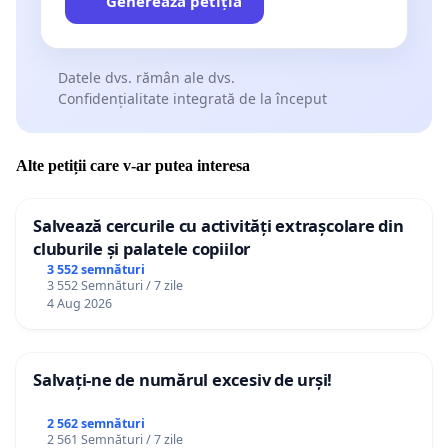
Generează petiția
Datele dvs. rămân ale dvs.
Confidențialitate integrată de la început
Alte petiții care v-ar putea interesa
Salvează cercurile cu activități extrașcolare din
cluburile și palatele copiilor
3 552 semnături
3 552 Semnături / 7 zile
4 Aug 2026
Salvați-ne de numărul excesiv de urși!
2 562 semnături
2 561 Semnături / 7 zile