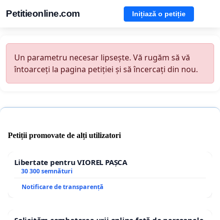
Petitieonline.com
Inițiază o petiție
Un parametru necesar lipsește. Vă rugăm să vă
întoarceți la pagina petiției și să încercați din nou.
Petiții promovate de alți utilizatori
Libertate pentru VIOREL PAȘCA
30 300 semnături
Notificare de transparență