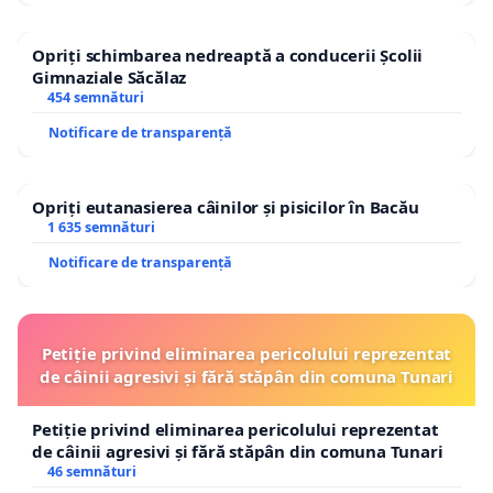
Opriți schimbarea nedreaptă a conducerii Școlii
Gimnaziale Săcălaz
454 semnături
Notificare de transparență
Opriți eutanasierea câinilor și pisicilor în Bacău
1 635 semnături
Notificare de transparență
Petiție privind eliminarea pericolului reprezentat
de câinii agresivi și fără stăpân din comuna Tunari
Petiție privind eliminarea pericolului reprezentat
de câinii agresivi și fără stăpân din comuna Tunari
46 semnături