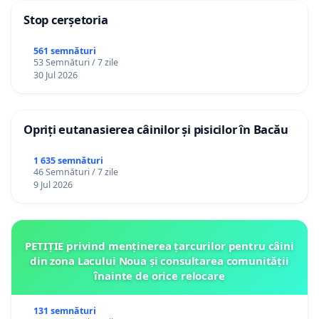
Stop cerșetoria
561 semnături
53 Semnături / 7 zile
30 Jul 2026
Opriți eutanasierea câinilor și pisicilor în Bacău
1 635 semnături
46 Semnături / 7 zile
9 Jul 2026
PETIȚIE privind menținerea țarcurilor pentru câini
din zona Lacului Noua și consultarea comunității
înainte de orice relocare
131 semnături