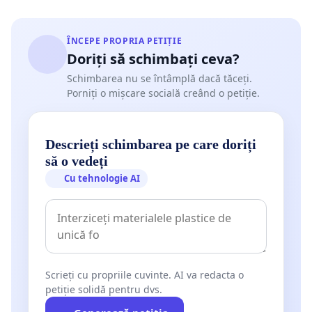
ÎNCEPE PROPRIA PETIȚIE
Doriți să schimbați ceva?
Schimbarea nu se întâmplă dacă tăceți.
Porniți o mișcare socială creând o petiție.
Descrieți schimbarea pe care doriți
să o vedeți
Cu tehnologie AI
Scrieți cu propriile cuvinte. AI va redacta o
petiție solidă pentru dvs.