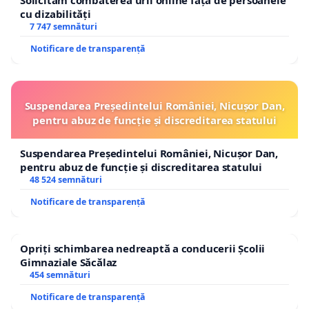
Solicităm combaterea urii online față de persoanele
cu dizabilități
7 747 semnături
Notificare de transparență
Suspendarea Președintelui României, Nicușor Dan,
pentru abuz de funcție și discreditarea statului
Suspendarea Președintelui României, Nicușor Dan,
pentru abuz de funcție și discreditarea statului
48 524 semnături
Notificare de transparență
Opriți schimbarea nedreaptă a conducerii Școlii
Gimnaziale Săcălaz
454 semnături
Notificare de transparență