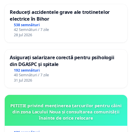
Reduceți accidentele grave ale trotinetelor
electrice în Bihor
538 semnături
42 Semnături / 7 zile
28 Jul 2026
Asigurați salarizare corectă pentru psihologii
din DGASPC și spitale
192 semnături
40 Semnături / 7 zile
31 Jul 2026
PETIȚIE privind menținerea țarcurilor pentru câini
din zona Lacului Noua și consultarea comunității
înainte de orice relocare