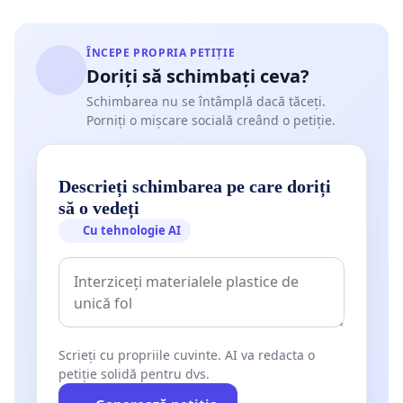
ÎNCEPE PROPRIA PETIȚIE
Doriți să schimbați ceva?
Schimbarea nu se întâmplă dacă tăceți.
Porniți o mișcare socială creând o petiție.
Descrieți schimbarea pe care doriți
să o vedeți
Cu tehnologie AI
Scrieți cu propriile cuvinte. AI va redacta o
petiție solidă pentru dvs.