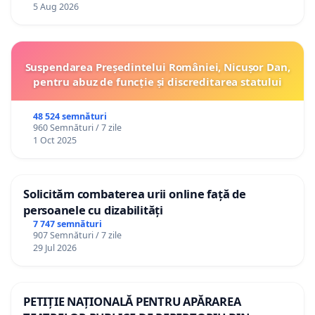
5 Aug 2026
Suspendarea Președintelui României, Nicușor Dan,
pentru abuz de funcție și discreditarea statului
48 524 semnături
960 Semnături / 7 zile
1 Oct 2025
Solicităm combaterea urii online față de
persoanele cu dizabilități
7 747 semnături
907 Semnături / 7 zile
29 Jul 2026
PETIȚIE NAȚIONALĂ PENTRU APĂRAREA