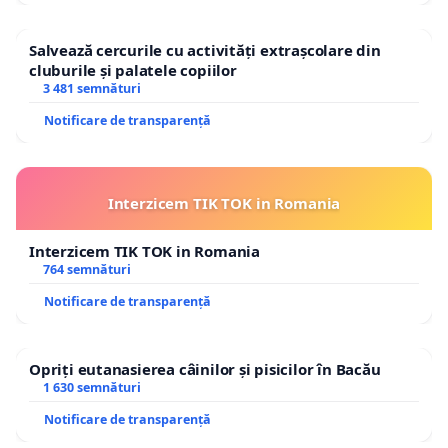
Salvează cercurile cu activități extrașcolare din
cluburile și palatele copiilor
3 481 semnături
Notificare de transparență
Interzicem TIK TOK in Romania
Interzicem TIK TOK in Romania
764 semnături
Notificare de transparență
Opriți eutanasierea câinilor și pisicilor în Bacău
1 630 semnături
Notificare de transparență