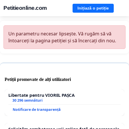
Petitieonline.com
Inițiază o petiție
Un parametru necesar lipsește. Vă rugăm să vă
întoarceți la pagina petiției și să încercați din nou.
Petiții promovate de alți utilizatori
Libertate pentru VIOREL PAȘCA
30 296 semnături
Notificare de transparență