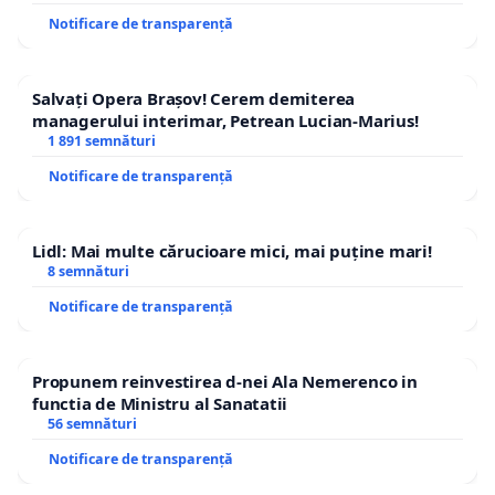
Notificare de transparență
Salvați Opera Brașov! Cerem demiterea
managerului interimar, Petrean Lucian-Marius!
1 891 semnături
Notificare de transparență
Lidl: Mai multe cărucioare mici, mai puține mari!
8 semnături
Notificare de transparență
Propunem reinvestirea d-nei Ala Nemerenco in
functia de Ministru al Sanatatii
56 semnături
Notificare de transparență