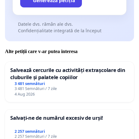
Generează petiția
Datele dvs. rămân ale dvs.
Confidențialitate integrată de la început
Alte petiții care v-ar putea interesa
Salvează cercurile cu activități extrașcolare din
cluburile și palatele copiilor
3 481 semnături
3 481 Semnături / 7 zile
4 Aug 2026
Salvați-ne de numărul excesiv de urși!
2 257 semnături
2 257 Semnături / 7 zile