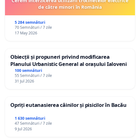
Cerem interzicerea utilizării trotinetelor electrice
de către minori în România
5 284 semnături
70 Semnături / 7 zile
17 May 2026
Obiecții și propuneri privind modificarea
Planului Urbanistic General al orașului Ialoveni
100 semnături
55 Semnături / 7 zile
31 Jul 2026
Opriți eutanasierea câinilor și pisicilor în Bacău
1 630 semnături
47 Semnături / 7 zile
9 Jul 2026