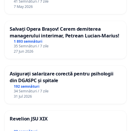
41 Semnături / 7 zile
7 May 2026
Salvați Opera Brașov! Cerem demiterea
managerului interimar, Petrean Lucian-Marius!
1 893 semnături
35 Semnături / 7 zile
27 Jun 2026
Asigurați salarizare corectă pentru psihologii
din DGASPC și spitale
192 semnături
34 Semnături / 7 zile
31 Jul 2026
Revelion JSU XIX