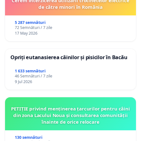
Cerem interzicerea utilizării trotinetelor electrice
de către minori în România
5 287 semnături
72 Semnături / 7 zile
17 May 2026
Opriți eutanasierea câinilor și pisicilor în Bacău
1 633 semnături
46 Semnături / 7 zile
9 Jul 2026
PETIȚIE privind menținerea țarcurilor pentru câini
din zona Lacului Noua și consultarea comunității
înainte de orice relocare
130 semnături