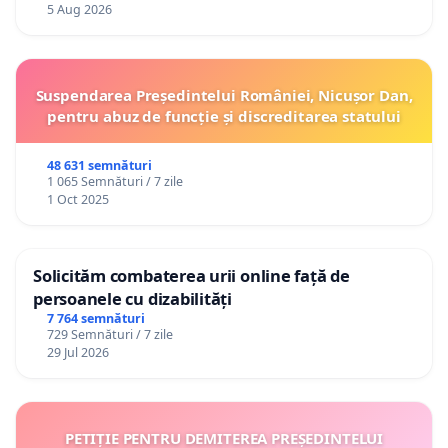
5 Aug 2026
Suspendarea Președintelui României, Nicușor Dan,
pentru abuz de funcție și discreditarea statului
48 631 semnături
1 065 Semnături / 7 zile
1 Oct 2025
Solicităm combaterea urii online față de
persoanele cu dizabilități
7 764 semnături
729 Semnături / 7 zile
29 Jul 2026
PETIȚIE PENTRU DEMITEREA PREȘEDINTELUI