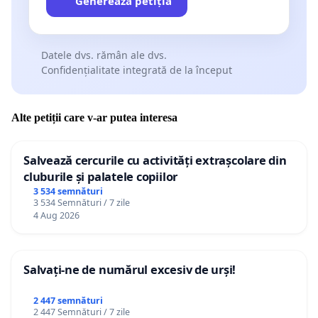
Generează petiția
Datele dvs. rămân ale dvs.
Confidențialitate integrată de la început
Alte petiții care v-ar putea interesa
Salvează cercurile cu activități extrașcolare din
cluburile și palatele copiilor
3 534 semnături
3 534 Semnături / 7 zile
4 Aug 2026
Salvați-ne de numărul excesiv de urși!
2 447 semnături
2 447 Semnături / 7 zile