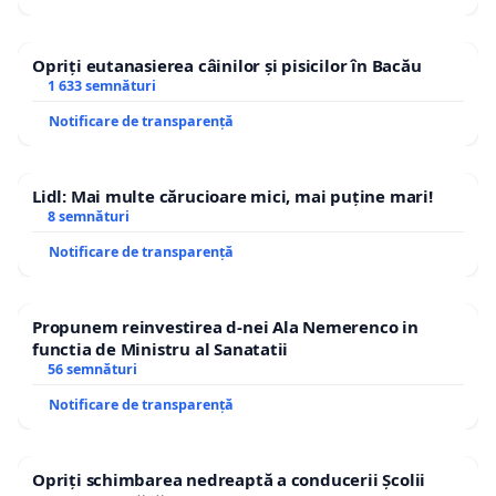
Opriți eutanasierea câinilor și pisicilor în Bacău
1 633 semnături
Notificare de transparență
Lidl: Mai multe cărucioare mici, mai puține mari!
8 semnături
Notificare de transparență
Propunem reinvestirea d-nei Ala Nemerenco in
functia de Ministru al Sanatatii
56 semnături
Notificare de transparență
Opriți schimbarea nedreaptă a conducerii Școlii