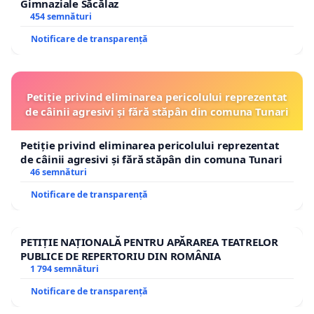
Gimnaziale Săcălaz
454 semnături
Notificare de transparență
Petiție privind eliminarea pericolului reprezentat
de câinii agresivi și fără stăpân din comuna Tunari
Petiție privind eliminarea pericolului reprezentat
de câinii agresivi și fără stăpân din comuna Tunari
46 semnături
Notificare de transparență
PETIȚIE NAȚIONALĂ PENTRU APĂRAREA TEATRELOR
PUBLICE DE REPERTORIU DIN ROMÂNIA
1 794 semnături
Notificare de transparență