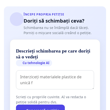
ÎNCEPE PROPRIA PETIȚIE
Doriți să schimbați ceva?
Schimbarea nu se întâmplă dacă tăceți.
Porniți o mișcare socială creând o petiție.
Descrieți schimbarea pe care doriți
să o vedeți
Cu tehnologie AI
Scrieți cu propriile cuvinte. AI va redacta o
petiție solidă pentru dvs.