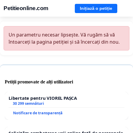
Petitieonline.com
Inițiază o petiție
Un parametru necesar lipsește. Vă rugăm să vă
întoarceți la pagina petiției și să încercați din nou.
Petiții promovate de alți utilizatori
Libertate pentru VIOREL PAȘCA
30 299 semnături
Notificare de transparență