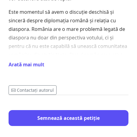
Este momentul să avem o discuție deschisă și
sinceră despre diplomația română și relația cu
diaspora. România are o mare problemă legată de
diaspora nu doar din perspectiva votului, ci și
pentru că nu este capabilă să unească comunitatea
românilor din străinătate. Statul român nu a știut
să se îngrijească de marile comunități românești,
Arată mai mult
lipsindu-i atât personalul necesar cât și viziunea. În
același timp, diplomația română a fost preocupată
exclusiv de elite, evitând interacțiunea reală cu toți
Contactați autorul
românii din diaspora.
Efortul superficial și sinecurile au adus România în
Semnează această petiție
această situație.
Diplomația română are nevoie urgentă de reformă