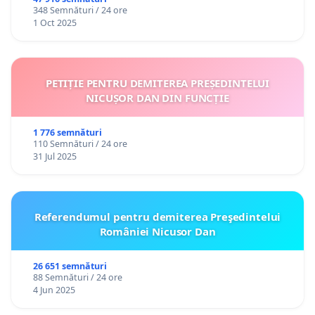
348 Semnături / 24 ore
1 Oct 2025
PETIȚIE PENTRU DEMITEREA PREȘEDINTELUI
NICUȘOR DAN DIN FUNCȚIE
1 776 semnături
110 Semnături / 24 ore
31 Jul 2025
Referendumul pentru demiterea Preşedintelui
României Nicusor Dan
26 651 semnături
88 Semnături / 24 ore
4 Jun 2025