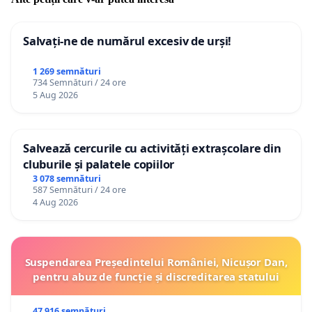
Salvați-ne de numărul excesiv de urși!
1 269 semnături
734 Semnături / 24 ore
5 Aug 2026
Salvează cercurile cu activități extrașcolare din
cluburile și palatele copiilor
3 078 semnături
587 Semnături / 24 ore
4 Aug 2026
Suspendarea Președintelui României, Nicușor Dan,
pentru abuz de funcție și discreditarea statului
47 916 semnături