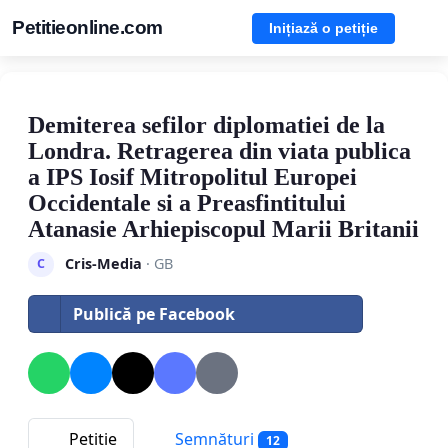
Petitieonline.com
Inițiază o petiție
Demiterea sefilor diplomatiei de la
Londra. Retragerea din viata publica
a IPS Iosif Mitropolitul Europei
Occidentale si a Preasfintitului
Atanasie Arhiepiscopul Marii Britanii
Cris-Media
· GB
C
Publică pe Facebook
Petitie
Semnături
12