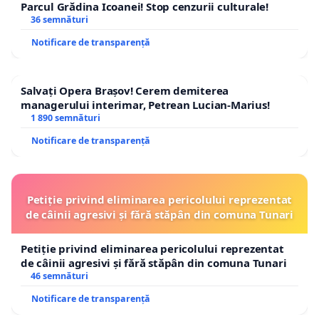
Parcul Grădina Icoanei! Stop cenzurii culturale!
36 semnături
Notificare de transparență
Salvați Opera Brașov! Cerem demiterea
managerului interimar, Petrean Lucian-Marius!
1 890 semnături
Notificare de transparență
Petiție privind eliminarea pericolului reprezentat
de câinii agresivi și fără stăpân din comuna Tunari
Petiție privind eliminarea pericolului reprezentat
de câinii agresivi și fără stăpân din comuna Tunari
46 semnături
Notificare de transparență