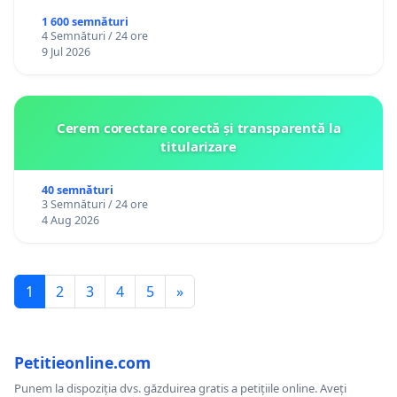
1 600 semnături
4 Semnături / 24 ore
9 Jul 2026
Cerem corectare corectă și transparentă la
titularizare
40 semnături
3 Semnături / 24 ore
4 Aug 2026
1
2
3
4
5
»
Petitieonline.com
Punem la dispoziția dvs. găzduirea gratis a petițiile online. Aveți