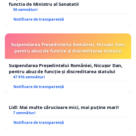
functia de Ministru al Sanatatii
56 semnături
Notificare de transparență
Suspendarea Președintelui României, Nicușor Dan,
pentru abuz de funcție și discreditarea statului
Suspendarea Președintelui României, Nicușor Dan,
pentru abuz de funcție și discreditarea statului
47 916 semnături
Notificare de transparență
Lidl: Mai multe cărucioare mici, mai puține mari!
7 semnături
Notificare de transparență