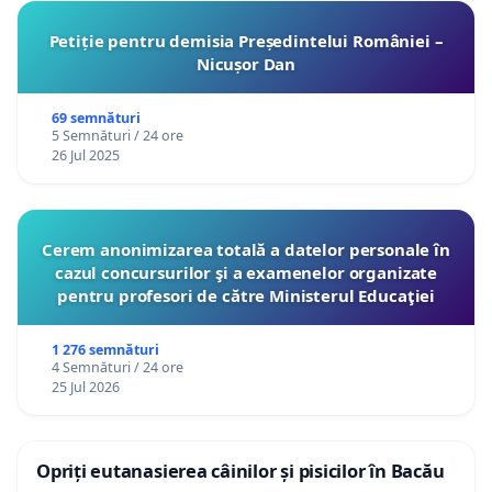
Petiție pentru demisia Președintelui României –
Nicușor Dan
69 semnături
5 Semnături / 24 ore
26 Jul 2025
Cerem anonimizarea totală a datelor personale în
cazul concursurilor şi a examenelor organizate
pentru profesori de către Ministerul Educaţiei
1 276 semnături
4 Semnături / 24 ore
25 Jul 2026
Opriți eutanasierea câinilor și pisicilor în Bacău