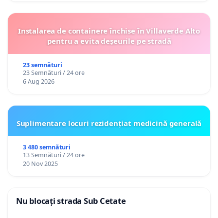
Instalarea de containere închise în Villaverde Alto
pentru a evita deșeurile pe stradă
23 semnături
23 Semnături / 24 ore
6 Aug 2026
Suplimentare locuri rezidențiat medicină generală
3 480 semnături
13 Semnături / 24 ore
20 Nov 2025
Nu blocați strada Sub Cetate