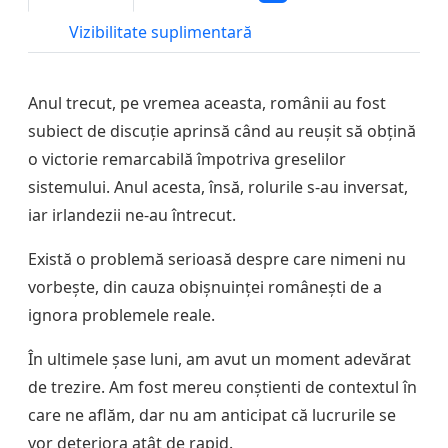
Vizibilitate suplimentară
Anul trecut, pe vremea aceasta, românii au fost
subiect de discuție aprinsă când au reușit să obțină
o victorie remarcabilă împotriva greselilor
sistemului. Anul acesta, însă, rolurile s-au inversat,
iar irlandezii ne-au întrecut.
Există o problemă serioasă despre care nimeni nu
vorbește, din cauza obișnuinței românești de a
ignora problemele reale.
În ultimele șase luni, am avut un moment adevărat
de trezire. Am fost mereu conștienti de contextul în
care ne aflăm, dar nu am anticipat că lucrurile se
vor deteriora atât de rapid.