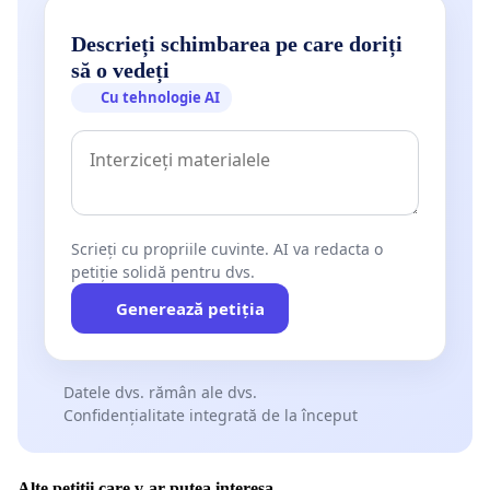
Descrieți schimbarea pe care doriți
să o vedeți
Cu tehnologie AI
Scrieți cu propriile cuvinte. AI va redacta o
petiție solidă pentru dvs.
Generează petiția
Datele dvs. rămân ale dvs.
Confidențialitate integrată de la început
Alte petiții care v-ar putea interesa