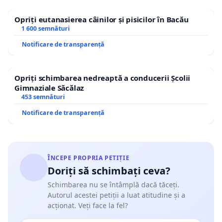
Opriți eutanasierea câinilor și pisicilor în Bacău
1 600 semnături
Notificare de transparență
Opriți schimbarea nedreaptă a conducerii Școlii
Gimnaziale Săcălaz
453 semnături
Notificare de transparență
ÎNCEPE PROPRIA PETIȚIE
Doriți să schimbați ceva?
Schimbarea nu se întâmplă dacă tăceți.
Autorul acestei petiții a luat atitudine și a
acționat. Veți face la fel?