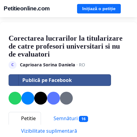
Petitieonline.com
Inițiază o petiție
Corectarea lucrarilor la titularizare
de catre profesori universitari si nu
de evaluatori
Caprioara Sorina Daniela
· RO
C
Publică pe Facebook
Petitie
Semnături
16
Vizibilitate suplimentară