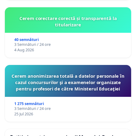
Cerem corectare corectă și transparentă la
titularizare
40 semnături
3 Semnături / 24 ore
4 Aug 2026
Cerem anonimizarea totală a datelor personale în
cazul concursurilor şi a examenelor organizate
pentru profesori de către Ministerul Educaţiei
1 275 semnături
3 Semnături / 24 ore
25 Jul 2026