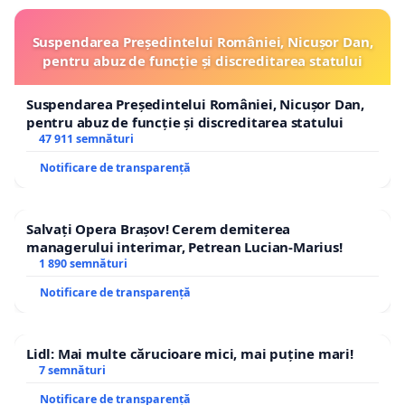
Suspendarea Președintelui României, Nicușor Dan,
pentru abuz de funcție și discreditarea statului
Suspendarea Președintelui României, Nicușor Dan,
pentru abuz de funcție și discreditarea statului
47 911 semnături
Notificare de transparență
Salvați Opera Brașov! Cerem demiterea
managerului interimar, Petrean Lucian-Marius!
1 890 semnături
Notificare de transparență
Lidl: Mai multe cărucioare mici, mai puține mari!
7 semnături
Notificare de transparență