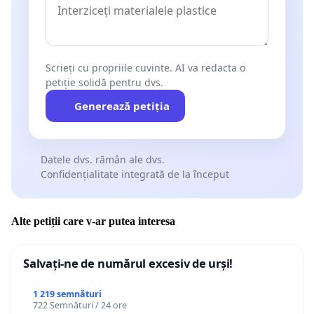
Scrieți cu propriile cuvinte. AI va redacta o
petiție solidă pentru dvs.
Generează petiția
Datele dvs. rămân ale dvs.
Confidențialitate integrată de la început
Alte petiții care v-ar putea interesa
Salvați-ne de numărul excesiv de urși!
1 219 semnături
722 Semnături / 24 ore