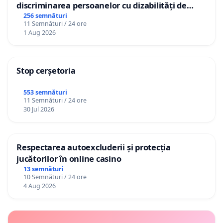
discriminarea persoanelor cu dizabilități de
către utilizatorul TikTok „Gorici”
256 semnături
11 Semnături / 24 ore
1 Aug 2026
Stop cerșetoria
553 semnături
11 Semnături / 24 ore
30 Jul 2026
Respectarea autoexcluderii și protecția
jucătorilor în online casino
13 semnături
10 Semnături / 24 ore
4 Aug 2026