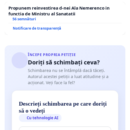
Propunem reinvestirea d-nei Ala Nemerenco in
functia de Ministru al Sanatatii
56 semnături
Notificare de transparență
ÎNCEPE PROPRIA PETIȚIE
Doriți să schimbați ceva?
Schimbarea nu se întâmplă dacă tăceți.
Autorul acestei petiții a luat atitudine și a
acționat. Veți face la fel?
Descrieți schimbarea pe care doriți
să o vedeți
Cu tehnologie AI