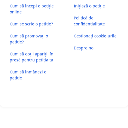
Cum să începi o petiție
Inițiază o petiție
online
Politică de
Cum se scrie o petiție?
confidențialitate
Cum să promovați o
Gestionați cookie-urile
petiție?
Despre noi
Cum să obții apariții în
presă pentru petiția ta
Cum să înmânezi o
petiție