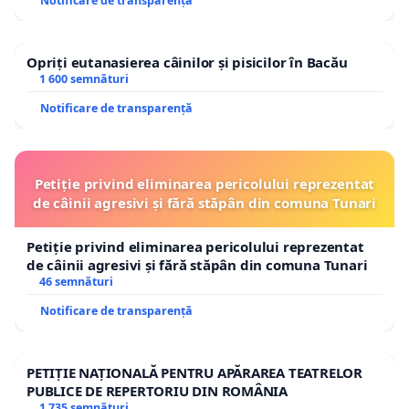
Notificare de transparență
Opriți eutanasierea câinilor și pisicilor în Bacău
1 600 semnături
Notificare de transparență
Petiție privind eliminarea pericolului reprezentat
de câinii agresivi și fără stăpân din comuna Tunari
Petiție privind eliminarea pericolului reprezentat
de câinii agresivi și fără stăpân din comuna Tunari
46 semnături
Notificare de transparență
PETIȚIE NAȚIONALĂ PENTRU APĂRAREA TEATRELOR
PUBLICE DE REPERTORIU DIN ROMÂNIA
1 735 semnături