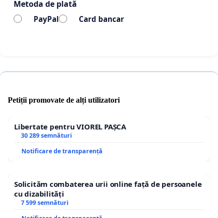
Metoda de plată
PayPal
Card bancar
Petiții promovate de alți utilizatori
Libertate pentru VIOREL PAȘCA
30 289 semnături
Notificare de transparență
Solicităm combaterea urii online față de persoanele
cu dizabilități
7 599 semnături