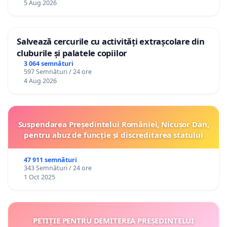
5 Aug 2026
Salvează cercurile cu activități extrașcolare din
cluburile și palatele copiilor
3 064 semnături
597 Semnături / 24 ore
4 Aug 2026
Suspendarea Președintelui României, Nicușor Dan,
pentru abuz de funcție și discreditarea statului
47 911 semnături
343 Semnături / 24 ore
1 Oct 2025
PETIȚIE PENTRU DEMITEREA PREȘEDINTELUI