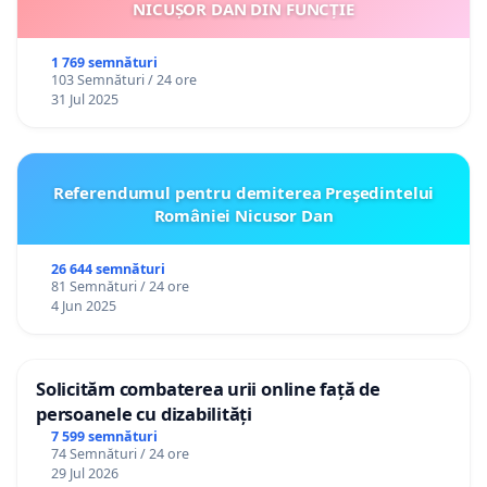
NICUȘOR DAN DIN FUNCȚIE
1 769 semnături
103 Semnături / 24 ore
31 Jul 2025
Referendumul pentru demiterea Preşedintelui
României Nicusor Dan
26 644 semnături
81 Semnături / 24 ore
4 Jun 2025
Solicităm combaterea urii online față de
persoanele cu dizabilități
7 599 semnături
74 Semnături / 24 ore
29 Jul 2026