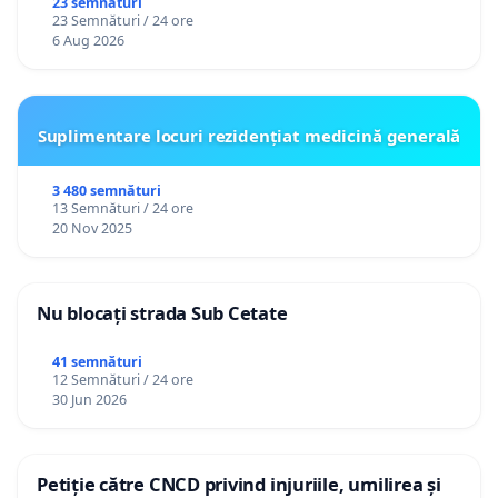
23 semnături
23 Semnături / 24 ore
6 Aug 2026
Suplimentare locuri rezidențiat medicină generală
3 480 semnături
13 Semnături / 24 ore
20 Nov 2025
Nu blocați strada Sub Cetate
41 semnături
12 Semnături / 24 ore
30 Jun 2026
Petiție către CNCD privind injuriile, umilirea și