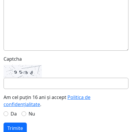
Captcha
Am cel puțin 16 ani și accept
Politica de
confidențialitate
.
Da
Nu
Trimite