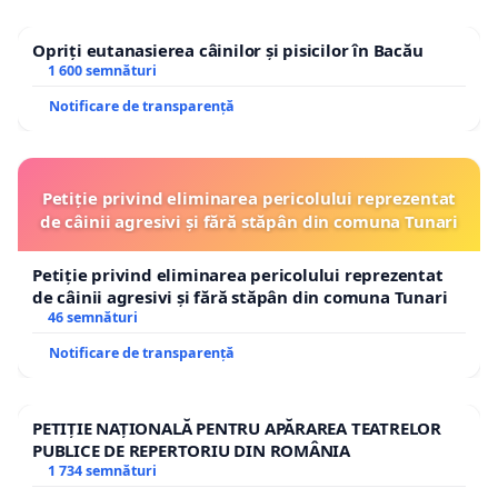
Opriți eutanasierea câinilor și pisicilor în Bacău
1 600 semnături
Notificare de transparență
Petiție privind eliminarea pericolului reprezentat
de câinii agresivi și fără stăpân din comuna Tunari
Petiție privind eliminarea pericolului reprezentat
de câinii agresivi și fără stăpân din comuna Tunari
46 semnături
Notificare de transparență
PETIȚIE NAȚIONALĂ PENTRU APĂRAREA TEATRELOR
PUBLICE DE REPERTORIU DIN ROMÂNIA
1 734 semnături