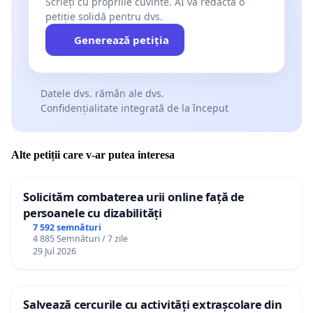
Scrieți cu propriile cuvinte. AI va redacta o
petiție solidă pentru dvs.
Generează petiția
Datele dvs. rămân ale dvs.
Confidențialitate integrată de la început
Alte petiții care v-ar putea interesa
Solicităm combaterea urii online față de
persoanele cu dizabilități
7 592 semnături
4 885 Semnături / 7 zile
29 Jul 2026
Salvează cercurile cu activități extrașcolare din