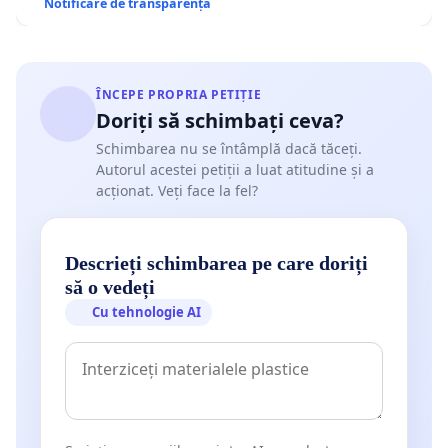
Notificare de transparență
ÎNCEPE PROPRIA PETIȚIE
Doriți să schimbați ceva?
Schimbarea nu se întâmplă dacă tăceți.
Autorul acestei petiții a luat atitudine și a
acționat. Veți face la fel?
Descrieți schimbarea pe care doriți
să o vedeți
Cu tehnologie AI