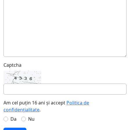
Captcha
Am cel puțin 16 ani și accept
Politica de
confidențialitate
.
Da
Nu