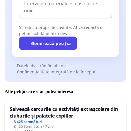
Scrieți cu propriile cuvinte. AI va redacta o
petiție solidă pentru dvs.
Generează petiția
Datele dvs. rămân ale dvs.
Confidențialitate integrată de la început
Alte petiții care v-ar putea interesa
Salvează cercurile cu activități extrașcolare din
cluburile și palatele copiilor
3 425 semnături
3 425 Semnături / 7 zile