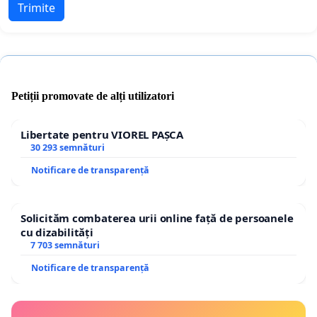
Trimite
Petiții promovate de alți utilizatori
Libertate pentru VIOREL PAȘCA
30 293 semnături
Notificare de transparență
Solicităm combaterea urii online față de persoanele
cu dizabilități
7 703 semnături
Notificare de transparență