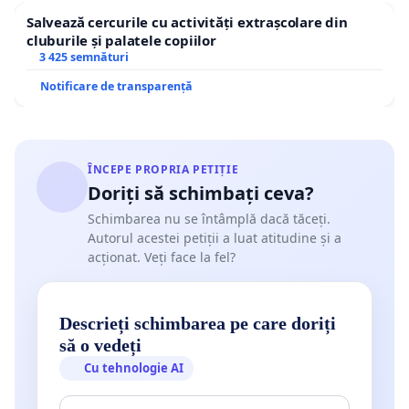
Salvează cercurile cu activități extrașcolare din
cluburile și palatele copiilor
3 425 semnături
Notificare de transparență
ÎNCEPE PROPRIA PETIȚIE
Doriți să schimbați ceva?
Schimbarea nu se întâmplă dacă tăceți.
Autorul acestei petiții a luat atitudine și a
acționat. Veți face la fel?
Descrieți schimbarea pe care doriți
să o vedeți
Cu tehnologie AI