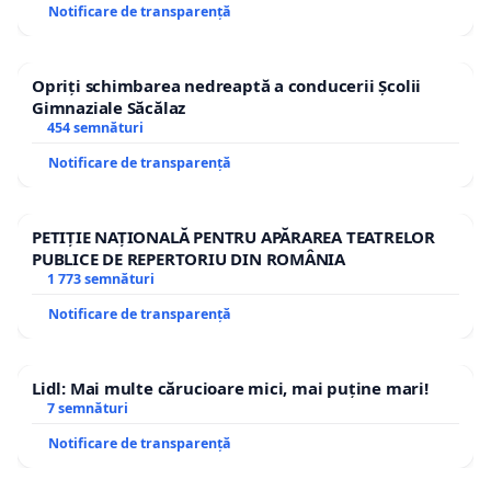
Notificare de transparență
Opriți schimbarea nedreaptă a conducerii Școlii
Gimnaziale Săcălaz
454 semnături
Notificare de transparență
PETIȚIE NAȚIONALĂ PENTRU APĂRAREA TEATRELOR
PUBLICE DE REPERTORIU DIN ROMÂNIA
1 773 semnături
Notificare de transparență
Lidl: Mai multe cărucioare mici, mai puține mari!
7 semnături
Notificare de transparență