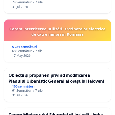
74 Semnături / 7 zile
31 Jul 2026
Cerem interzicerea utilizării trotinetelor electrice
de către minori în România
5 281 semnături
68 Semnături / 7 zile
17 May 2026
Obiecții și propuneri privind modificarea
Planului Urbanistic General al orașului Ialoveni
100 semnături
61 Semnături / 7 zile
31 Jul 2026
Cerem Ministerului Educației să includă Limba