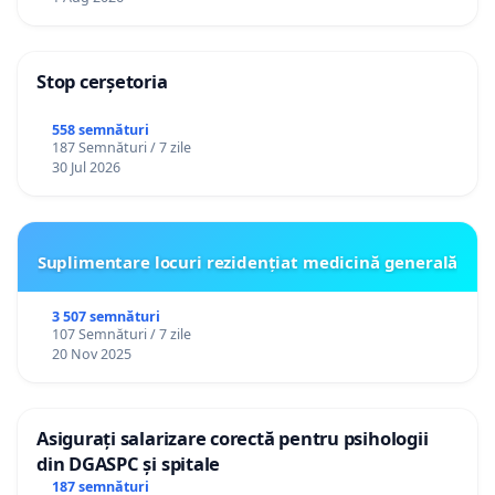
Stop cerșetoria
558 semnături
187 Semnături / 7 zile
30 Jul 2026
Suplimentare locuri rezidențiat medicină generală
3 507 semnături
107 Semnături / 7 zile
20 Nov 2025
Asigurați salarizare corectă pentru psihologii
din DGASPC și spitale
187 semnături