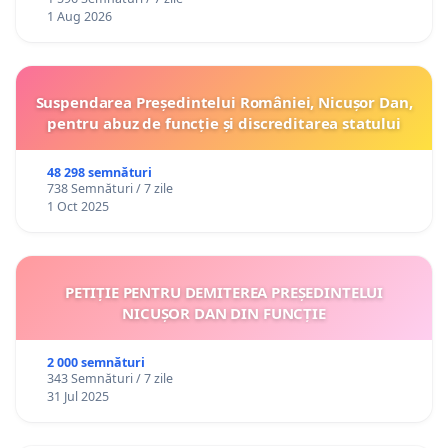
1 Aug 2026
Suspendarea Președintelui României, Nicușor Dan,
pentru abuz de funcție și discreditarea statului
48 298 semnături
738 Semnături / 7 zile
1 Oct 2025
PETIȚIE PENTRU DEMITEREA PREȘEDINTELUI
NICUȘOR DAN DIN FUNCȚIE
2 000 semnături
343 Semnături / 7 zile
31 Jul 2025