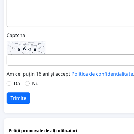
Captcha
Am cel puțin 16 ani și accept
Politica de confidențialitate
Da
Nu
Trimite
Petiții promovate de alți utilizatori