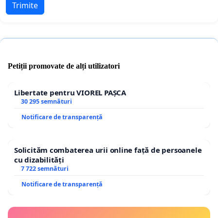
Trimite
Petiții promovate de alți utilizatori
Libertate pentru VIOREL PAȘCA
30 295 semnături
Notificare de transparență
Solicităm combaterea urii online față de persoanele
cu dizabilități
7 722 semnături
Notificare de transparență