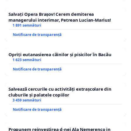
Salvați Opera Brașov! Cerem demiterea
managerului interimar, Petrean Lucian-Marius!
1 891 semnături
Notificare de transparență
Opriți eutanasierea câinilor și pisicilor în Bacău
1 623 semnături
Notificare de transparență
Salvează cercurile cu activități extrașcolare din
cluburile și palatele copiilor
3 459 semnături
Notificare de transparență
Propunem reinvestirea d-nei Ala Nemerenco in