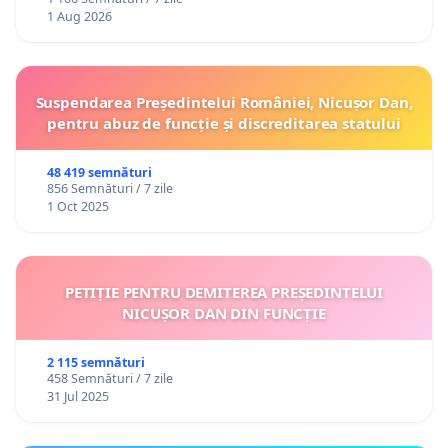
1 Aug 2026
Suspendarea Președintelui României, Nicușor Dan,
pentru abuz de funcție și discreditarea statului
48 419 semnături
856 Semnături / 7 zile
1 Oct 2025
PETIȚIE PENTRU DEMITEREA PREȘEDINTELUI
NICUȘOR DAN DIN FUNCȚIE
2 115 semnături
458 Semnături / 7 zile
31 Jul 2025