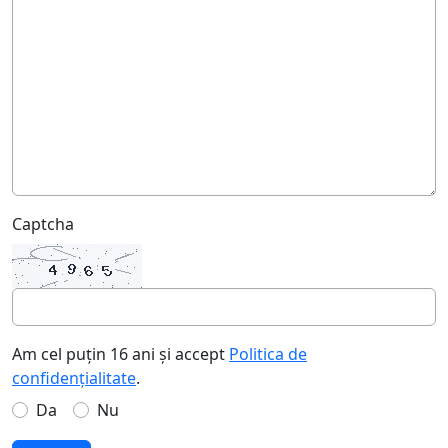
Captcha
Am cel puțin 16 ani și accept
Politica de
confidențialitate
.
Da
Nu