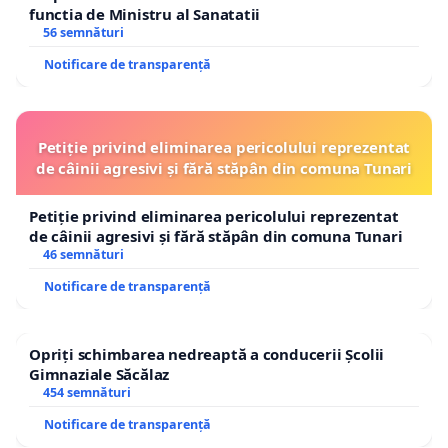
functia de Ministru al Sanatatii
56 semnături
Notificare de transparență
Petiție privind eliminarea pericolului reprezentat
de câinii agresivi și fără stăpân din comuna Tunari
Petiție privind eliminarea pericolului reprezentat
de câinii agresivi și fără stăpân din comuna Tunari
46 semnături
Notificare de transparență
Opriți schimbarea nedreaptă a conducerii Școlii
Gimnaziale Săcălaz
454 semnături
Notificare de transparență