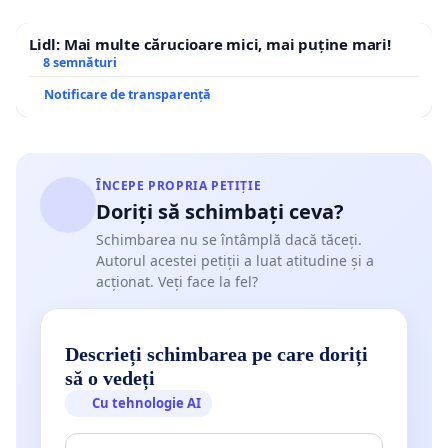
Lidl: Mai multe cărucioare mici, mai puține mari!
8 semnături
Notificare de transparență
ÎNCEPE PROPRIA PETIȚIE
Doriți să schimbați ceva?
Schimbarea nu se întâmplă dacă tăceți.
Autorul acestei petiții a luat atitudine și a
acționat. Veți face la fel?
Descrieți schimbarea pe care doriți
să o vedeți
Cu tehnologie AI