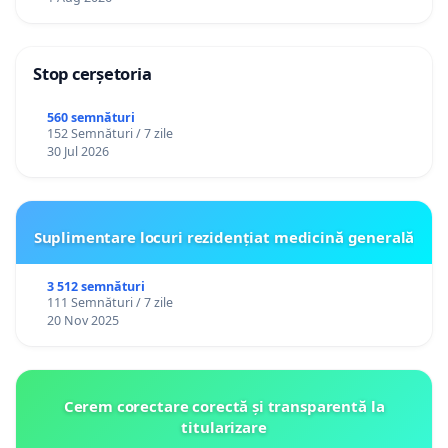
Stop cerșetoria
560 semnături
152 Semnături / 7 zile
30 Jul 2026
Suplimentare locuri rezidențiat medicină generală
3 512 semnături
111 Semnături / 7 zile
20 Nov 2025
Cerem corectare corectă și transparentă la
titularizare