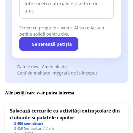
Scrieți cu propriile cuvinte. AI va redacta o
petiție solidă pentru dvs.
Generează petiția
Datele dvs. rămân ale dvs.
Confidențialitate integrată de la început
Alte petiții care v-ar putea interesa
Salvează cercurile cu activități extrașcolare din
cluburile și palatele copiilor
3 459 semnături
3 459 Semnături / 7 zile